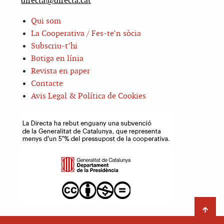
directa@directa.cat
Qui som
La Cooperativa / Fes-te’n sòcia
Subscriu-t’hi
Botiga en línia
Revista en paper
Contacte
Avis Legal & Política de Cookies