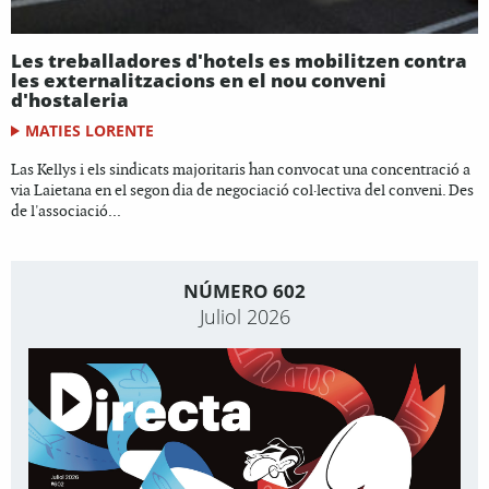
Les treballadores d'hotels es mobilitzen contra
les externalitzacions en el nou conveni
d'hostaleria
MATIES LORENTE
Las Kellys i els sindicats majoritaris han convocat una concentració a
via Laietana en el segon dia de negociació col·lectiva del conveni. Des
de l'associació...
NÚMERO 602
Juliol 2026