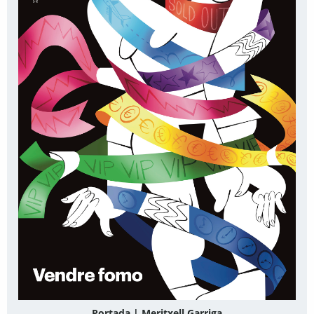
Portada | Meritxell Garriga