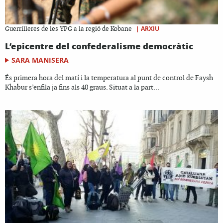
|
ARXIU
Guerrilleres de les YPG a la regió de Kobane
L’epicentre del confederalisme democràtic
SARA MANISERA
És primera hora del matí i la temperatura al punt de control de Faysh
Khabur s’enfila ja fins als 40 graus. Situat a la part...