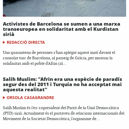
Activistes de Barcelona se sumen a una marxa
transeuropea en solidaritat amb el Kurdistan
sirià
REDACCIÓ DIRECTA
Una quarantena de persones s'han aplegat aquest matí davant el
consolat turc de Barcelona, al passeig de Gràcia, per mostrar la
solidaritat amb el poble d'Afrin (al...
Salih Muslim: "Afrin era una espècie de paradís
segur des del 2011 i Turquia no ha acceptat mai
aquesta realitat"
ORSOLA CASAGRANDRE
Salih Muslim és l'ex-copresident del Partit de la Unió Democràtica
(PYD) sirià. Actualment és el portaveu de relacions internacionals del
Moviment de la Societat Democràtica, l'organisme de...