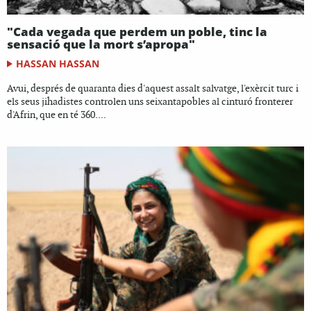
"Cada vegada que perdem un poble, tinc la
sensació que la mort s’apropa"
HASSAN HASSAN
Avui, després de quaranta dies d'aquest assalt salvatge, l'exèrcit turc i
els seus jihadistes controlen uns seixantapobles al cinturó fronterer
d'Afrin, que en té 360....