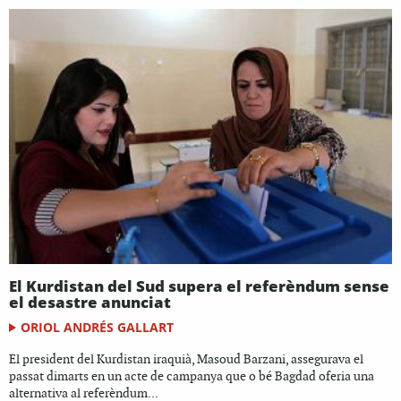
El Kurdistan del Sud supera el referèndum sense
el desastre anunciat
ORIOL ANDRÉS GALLART
El president del Kurdistan iraquià, Masoud Barzani, assegurava el
passat dimarts en un acte de campanya que o bé Bagdad oferia una
alternativa al referèndum...