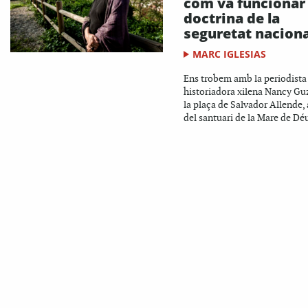
com va funcionar 
doctrina de la
seguretat naciona
MARC IGLESIAS
Ens trobem amb la periodista 
historiadora xilena Nancy G
la plaça de Salvador Allende, 
del santuari de la Mare de Déu