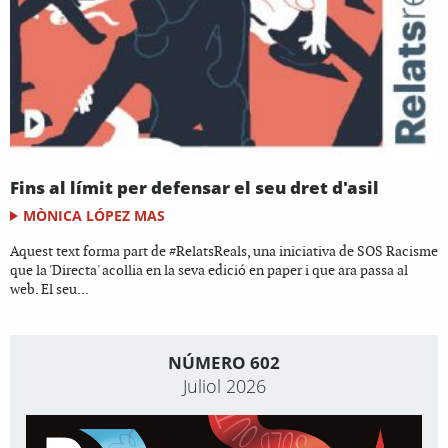
Fins al límit per defensar el seu dret d'asil
MÒNICA LÓPEZ MAS
Aquest text forma part de #RelatsReals, una iniciativa de SOS Racisme
que la 'Directa' acollia en la seva edició en paper i que ara passa al
web. El seu...
NÚMERO 602
Juliol 2026