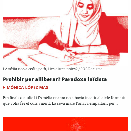
L’Amèlia no va cedir, però, i les altres noies? / SOS Racisme
Prohibir per alliberar? Paradoxa laïcista
MÒNICA LÓPEZ MAS
Era finals de juliol i l’Amèlia encara no s’havia inscrit al cicle formatiu
que volia fer el curs vinent. La seva mare l’anava empaitant per...