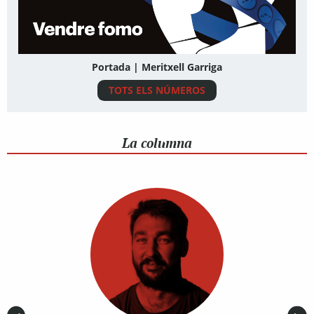
Portada | Meritxell Garriga
TOTS ELS NÚMEROS
La columna