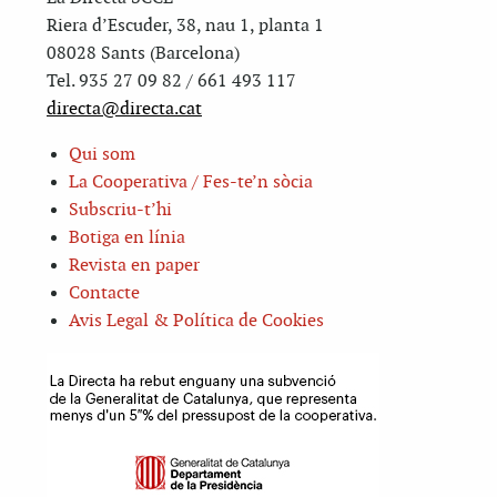
Riera d’Escuder, 38, nau 1, planta 1
08028 Sants (Barcelona)
Tel. 935 27 09 82 / 661 493 117
directa@directa.cat
Qui som
La Cooperativa / Fes-te’n sòcia
Subscriu-t’hi
Botiga en línia
Revista en paper
Contacte
Avis Legal & Política de Cookies