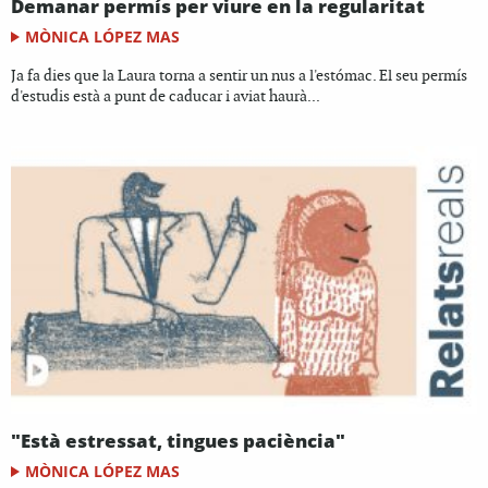
Demanar permís per viure en la regularitat
MÒNICA LÓPEZ MAS
Ja fa dies que la Laura torna a sentir un nus a l'estómac. El seu permís
d'estudis està a punt de caducar i aviat haurà...
"Està estressat, tingues paciència"
MÒNICA LÓPEZ MAS