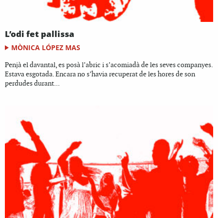
L’odi fet pallissa
MÒNICA LÓPEZ MAS
Penjà el davantal, es posà l’abric i s’acomiadà de les seves companyes.
Estava esgotada. Encara no s’havia recuperat de les hores de son
perdudes durant...