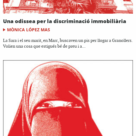
Una odissea per la discriminació immobiliària
MÒNICA LÓPEZ MAS
La Sara i el seu marit, en Marc, buscaven un pis per llogar a Granollers.
Volien una cosa que estigués bé de preu i a...