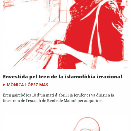
Envestida pel tren de la islamofòbia irracional
MÒNICA LÓPEZ MAS
Eren gairebé les 10 d’un matí d’abril i la Jenifer es va dirigir a la
finestreta de l’estació de Renfe de Mataró per adquirir el...