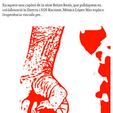
En aquest nou capítol de la sèrie Relats Reals, que publiquem en
col·laboració la Directa i SOS Racisme, Mónica López Mas explica
l'experiència viscuda per...