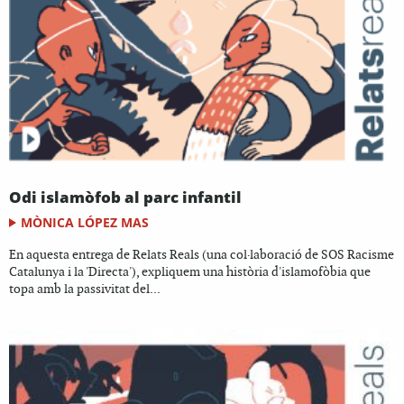
Odi islamòfob al parc infantil
MÒNICA LÓPEZ MAS
En aquesta entrega de Relats Reals (una col·laboració de SOS Racisme
Catalunya i la 'Directa'), expliquem una història d'islamofòbia que
topa amb la passivitat del...