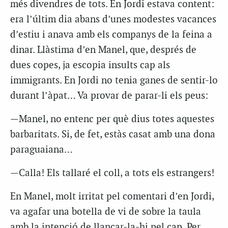
més divendres de tots. En Jordi estava content:
era l’últim dia abans d’unes modestes vacances
d’estiu i anava amb els companys de la feina a
dinar. Llàstima d’en Manel, que, després de
dues copes, ja escopia insults cap als
immigrants. En Jordi no tenia ganes de sentir-lo
durant l’àpat… Va provar de parar-li els peus:
—Manel, no entenc per què dius totes aquestes
barbaritats. Si, de fet, estàs casat amb una dona
paraguaiana…
—Calla! Els tallaré el coll, a tots els estrangers!
En Manel, molt irritat pel comentari d’en Jordi,
va agafar una botella de vi de sobre la taula
amb la intenció de llançar-la-hi pel cap. Per