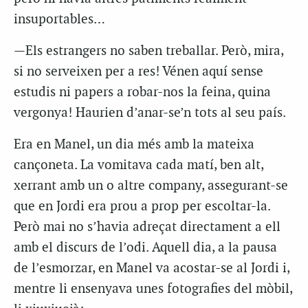
insuportables…
—Els estrangers no saben treballar. Però, mira,
si no serveixen per a res! Vénen aquí sense
estudis ni papers a robar-nos la feina, quina
vergonya! Haurien d’anar-se’n tots al seu país.
Era en Manel, un dia més amb la mateixa
cançoneta. La vomitava cada matí, ben alt,
xerrant amb un o altre company, assegurant-se
que en Jordi era prou a prop per escoltar-la.
Però mai no s’havia adreçat directament a ell
amb el discurs de l’odi. Aquell dia, a la pausa
de l’esmorzar, en Manel va acostar-se al Jordi i,
mentre li ensenyava unes fotografies del mòbil,