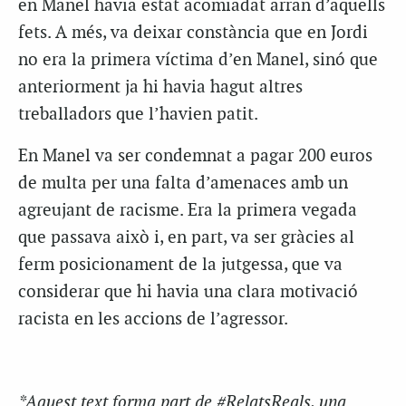
en Manel havia estat acomiadat arran d’aquells
fets. A més, va deixar constància que en Jordi
no era la primera víctima d’en Manel, sinó que
anteriorment ja hi havia hagut altres
treballadors que l’havien patit.
En Manel va ser condemnat a pagar 200 euros
de multa per una falta d’amenaces amb un
agreujant de racisme. Era la primera vegada
que passava això i, en part, va ser gràcies al
ferm posicionament de la jutgessa, que va
considerar que hi havia una clara motivació
racista en les accions de l’agressor.
*Aquest text forma part de #RelatsReals, una