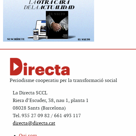
Periodisme cooperatiu per la transformació social
La Directa SCCL
Riera d’Escuder, 38, nau 1, planta 1
08028 Sants (Barcelona)
Tel. 935 27 09 82 / 661 493 117
directa@directa.cat
Qui som