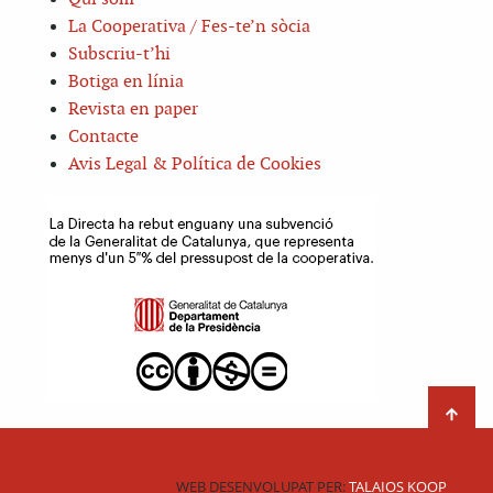
La Cooperativa / Fes-te’n sòcia
Subscriu-t’hi
Botiga en línia
Revista en paper
Contacte
Avis Legal & Política de Cookies
WEB DESENVOLUPAT PER:
TALAIOS KOOP