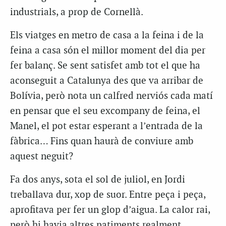
industrials, a prop de Cornellà.
Els viatges en metro de casa a la feina i de la
feina a casa són el millor moment del dia per
fer balanç. Se sent satisfet amb tot el que ha
aconseguit a Catalunya des que va arribar de
Bolívia, però nota un calfred nerviós cada matí
en pensar que el seu excompany de feina, el
Manel, el pot estar esperant a l’entrada de la
fàbrica… Fins quan haurà de conviure amb
aquest neguit?
Fa dos anys, sota el sol de juliol, en Jordi
treballava dur, xop de suor. Entre peça i peça,
aprofitava per fer un glop d’aigua. La calor rai,
però hi havia altres patiments realment