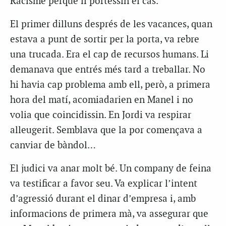
Racisme perquè li portessin el cas.
El primer dilluns després de les vacances, quan
estava a punt de sortir per la porta, va rebre
una trucada. Era el cap de recursos humans. Li
demanava que entrés més tard a treballar. No
hi havia cap problema amb ell, però, a primera
hora del matí, acomiadarien en Manel i no
volia que coincidissin. En Jordi va respirar
alleugerit. Semblava que la por començava a
canviar de bàndol…
El judici va anar molt bé. Un company de feina
va testificar a favor seu. Va explicar l’intent
d’agressió durant el dinar d’empresa i, amb
informacions de primera mà, va assegurar que