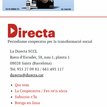
Periodisme cooperatiu per la transformació social
La Directa SCCL
Riera d’Escuder, 38, nau 1, planta 1
08028 Sants (Barcelona)
Tel. 935 27 09 82 / 661 493 117
directa@directa.cat
Qui som
La Cooperativa / Fes-te’n sòcia
Subscriu-t’hi
Botiga en línia