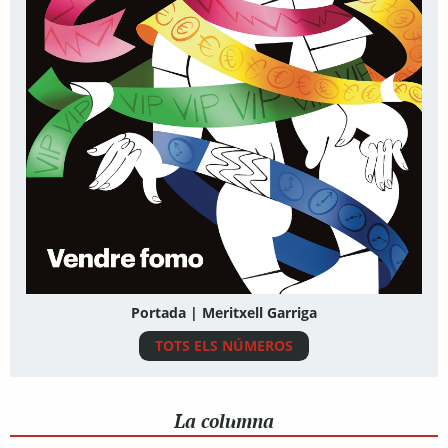
Portada | Meritxell Garriga
TOTS ELS NÚMEROS
La columna