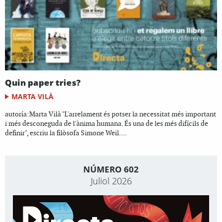
Quin paper tries?
MARTA VILÀ
autoría:Marta Vilà "L'arrelament és potser la necessitat més important
i més desconeguda de l'ànima humana. És una de les més difícils de
definir", escriu la filòsofa Simone Weil....
NÚMERO 602
Juliol 2026