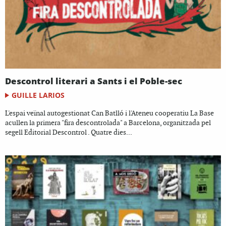
Descontrol literari a Sants i el Poble-sec
GUILLE LARIOS
L'espai veïnal autogestionat Can Batlló i l'Ateneu cooperatiu La Base
acullen la primera "fira descontrolada" a Barcelona, organitzada pel
segell Editorial Descontrol . Quatre dies...