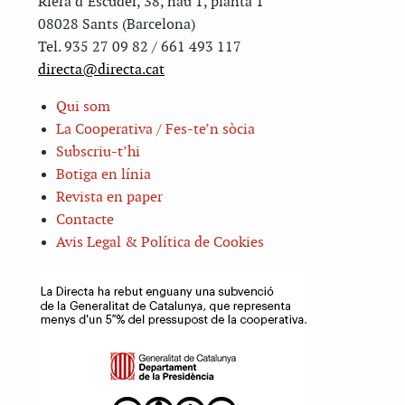
Riera d’Escuder, 38, nau 1, planta 1
08028 Sants (Barcelona)
Tel. 935 27 09 82 / 661 493 117
directa@directa.cat
Qui som
La Cooperativa / Fes-te’n sòcia
Subscriu-t’hi
Botiga en línia
Revista en paper
Contacte
Avis Legal & Política de Cookies