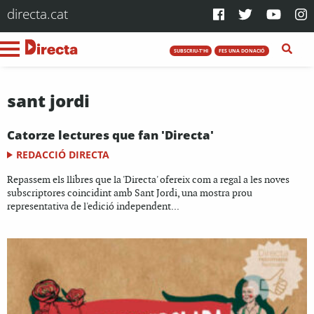
directa.cat
SUBSCRIU-T'HI
FES UNA DONACIÓ
sant jordi
Catorze lectures que fan 'Directa'
REDACCIÓ DIRECTA
Repassem els llibres que la 'Directa' ofereix com a regal a les noves
subscriptores coincidint amb Sant Jordi, una mostra prou
representativa de l'edició independent...