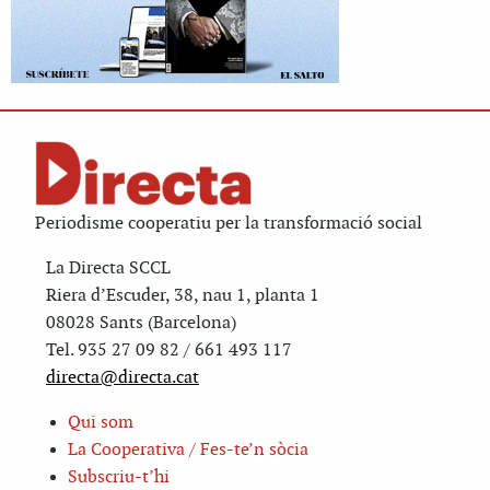
Periodisme cooperatiu per la transformació social
La Directa SCCL
Riera d’Escuder, 38, nau 1, planta 1
08028 Sants (Barcelona)
Tel. 935 27 09 82 / 661 493 117
directa@directa.cat
Qui som
La Cooperativa / Fes-te’n sòcia
Subscriu-t’hi