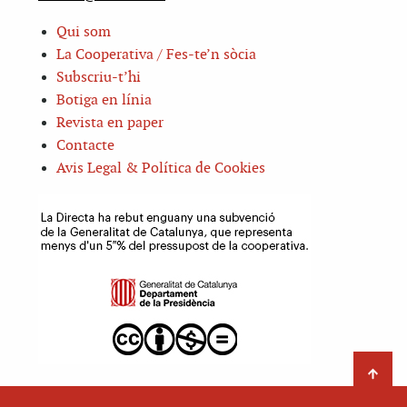
Qui som
La Cooperativa / Fes-te’n sòcia
Subscriu-t’hi
Botiga en línia
Revista en paper
Contacte
Avis Legal & Política de Cookies