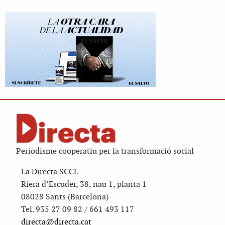
Periodisme cooperatiu per la transformació social
La Directa SCCL
Riera d’Escuder, 38, nau 1, planta 1
08028 Sants (Barcelona)
Tel. 935 27 09 82 / 661 493 117
directa@directa.cat