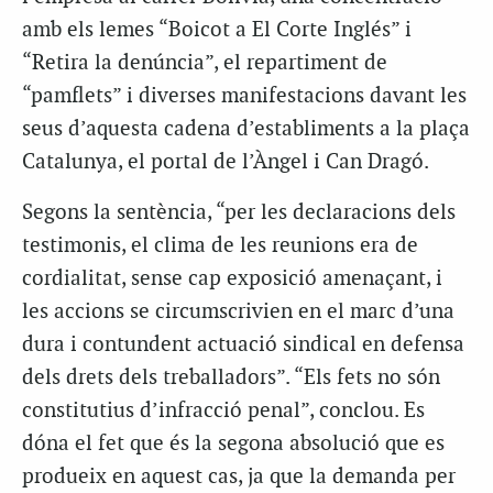
amb els lemes “Boicot a El Corte Inglés” i
“Retira la denúncia”, el repartiment de
“pamflets” i diverses manifestacions davant les
seus d’aquesta cadena d’establiments a la plaça
Catalunya, el portal de l’Àngel i Can Dragó.
Segons la sentència, “per les declaracions dels
testimonis, el clima de les reunions era de
cordialitat, sense cap exposició amenaçant, i
les accions se circumscrivien en el marc d’una
dura i contundent actuació sindical en defensa
dels drets dels treballadors”. “Els fets no són
constitutius d’infracció penal”, conclou. Es
dóna el fet que és la segona absolució que es
produeix en aquest cas, ja que la demanda per