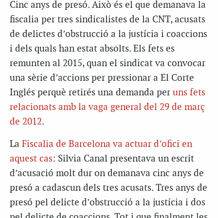
Cinc anys de presó. Això és el que demanava la
fiscalia per tres sindicalistes de la CNT, acusats
de delictes d’obstrucció a la justícia i coaccions
i dels quals han estat absolts. Els fets es
remunten al 2015, quan el sindicat va convocar
una sèrie d’accions per pressionar a El Corte
Inglés perquè retirés una demanda per
uns fets
relacionats amb la vaga general del 29 de març
de 2012
.
La
Fiscalia de Barcelona va actuar d’ofici en
aquest cas
: Silvia Canal presentava un escrit
d’acusació molt dur on demanava cinc anys de
presó a cadascun dels tres acusats. Tres anys de
presó pel delicte d’obstrucció a la justícia i dos
pel delicte de coaccions. Tot i que finalment les