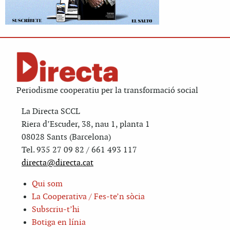
Periodisme cooperatiu per la transformació social
La Directa SCCL
Riera d’Escuder, 38, nau 1, planta 1
08028 Sants (Barcelona)
Tel. 935 27 09 82 / 661 493 117
directa@directa.cat
Qui som
La Cooperativa / Fes-te’n sòcia
Subscriu-t’hi
Botiga en línia