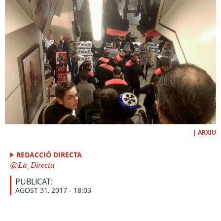
|
ARXIU
REDACCIÓ DIRECTA
La_Directa
PUBLICAT:
AGOST 31, 2017 - 18:03