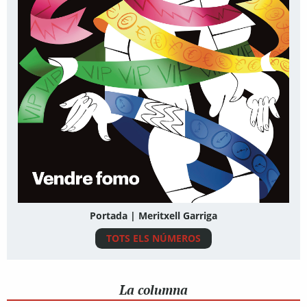
Portada | Meritxell Garriga
TOTS ELS NÚMEROS
La columna