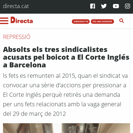
directa.cat
SUBSCRIU-T'HI
FES UNA DONACIÓ
REPRESSIÓ
Absolts els tres sindicalistes
acusats pel boicot a El Corte Inglés
a Barcelona
ls fets es remunten al 2015, quan el sindicat va
convocar una sèrie d'accions per pressionar a
El Corte Inglés perquè retirés una demanda
per uns fets relacionats amb la vaga general
del 29 de març de 2012