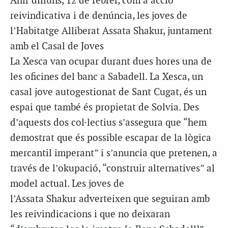
Ahir dilluns, 12 de febrer, com a acció
reivindicativa i de denúncia, les joves de
l’Habitatge Alliberat Assata Shakur, juntament
amb el Casal de Joves
La Xesca van ocupar durant dues hores una de
les oficines del banc a Sabadell. La Xesca, un
casal jove autogestionat de Sant Cugat, és un
espai que també és propietat de Solvia. Des
d’aquests dos col·lectius s’assegura que “hem
demostrat que és possible escapar de la lògica
mercantil imperant” i s’anuncia que pretenen, a
través de l’okupació, “construir alternatives” al
model actual. Les joves de
l’Assata Shakur adverteixen que seguiran amb
les reivindicacions i que no deixaran