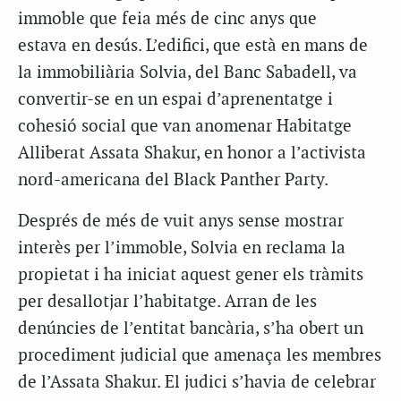
immoble que feia més de cinc anys que
estava en desús. L’edifici, que està en mans de
la immobiliària Solvia, del Banc Sabadell, va
convertir-se en un espai d’aprenentatge i
cohesió social que van anomenar Habitatge
Alliberat Assata Shakur, en honor a l’activista
nord-americana del Black Panther Party.
Després de més de vuit anys sense mostrar
interès per l’immoble, Solvia en reclama la
propietat i ha iniciat aquest gener els tràmits
per desallotjar l’habitatge. Arran de les
denúncies de l’entitat bancària, s’ha obert un
procediment judicial que amenaça les membres
de l’Assata Shakur. El judici s’havia de celebrar