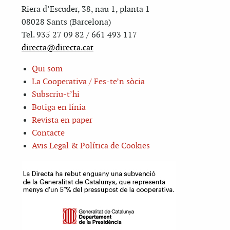
Riera d’Escuder, 38, nau 1, planta 1
08028 Sants (Barcelona)
Tel. 935 27 09 82 / 661 493 117
directa@directa.cat
Qui som
La Cooperativa / Fes-te’n sòcia
Subscriu-t’hi
Botiga en línia
Revista en paper
Contacte
Avis Legal & Política de Cookies