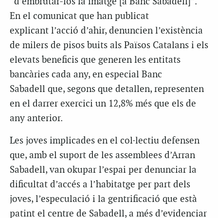
“d’embrutar-los la imatge [a Banc Sabadell]”.
En el comunicat que han publicat
explicant l’acció d’ahir, denuncien l’existència
de milers de pisos buits als Països Catalans i els
elevats beneficis que generen les entitats
bancàries cada any, en especial Banc
Sabadell que, segons que detallen, representen
en el darrer exercici un 12,8% més que els de
any anterior.
Les joves implicades en el col·lectiu defensen
que, amb el suport de les assemblees d’Arran
Sabadell, van okupar l’espai per denunciar la
dificultat d’accés a l’habitatge per part dels
joves, l’especulació i la gentrificació que està
patint el centre de Sabadell, a més d’evidenciar