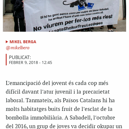
MIKEL BERGA
mikelbero
PUBLICAT:
FEBRER 9, 2018 - 12:45
L’emancipació del jovent és cada cop més
difícil davant l’atur juvenil i la precarietat
laboral. Tanmateix, als Països Catalans hi ha
molts habitatges buits fruit de l’esclat de la
bombolla immobiliària. A Sabadell, l’octubre
del 2016, un grup de joves va decidir okupar un