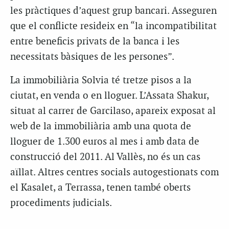
les pràctiques d’aquest grup bancari. Asseguren
que el conflicte resideix en “la incompatibilitat
entre beneficis privats de la banca i les
necessitats bàsiques de les persones”.
La immobiliària Solvia té tretze pisos a la
ciutat, en venda o en lloguer. L’Assata Shakur,
situat al carrer de Garcilaso, apareix exposat al
web de la immobiliària amb una quota de
lloguer de 1.300 euros al mes i amb data de
construcció del 2011. Al Vallès, no és un cas
aïllat. Altres centres socials autogestionats com
el Kasalet, a Terrassa, tenen també oberts
procediments judicials.