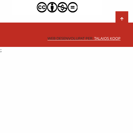
WEB DESENVOLUPAT PER:
TALAIOS KOOP
;