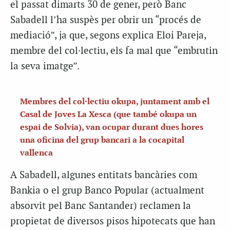
el passat dimarts 30 de gener, però Banc
Sabadell l’ha suspès per obrir un “procés de
mediació”, ja que, segons explica Eloi Pareja,
membre del col·lectiu, els fa mal que “embrutin
la seva imatge”.
Membres del col·lectiu okupa, juntament amb el
Casal de Joves La Xesca (que també okupa un
espai de Solvia), van ocupar durant dues hores
una oficina del grup bancari a la cocapital
vallenca
A Sabadell, algunes entitats bancàries com
Bankia o el grup Banco Popular (actualment
absorvit pel Banc Santander) reclamen la
propietat de diversos pisos hipotecats que han