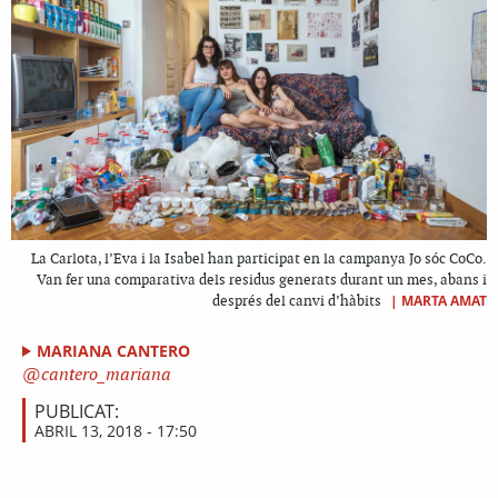
La Carlota, l’Eva i la Isabel han participat en la campanya Jo sóc CoCo.
Van fer una comparativa dels residus generats durant un mes, abans i
|
MARTA AMAT
després del canvi d’hàbits
MARIANA CANTERO
cantero_mariana
PUBLICAT:
ABRIL 13, 2018 - 17:50