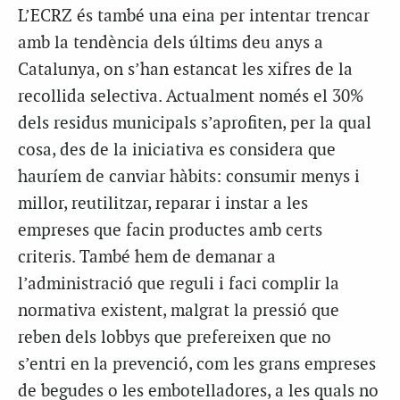
L’ECRZ és també una eina per intentar trencar
amb la tendència dels últims deu anys a
Catalunya, on s’han estancat les xifres de la
recollida selectiva. Actualment només el 30%
dels residus municipals s’aprofiten, per la qual
cosa, des de la iniciativa es considera que
hauríem de canviar hàbits: consumir menys i
millor, reutilitzar, reparar i instar a les
empreses que facin productes amb certs
criteris. També hem de demanar a
l’administració que reguli i faci complir la
normativa existent, malgrat la pressió que
reben dels lobbys que prefereixen que no
s’entri en la prevenció, com les grans empreses
de begudes o les embotelladores, a les quals no