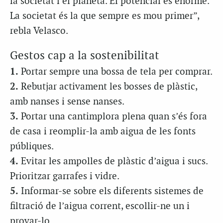
la societat i el planeta. El potencial és enorme.
La societat és la que sempre es mou primer”,
rebla Velasco.
Gestos cap a la sostenibilitat
1.
Portar sempre una bossa de tela per comprar.
2.
Rebutjar activament les bosses de plàstic,
amb nanses i sense nanses.
3.
Portar una cantimplora plena quan s’és fora
de casa i reomplir-la amb aigua de les fonts
públiques.
4.
Evitar les ampolles de plàstic d’aigua i sucs.
Prioritzar garrafes i vidre.
5.
Informar-se sobre els diferents sistemes de
filtració de l’aigua corrent, escollir-ne un i
provar-lo.