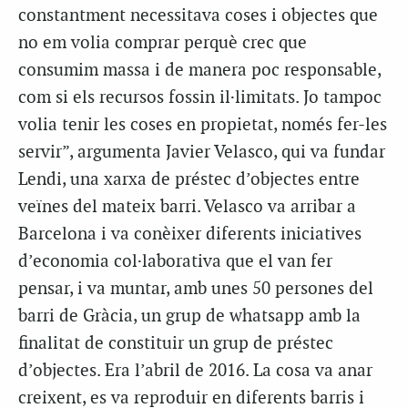
constantment necessitava coses i objectes que
no em volia comprar perquè crec que
consumim massa i de manera poc responsable,
com si els recursos fossin il·limitats. Jo tampoc
volia tenir les coses en propietat, només fer-les
servir”, argumenta Javier Velasco, qui va fundar
Lendi, una xarxa de préstec d’objectes entre
veïnes del mateix barri. Velasco va arribar a
Barcelona i va conèixer diferents iniciatives
d’economia col·laborativa que el van fer
pensar, i va muntar, amb unes 50 persones del
barri de Gràcia, un grup de whatsapp amb la
finalitat de constituir un grup de préstec
d’objectes. Era l’abril de 2016. La cosa va anar
creixent, es va reproduir en diferents barris i