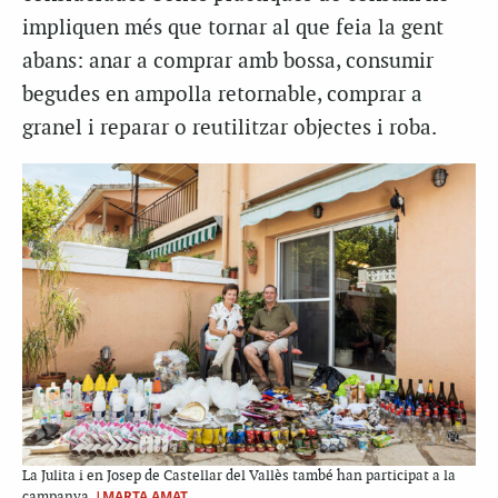
impliquen més que tornar al que feia la gent
abans: anar a comprar amb bossa, consumir
begudes en ampolla retornable, comprar a
granel i reparar o reutilitzar objectes i roba.
La Julita i en Josep de Castellar del Vallès també han participat a la
|MARTA AMAT
campanya