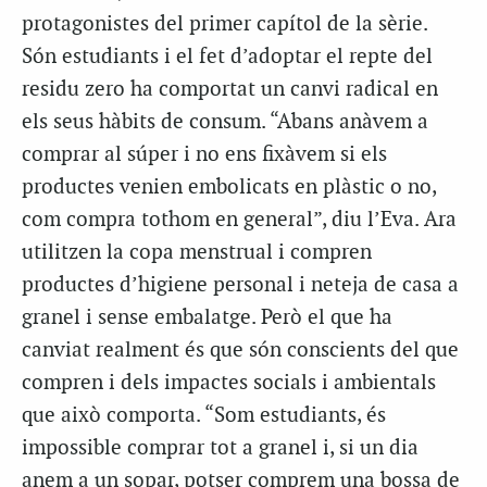
protagonistes del primer capítol de la sèrie.
Són estudiants i el fet d’adoptar el repte del
residu zero ha comportat un canvi radical en
els seus hàbits de consum. “Abans anàvem a
comprar al súper i no ens fixàvem si els
productes venien embolicats en plàstic o no,
com compra tothom en general”, diu l’Eva. Ara
utilitzen la copa menstrual i compren
productes d’higiene personal i neteja de casa a
granel i sense embalatge. Però el que ha
canviat realment és que són conscients del que
compren i dels impactes socials i ambientals
que això comporta. “Som estudiants, és
impossible comprar tot a granel i, si un dia
anem a un sopar, potser comprem una bossa de