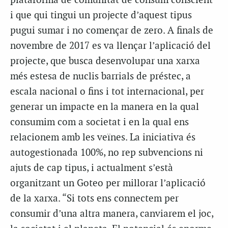
plataforma de comunitat de consum conscient
i que qui tingui un projecte d’aquest tipus
pugui sumar i no començar de zero. A finals de
novembre de 2017 es va llençar l’aplicació del
projecte, que busca desenvolupar una xarxa
més estesa de nuclis barrials de préstec, a
escala nacional o fins i tot internacional, per
generar un impacte en la manera en la qual
consumim com a societat i en la qual ens
relacionem amb les veïnes. La iniciativa és
autogestionada 100%, no rep subvencions ni
ajuts de cap tipus, i actualment s’està
organitzant un Goteo per millorar l’aplicació
de la xarxa. “Si tots ens connectem per
consumir d’una altra manera, canviarem el joc,