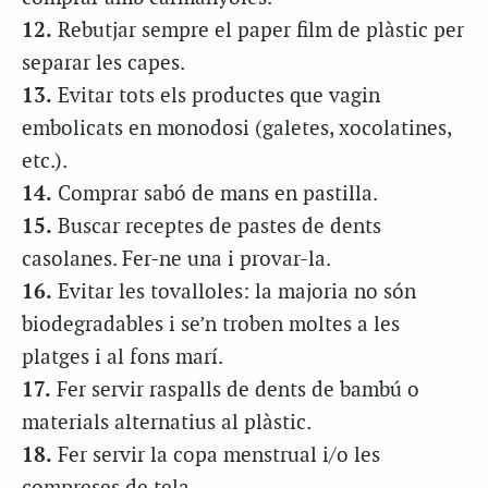
12.
Rebutjar sempre el paper film de plàstic per
separar les capes.
13.
Evitar tots els productes que vagin
embolicats en monodosi (galetes, xocolatines,
etc.).
14.
Comprar sabó de mans en pastilla.
15.
Buscar receptes de pastes de dents
casolanes. Fer-ne una i provar-la.
16.
Evitar les tovalloles: la majoria no són
biodegradables i se’n troben moltes a les
platges i al fons marí.
17.
Fer servir raspalls de dents de bambú o
materials alternatius al plàstic.
18.
Fer servir la copa menstrual i/o les