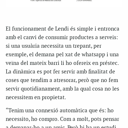
El funcionament de Lendi és simple i entronca
amb el canvi de consumir productes a serveis:
si una usuària necessita un trepant, per
exemple, el demana pel xat de whatsapp i una
veïna del mateix barri li ho ofereix en préstec.
La dinàmica es pot fer servir amb finalitat de
coses que tendim a atresorar, però que no fem
servir quotidianament, amb la qual cosa no les
necessitem en propietat.
“Tenim una connexió automàtica que és: ho
necessito, ho compro. Com a molt, pots pensar
a demanar-ho a un amic. Però hi ha un estudi