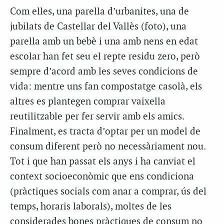
Com elles, una parella d’urbanites, una de
jubilats de Castellar del Vallès (foto), una
parella amb un bebè i una amb nens en edat
escolar han fet seu el repte residu zero, però
sempre d’acord amb les seves condicions de
vida: mentre uns fan compostatge casolà, els
altres es plantegen comprar vaixella
reutilitzable per fer servir amb els amics.
Finalment, es tracta d’optar per un model de
consum diferent però no necessàriament nou.
Tot i que han passat els anys i ha canviat el
context socioeconòmic que ens condiciona
(pràctiques socials com anar a comprar, ús del
temps, horaris laborals), moltes de les
considerades bones pràctiques de consum no