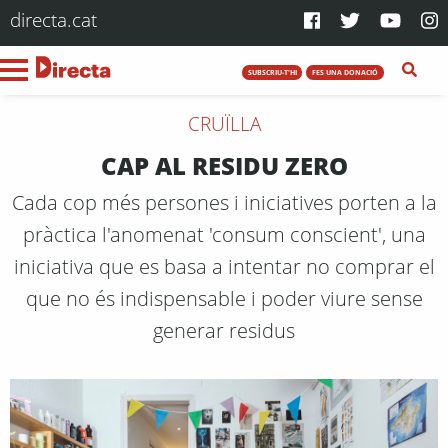
directa.cat
SUBSCRIU-T'HI
FES UNA DONACIÓ
CRUÏLLA
CAP AL RESIDU ZERO
Cada cop més persones i iniciatives porten a la
pràctica l'anomenat 'consum conscient', una
iniciativa que es basa a intentar no comprar el
que no és indispensable i poder viure sense
generar residus