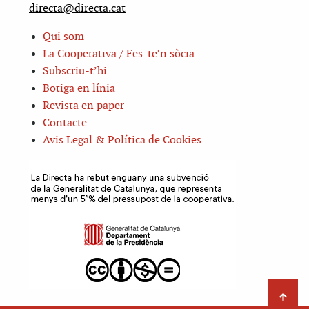
directa@directa.cat
Qui som
La Cooperativa / Fes-te’n sòcia
Subscriu-t’hi
Botiga en línia
Revista en paper
Contacte
Avis Legal & Política de Cookies