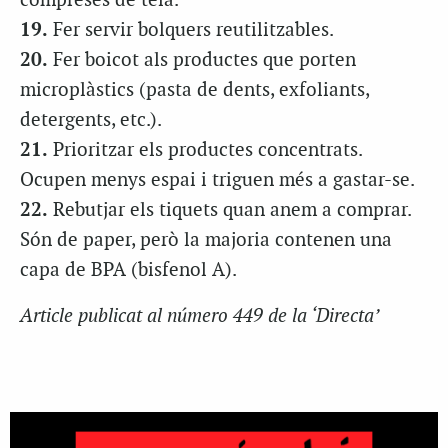
compreses de tela.
19.
Fer servir bolquers reutilitzables.
20.
Fer boicot als productes que porten
microplàstics (pasta de dents, exfoliants,
detergents, etc.).
21.
Prioritzar els productes concentrats.
Ocupen menys espai i triguen més a gastar-se.
22.
Rebutjar els tiquets quan anem a comprar.
Són de paper, però la majoria contenen una
capa de BPA (bisfenol A).
Article publicat al número 449 de la ‘Directa’