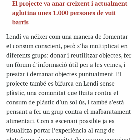
El projecte va anar creixent i actualment
aglutina unes 1.000 persones de vuit
barris
Lendi va néixer com una manera de fomentar
el consum conscient, però s’ha multiplicat en
diferents grups: donar i reutilitzar objectes, fer
un fòrum d’informació útil per a les veïnes, i
prestar i demanar objectes puntualment. El
projecte també es bifurca en Lendi sense
plàstic, una comunitat que lluita contra el
consum de plàstic d’un sol ús, i també s’està
pensant a fer un grup contra el malbaratament
alimentari. Com a escenari possible ja es
visualitza portar l’experiència al rang de