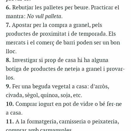
6.
Rebutjar les palletes per beure. Practicar el
mantra:
No vull palleta
.
7.
Apostar per la compra a granel, pels
productes de proximitat i de temporada. Els
mercats i el comerç de barri poden ser un bon
lloc.
8.
Investigar si prop de casa hi ha alguna
botiga de productes de neteja a granel i provar-
los.
9.
Fer una beguda vegetal a casa: d’arròs,
civada, sègol, quinoa, soja, etc.
10.
Comprar iogurt en pot de vidre o bé fer-ne
a casa.
11.
A la formatgeria, carnisseria o peixateria,
comprar amb carmanyoles.