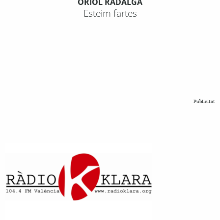
ORIOL RADALGA
Esteim fartes
Publicitat