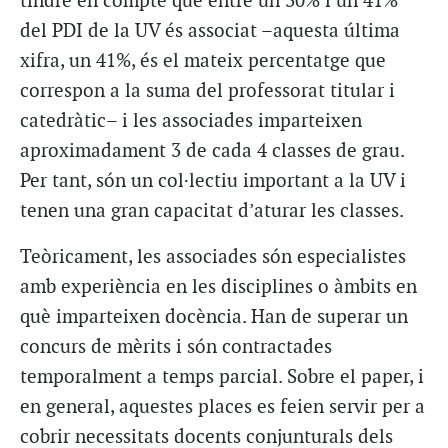
tindre en compte que entre un 30% i un 41%
del PDI de la UV és associat –aquesta última
xifra, un 41%, és el mateix percentatge que
correspon a la suma del professorat titular i
catedràtic– i les associades imparteixen
aproximadament 3 de cada 4 classes de grau.
Per tant, són un col·lectiu important a la UV i
tenen una gran capacitat d’aturar les classes.
Teòricament, les associades són especialistes
amb experiència en les disciplines o àmbits en
què imparteixen docència. Han de superar un
concurs de mèrits i són contractades
temporalment a temps parcial. Sobre el paper, i
en general, aquestes places es feien servir per a
cobrir necessitats docents conjunturals dels