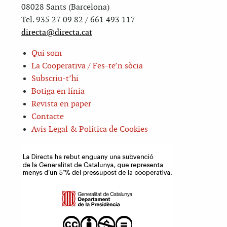
08028 Sants (Barcelona)
Tel. 935 27 09 82 / 661 493 117
directa@directa.cat
Qui som
La Cooperativa / Fes-te’n sòcia
Subscriu-t’hi
Botiga en línia
Revista en paper
Contacte
Avis Legal & Política de Cookies