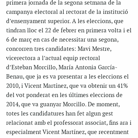
primera jornada de la segona setmana de la
campanya electoral al rectorat de la institució
d’ensenyament superior. A les eleccions, que
tindran lloc el 22 de febrer en primera volta i el
6 de març en cas de necessitar una segona,
concorren tres candidates: Mavi Mestre,
vicerectora a l’actual equip rectoral
d’Esteban Morcillo, María Antonia García-
Benau, que ja es va presentar a les eleccions el
2010, i Vicent Martínez, que va obtenir un 41%
del vot ponderat en les últimes eleccions de
2014, que va guanyar Morcillo. De moment,
totes les candidatures han fet algun gest
relacionat amb el professorat associat, fins ara i
especialment Vicent Martínez, que recentment