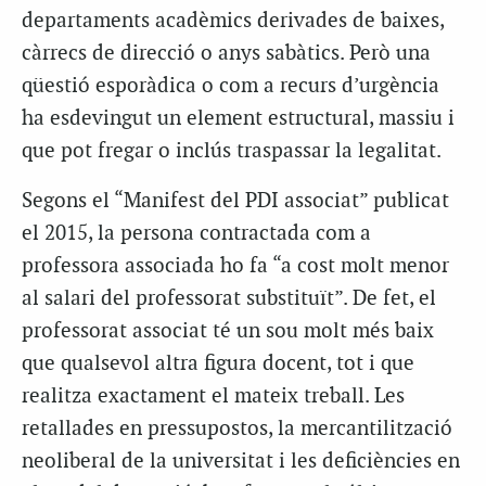
departaments acadèmics derivades de baixes,
càrrecs de direcció o anys sabàtics. Però una
qüestió esporàdica o com a recurs d’urgència
ha esdevingut un element estructural, massiu i
que pot fregar o inclús traspassar la legalitat.
Segons el “Manifest del PDI associat” publicat
el 2015, la persona contractada com a
professora associada ho fa “a cost molt menor
al salari del professorat substituït”. De fet, el
professorat associat té un sou molt més baix
que qualsevol altra figura docent, tot i que
realitza exactament el mateix treball. Les
retallades en pressupostos, la mercantilització
neoliberal de la universitat i les deficiències en