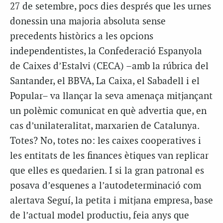
27 de setembre, pocs dies després que les urnes
donessin una majoria absoluta sense
precedents històrics a les opcions
independentistes, la Confederació Espanyola
de Caixes d’Estalvi (CECA) –amb la rúbrica del
Santander, el BBVA, La Caixa, el Sabadell i el
Popular– va llançar la seva amenaça mitjançant
un polèmic comunicat en què advertia que, en
cas d’unilateralitat, marxarien de Catalunya.
Totes? No, totes no: les caixes cooperatives i
les entitats de les finances ètiques van replicar
que elles es quedarien. I si la gran patronal es
posava d’esquenes a l’autodeterminació com
alertava Seguí, la petita i mitjana empresa, base
de l’actual model productiu, feia anys que