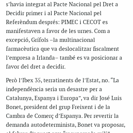
s’havia integrat al Pacte Nacional pel Dret a
Decidir primer i al Pacte Nacional pel
Referèndum després: PIMEC i CECOT es
manifestaven a favor de les urnes. Com a
excepció, Grífols –la multinacional
farmacèutica que va deslocalitzar fiscalment
l’empresa a Irlanda– també es va posicionar a
favor del dret a decidir.
Però l’Ibex 35, terratinents de l’Estat, no. “La
independència seria un desastre per a
Catalunya, Espanya i Europa”, va dir José Luis
Bonet, president del grup Freixent i de la
Cambra de Comerç d’Espanya. Per revertir la
demanda autodeterminista, Bonet va proposar,