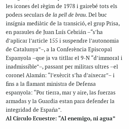
les icones del règim de 1978 i gairebé tots els
poders seculars de
la pell de brau
. Del buc
insígnia mediàtic de la transició, el grup Prisa,
en paraules de Juan Luís Cebrián –“s’ha
d’aplicar l’article 155 i suspendre l’autonomia
de Catalunya”–, a la Conferència Episcopal
Espanyola –que ja va titllar el 9-N “d’immoral i
inadmissible”–, passant per militars ultres –el
coronel Alamán: “l’exèrcit s’ha d’aixecar”– i
fins a la flamant ministra de Defensa
espanyola: “Por tierra, mar y aire, las fuerzas
armadas y la Guardia estan para defender la
integridad de España”.
Al Círculo Ecuestre: “Al enemigo, ni agua”