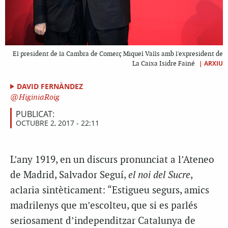
El president de la Cambra de Comerç Miquel Valls amb l'expresident de
|
ARXIU
La Caixa Isidre Fainé
DAVID FERNÀNDEZ
HiginiaRoig
PUBLICAT:
OCTUBRE 2, 2017 - 22:11
L’any 1919, en un discurs pronunciat a l’Ateneo
de Madrid, Salvador Seguí,
el noi del Sucre
,
aclaria sintèticament: “Estigueu segurs, amics
madrilenys que m’escolteu, que si es parlés
seriosament d’independitzar Catalunya de