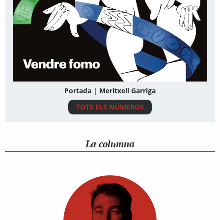
Portada | Meritxell Garriga
TOTS ELS NÚMEROS
La columna