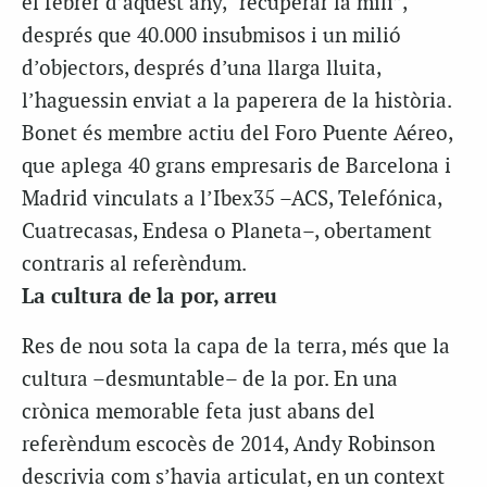
el febrer d’aquest any, “recuperar la mili”,
després que 40.000 insubmisos i un milió
d’objectors, després d’una llarga lluita,
l’haguessin enviat a la paperera de la història.
Bonet és membre actiu del Foro Puente Aéreo,
que aplega 40 grans empresaris de Barcelona i
Madrid vinculats a l’Ibex35 –ACS, Telefónica,
Cuatrecasas, Endesa o Planeta–, obertament
contraris al referèndum.
La cultura de la por, arreu
Res de nou sota la capa de la terra, més que la
cultura –desmuntable– de la por. En una
crònica memorable feta just abans del
referèndum escocès de 2014, Andy Robinson
descrivia com s’havia articulat, en un context