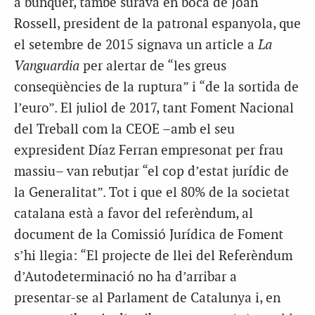
a búnquer, també surava en boca de Joan
Rossell, president de la patronal espanyola, que
el setembre de 2015 signava un article a
La
Vanguardia
per alertar de “les greus
conseqüències de la ruptura” i “de la sortida de
l’euro”. El juliol de 2017, tant Foment Nacional
del Treball com la CEOE –amb el seu
expresident Díaz Ferran empresonat per frau
massiu– van rebutjar “el cop d’estat jurídic de
la Generalitat”. Tot i que el 80% de la societat
catalana està a favor del referèndum, al
document de la Comissió Jurídica de Foment
s’hi llegia: “El projecte de llei del Referèndum
d’Autodeterminació no ha d’arribar a
presentar-se al Parlament de Catalunya i, en