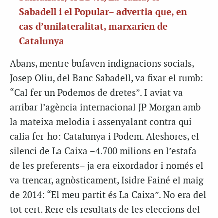
Sabadell i el Popular– advertia que, en
cas d’unilateralitat, marxarien de
Catalunya
Abans, mentre bufaven indignacions socials,
Josep Oliu, del Banc Sabadell, va fixar el rumb:
“Cal fer un Podemos de dretes”. I aviat va
arribar l’agència internacional JP Morgan amb
la mateixa melodia i assenyalant contra qui
calia fer-ho: Catalunya i Podem. Aleshores, el
silenci de La Caixa –4.700 milions en l’estafa
de les preferents– ja era eixordador i només el
va trencar, agnòsticament, Isidre Fainé el maig
de 2014: “El meu partit és La Caixa”. No era del
tot cert. Rere els resultats de les eleccions del