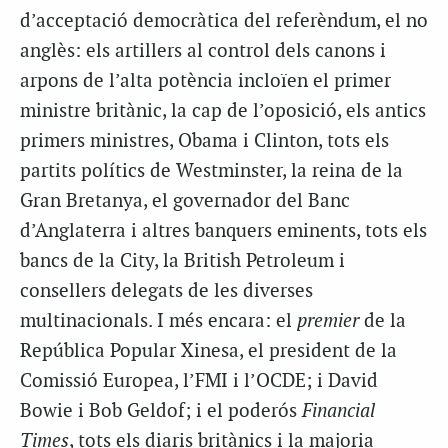
d’acceptació democràtica del referèndum, el no
anglès: els artillers al control dels canons i
arpons de l’alta potència incloïen el primer
ministre britànic, la cap de l’oposició, els antics
primers ministres, Obama i Clinton, tots els
partits polítics de Westminster, la reina de la
Gran Bretanya, el governador del Banc
d’Anglaterra i altres banquers eminents, tots els
bancs de la City, la British Petroleum i
consellers delegats de les diverses
multinacionals. I més encara: el
premier
de la
República Popular Xinesa, el president de la
Comissió Europea, l’FMI i l’OCDE; i David
Bowie i Bob Geldof; i el poderós
Financial
Times
, tots els diaris britànics i la majoria