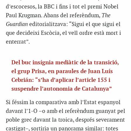
d’escocesos, la BBC i fins i tot el premi Nobel
Paul Krugman. Abans del referèndum,
The
Guardian
editorialitzava: “Sigui el que sigui el
que decideixi Escòcia, el vell ordre està mort i
enterrat”.
Del buc insígnia mediàtic de la transició,
el grup Prisa, en paraules de Juan Luís
Cebrián: “s’ha d’aplicar l’article 155 i
suspendre l’autonomia de Catalunya”
Si féssim la comparativa amb l’Estat espanyol
davant l’1-O –o amb el referèndum guanyat pel
poble grec davant la troica, després severament
castigat–, sortiria un panorama similar: totes