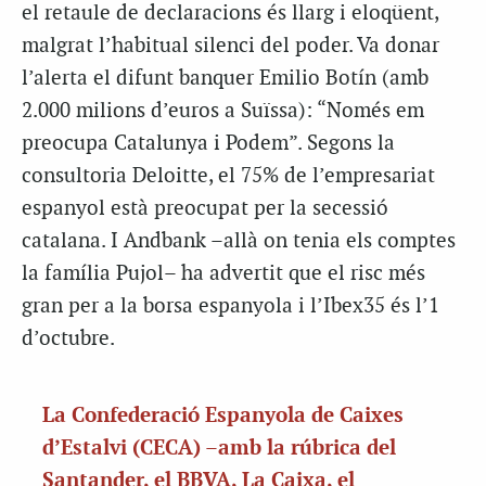
el retaule de declaracions és llarg i eloqüent,
malgrat l’habitual silenci del poder. Va donar
l’alerta el difunt banquer Emilio Botín (amb
2.000 milions d’euros a Suïssa): “Només em
preocupa Catalunya i Podem”. Segons la
consultoria Deloitte, el 75% de l’empresariat
espanyol està preocupat per la secessió
catalana. I Andbank –allà on tenia els comptes
la família Pujol– ha advertit que el risc més
gran per a la borsa espanyola i l’Ibex35 és l’1
d’octubre.
La Confederació Espanyola de Caixes
d’Estalvi (CECA) –amb la rúbrica del
Santander, el BBVA, La Caixa, el