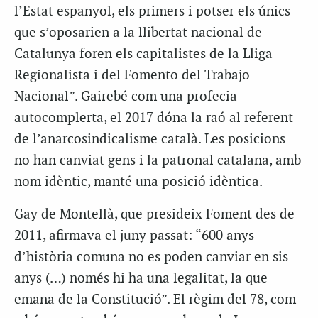
l’Estat espanyol, els primers i potser els únics
que s’oposarien a la llibertat nacional de
Catalunya foren els capitalistes de la Lliga
Regionalista i del Fomento del Trabajo
Nacional”. Gairebé com una profecia
autocomplerta, el 2017 dóna la raó al referent
de l’anarcosindicalisme català. Les posicions
no han canviat gens i la patronal catalana, amb
nom idèntic, manté una posició idèntica.
Gay de Montellà, que presideix Foment des de
2011, afirmava el juny passat: “600 anys
d’història comuna no es poden canviar en sis
anys (…) només hi ha una legalitat, la que
emana de la Constitució”. El règim del 78, com