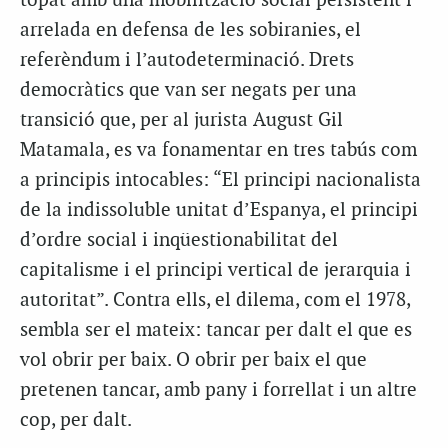
topat amb una mobilització social persistent i
arrelada en defensa de les sobiranies, el
referèndum i l’autodeterminació. Drets
democràtics que van ser negats per una
transició que, per al jurista August Gil
Matamala, es va fonamentar en tres tabús com
a principis intocables: “El principi nacionalista
de la indissoluble unitat d’Espanya, el principi
d’ordre social i inqüestionabilitat del
capitalisme i el principi vertical de jerarquia i
autoritat”. Contra ells, el dilema, com el 1978,
sembla ser el mateix: tancar per dalt el que es
vol obrir per baix. O obrir per baix el que
pretenen tancar, amb pany i forrellat i un altre
cop, per dalt.