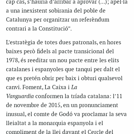
cap cas, s’hauria d’arribar a aprovar (…); apel·la
a una inexistent sobirania del poble de
Catalunya per organitzar un referèndum
contrari a la Constitució”.
L’estratègia de totes dues patronals, en hores
baixes però fidels al pacte transicional del
1978, és reeditar un nou pacte entre les elits
catalanes i espanyoles que tanqui per dalt el
que es pretén obrir per baix i obturi qualsevol
canvi. Foment, La Caixa i
La
Vanguardia
conformen la tríada catalana: l’11
de novembre de 2015, en un pronunciament
inusual, el comte de Godó va proclamar la seva
lleialtat a la monarquia espanyola i el
compliment de la llei davant el Cercle del