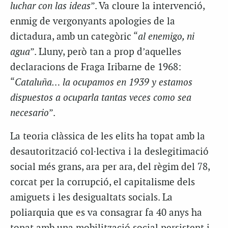
luchar con las ideas
”. Va cloure la intervenció,
enmig de vergonyants apologies de la
dictadura, amb un categòric “
al enemigo, ni
agua
”. Lluny, però tan a prop d’aquelles
declaracions de Fraga Iribarne de 1968:
“
Cataluña… la ocupamos en 1939 y estamos
dispuestos a ocuparla tantas veces como sea
necesario
”.
La teoria clàssica de les elits ha topat amb la
desautorització col·lectiva i la deslegitimació
social més grans, ara per ara, del règim del 78,
corcat per la corrupció, el capitalisme dels
amiguets i les desigualtats socials. La
poliarquia que es va consagrar fa 40 anys ha