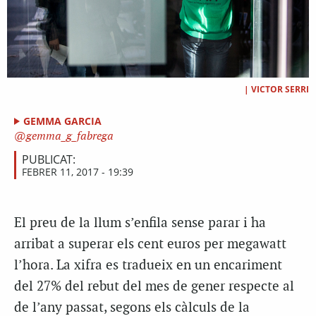
|
VICTOR SERRI
GEMMA GARCIA
gemma_g_fabrega
PUBLICAT:
FEBRER 11, 2017 - 19:39
El preu de la llum s’enfila sense parar i ha
arribat a superar els cent euros per megawatt
l’hora. La xifra es tradueix en un encariment
del 27% del rebut del mes de gener respecte al
de l’any passat, segons els càlculs de la