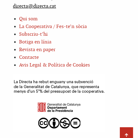
directa@directa.cat
Qui som
La Cooperativa / Fes-te’n sòcia
Subscriu-t’hi
Botiga en línia
Revista en paper
Contacte
Avis Legal & Política de Cookies