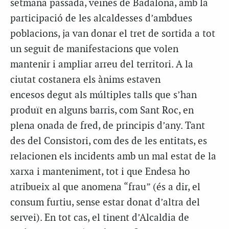
setmana passada, veïnes de Badalona, amb la
participació de les alcaldesses d’ambdues
poblacions, ja van donar el tret de sortida a tot
un seguit de manifestacions que volen
mantenir i ampliar arreu del territori. A la
ciutat costanera els ànims estaven
encesos degut als múltiples talls que s’han
produït en alguns barris, com Sant Roc, en
plena onada de fred, de principis d’any. Tant
des del Consistori, com des de les entitats, es
relacionen els incidents amb un mal estat de la
xarxa i manteniment, tot i que Endesa ho
atribueix al que anomena “frau” (és a dir, el
consum furtiu, sense estar donat d’altra del
servei). En tot cas, el tinent d’Alcaldia de