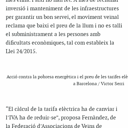
més enllà. I així ho han fet. A més de reclamar
inversió i manteniment de les infraestructures
per garantir un bon servei, el moviment veïnal
reclama que baixi el preu de la llum i no es talli
el subministrament a les persones amb
dificultats econòmiques, tal com estableix la
Llei 24/2015.
Acció contra la pobresa energètica i el preu de les tarifes el
a Barcelona / Victor Serri
“El càlcul de la tarifa elèctrica ha de canviar i
l’IVA ha de reduir-se”, proposa Fernàndez, de
la Federació d’Associacions de Veïns de