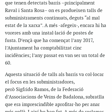
que tenen detectats barris –principalment
Raval i Santa Rosa– on es produeixen talls de
subministraments continuats, deguts “al mal
estat de la xarxa”. A més -afegeix-, encara hi ha
voreres amb una instal·lació de postes de
fusta. D’ençà que ha començat l’any 2017,
l’Ajuntament ha comptabilitzat cinc
incidències; l’any passat en van ser un total de
60.
Aquesta situació de talls als barris va col·locar
el focus en les subministradores,
però Sigfrido Ramos, de la Federació
d’Associacions de Veïns de Badalona, subratlla
que era imprescindible aprofitar-ho per anar