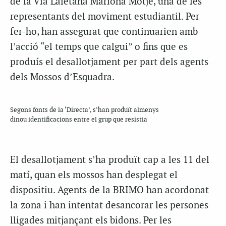
de la Via Laietana Mariona Motjé, una de les
representants del moviment estudiantil. Per
fer-ho, han assegurat que continuarien amb
l’acció “el temps que calgui” o fins que es
produís el desallotjament per part dels agents
dels Mossos d’Esquadra.
Segons fonts de la ‘Directa’, s’han produït almenys
dinou identificacions entre el grup que resistia
El desallotjament s’ha produït cap a les 11 del
matí, quan els mossos han desplegat el
dispositiu. Agents de la BRIMO han acordonat
la zona i han intentat desancorar les persones
lligades mitjançant els bidons. Per les