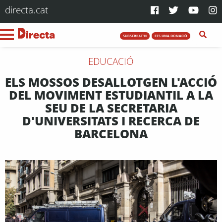
directa.cat
SUBSCRIU-T'HI
FES UNA DONACIÓ
EDUCACIÓ
ELS MOSSOS DESALLOTGEN L'ACCIÓ
DEL MOVIMENT ESTUDIANTIL A LA
SEU DE LA SECRETARIA
D'UNIVERSITATS I RECERCA DE
BARCELONA