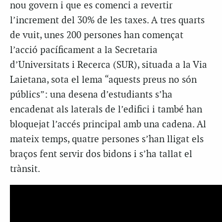
nou govern i que es comenci a revertir
l’increment del 30% de les taxes. A tres quarts
de vuit, unes 200 persones han començat
l’acció pacíficament a la Secretaria
d’Universitats i Recerca (SUR), situada a la Via
Laietana, sota el lema “aquests preus no són
públics”: una desena d’estudiants s’ha
encadenat als laterals de l’edifici i també han
bloquejat l’accés principal amb una cadena. Al
mateix temps, quatre persones s’han lligat els
braços fent servir dos bidons i s’ha tallat el
trànsit.