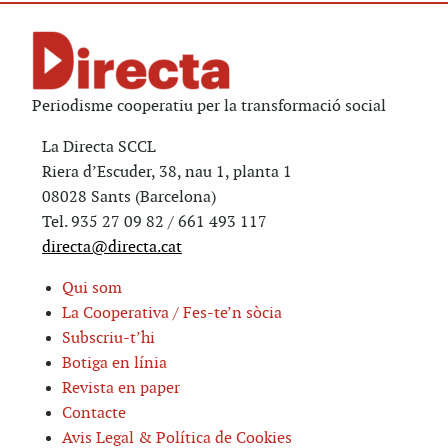
Periodisme cooperatiu per la transformació social
La Directa SCCL
Riera d’Escuder, 38, nau 1, planta 1
08028 Sants (Barcelona)
Tel. 935 27 09 82 / 661 493 117
directa@directa.cat
Qui som
La Cooperativa / Fes-te’n sòcia
Subscriu-t’hi
Botiga en línia
Revista en paper
Contacte
Avis Legal & Política de Cookies