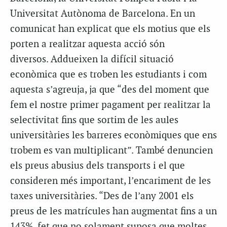
Universitat Autònoma de Barcelona. En un
comunicat han explicat que els motius que els
porten a realitzar aquesta acció són
diversos. Addueixen la difícil situació
econòmica que es troben les estudiants i com
aquesta s’agreuja, ja que “des del moment que
fem el nostre primer pagament per realitzar la
selectivitat fins que sortim de les aules
universitàries les barreres econòmiques que ens
trobem es van multiplicant”. També denuncien
els preus abusius dels transports i el que
consideren més important, l’encariment de les
taxes universitàries. “Des de l’any 2001 els
preus de les matrícules han augmentat fins a un
143%, fet que no solament suposa que moltes