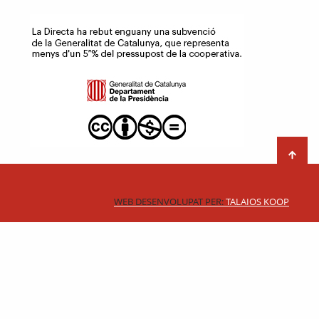
WEB DESENVOLUPAT PER:
TALAIOS KOOP