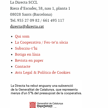
La Directa SCCL
Riera d’Escuder, 38, nau 1, planta 1
08028 Sants (Barcelona)
Tel. 935 27 09 82 / 661 493 117
directa@directa.cat
Qui som
La Cooperativa / Fes-te’n sòcia
Subscriu-t’hi
Botiga en línia
Revista en paper
Contacte
Avis Legal & Política de Cookies