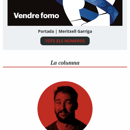
Portada | Meritxell Garriga
TOTS ELS NÚMEROS
La columna