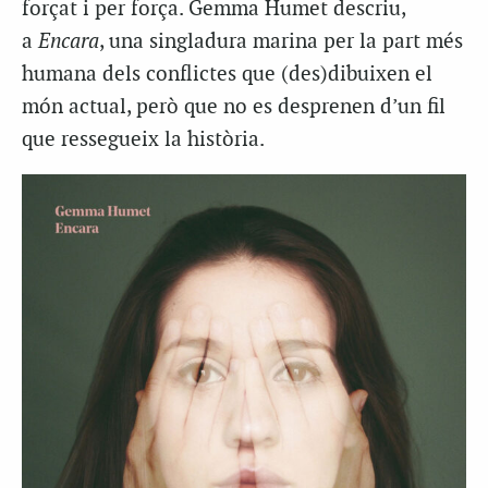
forçat i per força. Gemma Humet descriu,
a
Encara
, una singladura marina per la part més
humana dels conflictes que (des)dibuixen el
món actual, però que no es desprenen d’un fil
que ressegueix la història.