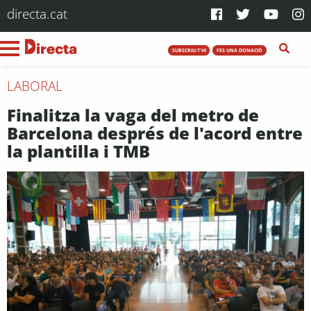
directa.cat
SUBSCRIU-T'HI
FES UNA DONACIÓ
LABORAL
Finalitza la vaga del metro de
Barcelona després de l'acord entre
la plantilla i TMB