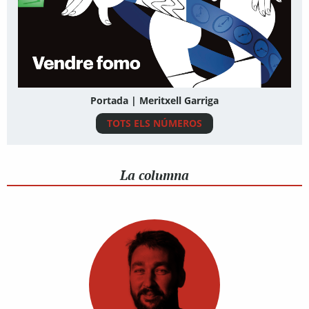
Portada | Meritxell Garriga
TOTS ELS NÚMEROS
La columna