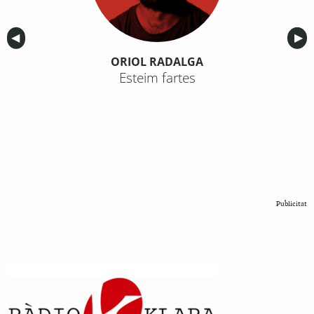
Anterior
◀︎
Sig
▶︎
ORIOL RADALGA
Esteim fartes
Publicitat