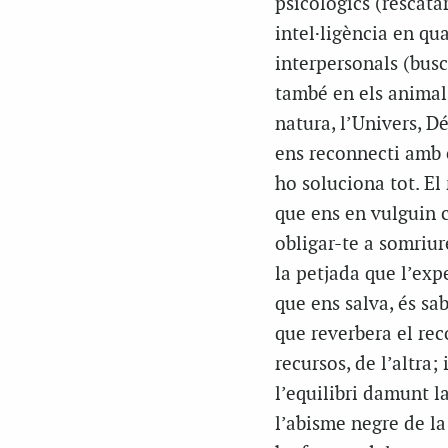
psicològics (rescatar
intel·ligència en qua
interpersonals (busc
també en els animal
natura, l’Univers, Dé
ens reconnecti amb e
ho soluciona tot. El
que ens en vulguin 
obligar-te a somriur
la petjada que l’exp
que ens salva, és sa
que reverbera el rec
recursos, de l’altra;
l’equilibri damunt l
l’abisme negre de la