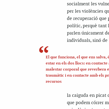
socialment les vulne
per les violències qu
de recuperació que 
polític, perquè tant
parlen únicament de 
individuals, sinó de 
El que funciona, el que ens salva, 
estar en els dos llocs: en contacte
malestar corporal que reverbera e
traumàtic i en contacte amb els p
recursos
la caiguda en picat d
que podem córrer mol