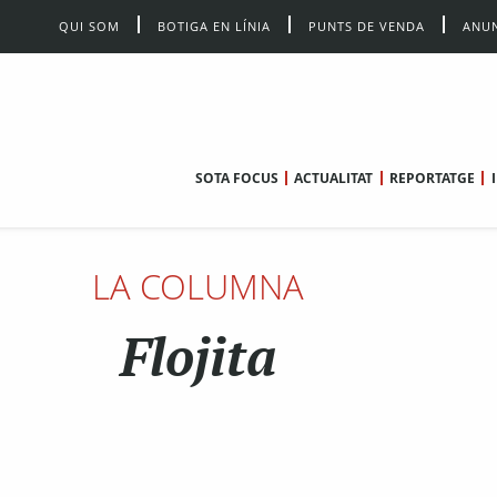
QUI SOM
BOTIGA EN LÍNIA
PUNTS DE VENDA
ANUN
SOTA FOCUS
ACTUALITAT
REPORTATGE
LA COLUMNA
Flojita