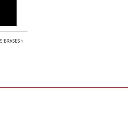
ES BRASES
»