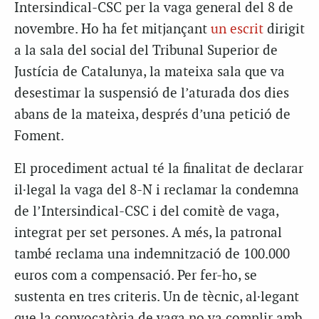
Intersindical-CSC per la vaga general del 8 de
novembre. Ho ha fet mitjançant
un escrit
dirigit
a la sala del social del Tribunal Superior de
Justícia de Catalunya, la mateixa sala que va
desestimar la suspensió de l’aturada dos dies
abans de la mateixa, després d’una petició de
Foment.
El procediment actual té la finalitat de declarar
il·legal la vaga del 8-N i reclamar la condemna
de l’Intersindical-CSC i del comitè de vaga,
integrat per set persones. A més, la patronal
també reclama una indemnització de 100.000
euros com a compensació. Per fer-ho, se
sustenta en tres criteris. Un de tècnic, al·legant
que la convocatòria de vaga no va complir amb