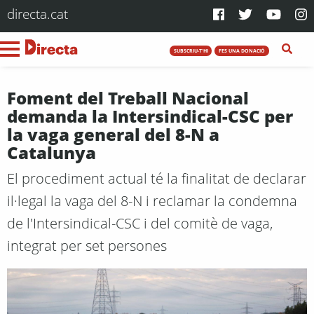
directa.cat
SUBSCRIU-T'HI
FES UNA DONACIÓ
Foment del Treball Nacional
demanda la Intersindical-CSC per
la vaga general del 8-N a
Catalunya
El procediment actual té la finalitat de declarar
il·legal la vaga del 8-N i reclamar la condemna
de l'Intersindical-CSC i del comitè de vaga,
integrat per set persones