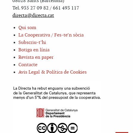
08028 Sants (Barcelona)
Tel. 935 27 09 82 / 661 493 117
directa@directa.cat
Qui som
La Cooperativa / Fes-te’n sòcia
Subscriu-t’hi
Botiga en línia
Revista en paper
Contacte
Avis Legal & Política de Cookies