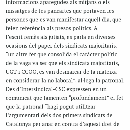
informacions aparegudes als mitjans o els
missatges de les pancartes que portaven les
persones que es van manifestar aquell dia, que
feien referència als presos polítics. A
l’escrit remès als jutjats, es parla en diverses
ocasions del paper dels sindicats majoritaris:
“un altre fet que consolida el caràcter polític
de la vaga va ser que els sindicats majoritaris,
UGT i CCOO, es van desmarcar de la mateixa
en considerar-la no laboral”, al·lega la patronal.
Des d’Intersindical-CSC expressen en un
comunicat que lamenten “profundament” el fet
que la patronal “hagi pogut utilitzar
l’argumentari dels dos primers sindicats de
Catalunya per anar en contra d’aquest dret de