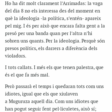
Ho ha dit molt clarament l’Arrimadas: la vaga
del dia 8 no els interessa des del moment en
què la ideologia -la política, s’entén- apareix
pel mig. I és per això que encara falta gent a la
presó per una banda quan per l’altra n’hi
sobren uns quants. Per la ideologia. Perquè són
presos polítics, els darrers a diferència dels
violadors.
I tots callats. I més els que tenen palestra, que
és el que fa més mal.
Però passarà el temps i quedaran tots com uns
idiotes, igual que els que xiulaven
a Muguruza aquell dia. Com uns idiotes que
han pogut seguir fent pel·liculetes, això sí;