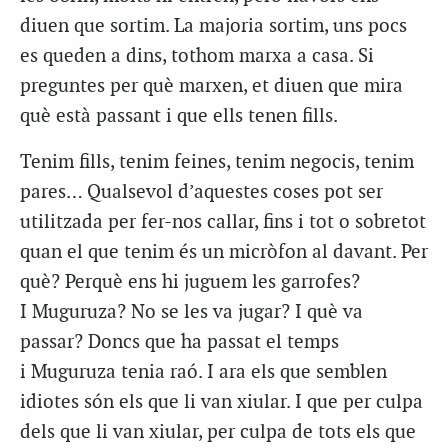
diuen que sortim. La majoria sortim, uns pocs
es queden a dins, tothom marxa a casa. Si
preguntes per què marxen, et diuen que mira
què està passant i que ells tenen fills.
Tenim fills, tenim feines, tenim negocis, tenim
pares… Qualsevol d’aquestes coses pot ser
utilitzada per fer-nos callar, fins i tot o sobretot
quan el que tenim és un micròfon al davant. Per
què? Perquè ens hi juguem les garrofes?
I Muguruza? No se les va jugar? I què va
passar? Doncs que ha passat el temps
i Muguruza tenia raó. I ara els que semblen
idiotes són els que li van xiular. I que per culpa
dels que li van xiular, per culpa de tots els que