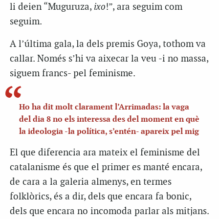
li deien “Muguruza,
ixo
!”, ara seguim com
seguim.
A l’última gala, la dels premis Goya, tothom va
callar. Només s’hi va aixecar la veu -i no massa,
siguem francs- pel feminisme.
Ho ha dit molt clarament l’Arrimadas: la vaga
del dia 8 no els interessa des del moment en què
la ideologia -la política, s’entén- apareix pel mig
El que diferencia ara mateix el feminisme del
catalanisme és que el primer es manté encara,
de cara a la galeria almenys, en termes
folklòrics, és a dir, dels que encara fa bonic,
dels que encara no incomoda parlar als mitjans.