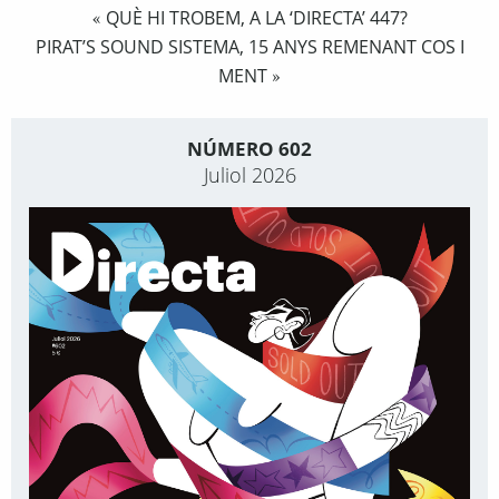
QUÈ HI TROBEM, A LA ‘DIRECTA’ 447?
«
PIRAT’S SOUND SISTEMA, 15 ANYS REMENANT COS I
MENT
»
NÚMERO 602
Juliol 2026