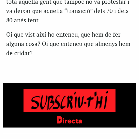
tota aquella gent que tampoc no va protestar i
va deixar que aquella “transició” dels 70 i dels
80 anés fent.
Oi que vist així ho enteneu, que hem de fer
alguna cosa? Oi que enteneu que almenys hem
de cridar?