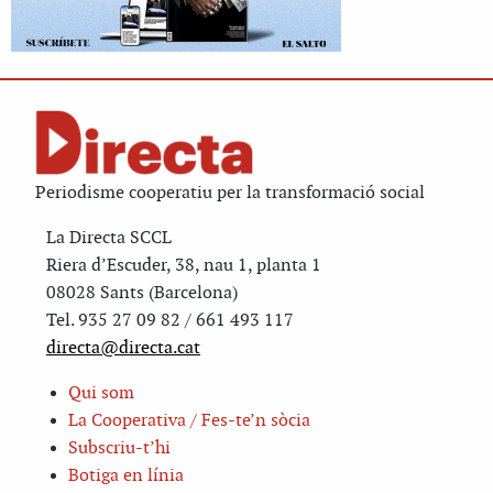
Periodisme cooperatiu per la transformació social
La Directa SCCL
Riera d’Escuder, 38, nau 1, planta 1
08028 Sants (Barcelona)
Tel. 935 27 09 82 / 661 493 117
directa@directa.cat
Qui som
La Cooperativa / Fes-te’n sòcia
Subscriu-t’hi
Botiga en línia