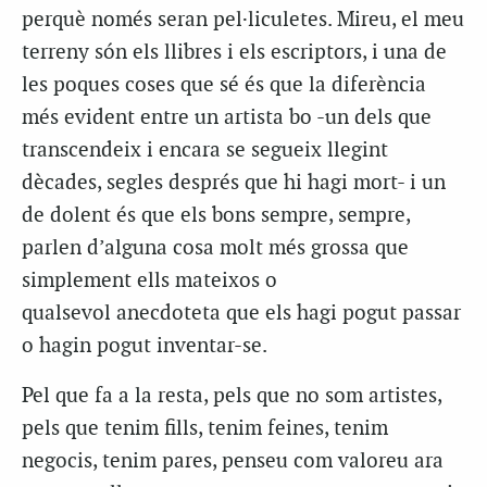
perquè només seran pel·liculetes. Mireu, el meu
terreny són els llibres i els escriptors, i una de
les poques coses que sé és que la diferència
més evident entre un artista bo -un dels que
transcendeix i encara se segueix llegint
dècades, segles després que hi hagi mort- i un
de dolent és que els bons sempre, sempre,
parlen d’alguna cosa molt més grossa que
simplement ells mateixos o
qualsevol anecdoteta que els hagi pogut passar
o hagin pogut inventar-se.
Pel que fa a la resta, pels que no som artistes,
pels que tenim fills, tenim feines, tenim
negocis, tenim pares, penseu com valoreu ara