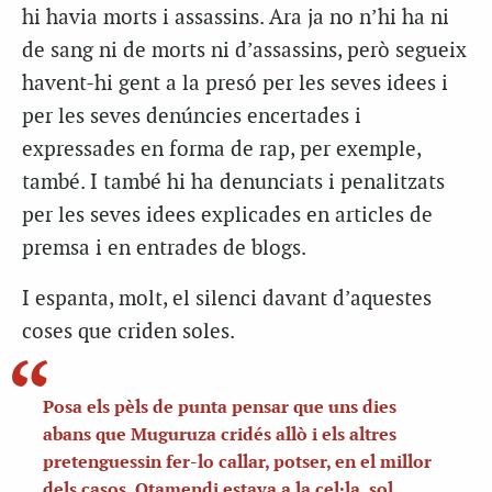
hi havia morts i assassins. Ara ja no n’hi ha ni
de sang ni de morts ni d’assassins, però segueix
havent-hi gent a la presó per les seves idees i
per les seves denúncies encertades i
expressades en forma de rap, per exemple,
també. I també hi ha denunciats i penalitzats
per les seves idees explicades en articles de
premsa i en entrades de blogs.
I espanta, molt, el silenci davant d’aquestes
coses que criden soles.
Posa els pèls de punta pensar que uns dies
abans que Muguruza cridés allò i els altres
pretenguessin fer-lo callar, potser, en el millor
dels casos, Otamendi estava a la cel·la, sol,