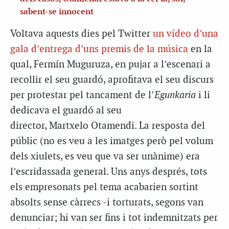
sabent-se innocent
Voltava aquests dies pel Twitter
un vídeo d’una
gala d’entrega d’uns premis de la música
en la
qual, Fermín Muguruza, en pujar a l’escenari a
recollir el seu guardó, aprofitava el seu discurs
per protestar pel tancament de l’
Egunkaria
i li
dedicava el guardó al seu
director, Martxelo Otamendi. La resposta del
públic (no es veu a les imatges però pel volum
dels xiulets, es veu que va ser unànime) era
l’escridassada general. Uns anys després, tots
els empresonats pel tema acabarien sortint
absolts sense càrrecs -i torturats, segons van
denunciar; hi van ser fins i tot indemnitzats per