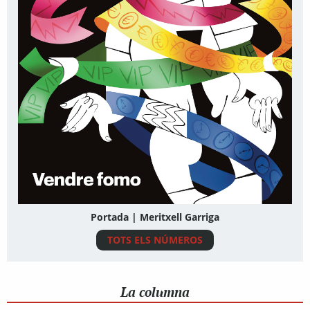
Portada | Meritxell Garriga
TOTS ELS NÚMEROS
La columna