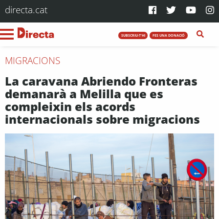
directa.cat
SUBSCRIU-T'HI
FES UNA DONACIÓ
MIGRACIONS
La caravana Abriendo Fronteras
demanarà a Melilla que es
compleixin els acords
internacionals sobre migracions