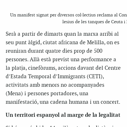
Un manifest signat per diversos col·lectius reclama al Con
lesius de les tanques de Ceuta 
Serà a partir de dimarts quan la marxa arribi al
seu punt àlgid, ciutat africana de Melilla, on es
reuniran durant quatre dies prop de 500
persones. Allà està previst una performance a
la platja, cinefòrums, accions davant del Centre
d’Estada Temporal d’Immigrants (CETI),
activitats amb menors no acompanyades
(Mena) i persones portadores, una
manifestació, una cadena humana i un concert.
Un territori espanyol al marge de la legalitat