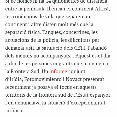
Si bé només hi ha 14 quilòmetres de distància
entre la península Ibèrica i el continent Africà,
les condicions de vida que separen un
continent i altre disten molt més que la
separació física. Tanques, concertines, les
actuacions de la policia, les dificultats per
demanar asil, la saturació dels CETI, l’abandó
dels menors no acompanyats… Aquest és el dia
a dia de les persones migrants que malviuen a
la Frontera Sud. Un
informe
conjunt
d’Irídia, Fotomovimiento i Novact presentat
recentment ja posava el focus en aquests
territoris de la frontera sud de l’Estat espanyol
i en denunciava la situació d’excepcionalitat
jurídica.