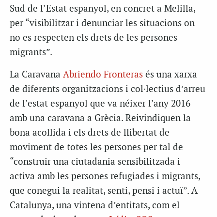
Sud de l’Estat espanyol, en concret a Melilla,
per “visibilitzar i denunciar les situacions on
no es respecten els drets de les persones
migrants”.
La Caravana
Abriendo Fronteras
és una xarxa
de diferents organitzacions i col·lectius d’arreu
de l’estat espanyol que va néixer l’any 2016
amb una caravana a Grècia. Reivindiquen la
bona acollida i els drets de llibertat de
moviment de totes les persones per tal de
“construir una ciutadania sensibilitzada i
activa amb les persones refugiades i migrants,
que conegui la realitat, senti, pensi i actuï”. A
Catalunya, una vintena d’entitats, com el