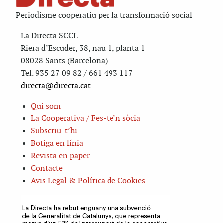
Periodisme cooperatiu per la transformació social
La Directa SCCL
Riera d’Escuder, 38, nau 1, planta 1
08028 Sants (Barcelona)
Tel. 935 27 09 82 / 661 493 117
directa@directa.cat
Qui som
La Cooperativa / Fes-te’n sòcia
Subscriu-t’hi
Botiga en línia
Revista en paper
Contacte
Avis Legal & Política de Cookies