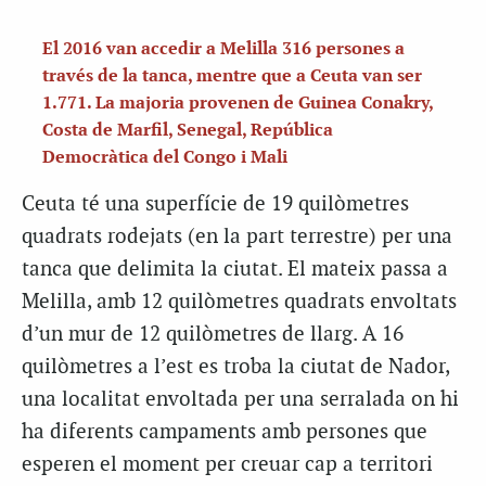
El 2016 van accedir a Melilla 316 persones a
través de la tanca, mentre que a Ceuta van ser
1.771. La majoria provenen de Guinea Conakry,
Costa de Marfil, Senegal, República
Democràtica del Congo i Mali
Ceuta té una superfície de 19 quilòmetres
quadrats rodejats (en la part terrestre) per una
tanca que delimita la ciutat. El mateix passa a
Melilla, amb 12 quilòmetres quadrats envoltats
d’un mur de 12 quilòmetres de llarg. A 16
quilòmetres a l’est es troba la ciutat de Nador,
una localitat envoltada per una serralada on hi
ha diferents campaments amb persones que
esperen el moment per creuar cap a territori