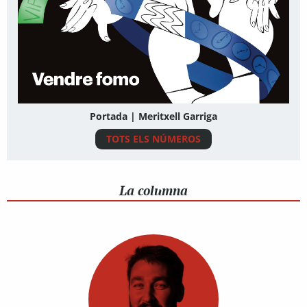
Portada | Meritxell Garriga
TOTS ELS NÚMEROS
La columna