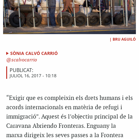
|
BRU AGUILÓ
SÒNIA CALVÓ CARRIÓ
scalvocarrio
PUBLICAT:
JULIOL 16, 2017 - 10:18
“Exigir que es compleixin els drets humans i els
acords internacionals en matèria de refugi i
immigració”. Aquest és l’objectiu principal de la
Caravana Abriendo Fronteras. Enguany la
marxa dirigeix les seves passes a la Frontera