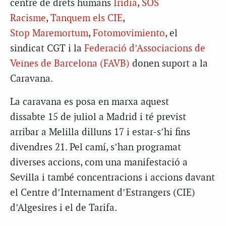
centre de drets humans
Irídia
,
SOS
Racisme
,
Tanquem els CIE
,
Stop Maremortum
,
Fotomovimiento
, el
sindicat CGT i la
Federació d’Associacions de
Veïnes de Barcelona (FAVB)
donen suport a la
Caravana.
La caravana es posa en marxa aquest
dissabte 15 de juliol a Madrid i té previst
arribar a Melilla dilluns 17 i estar-s’hi fins
divendres 21. Pel camí, s’han programat
diverses accions, com una manifestació a
Sevilla i també concentracions i accions davant
el Centre d’Internament d’Estrangers (CIE)
d’Algesires i el de Tarifa.