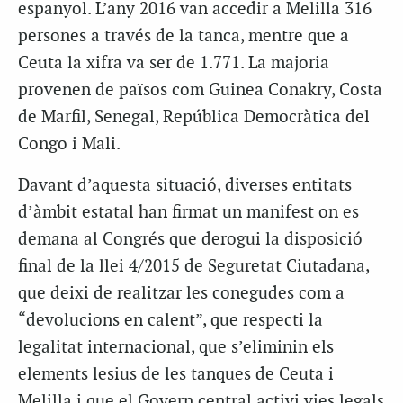
espanyol. L’any 2016 van accedir a Melilla 316
persones a través de la tanca, mentre que a
Ceuta la xifra va ser de 1.771. La majoria
provenen de països com Guinea Conakry, Costa
de Marfil, Senegal, República Democràtica del
Congo i Mali.
Davant d’aquesta situació, diverses entitats
d’àmbit estatal han firmat un manifest on es
demana al Congrés que derogui la disposició
final de la llei 4/2015 de Seguretat Ciutadana,
que deixi de realitzar les conegudes com a
“devolucions en calent”, que respecti la
legalitat internacional, que s’eliminin els
elements lesius de les tanques de Ceuta i
Melilla i que el Govern central activi vies legals