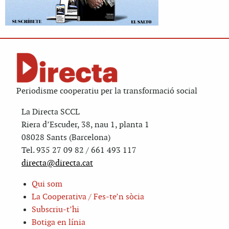
Periodisme cooperatiu per la transformació social
La Directa SCCL
Riera d’Escuder, 38, nau 1, planta 1
08028 Sants (Barcelona)
Tel. 935 27 09 82 / 661 493 117
directa@directa.cat
Qui som
La Cooperativa / Fes-te’n sòcia
Subscriu-t’hi
Botiga en línia