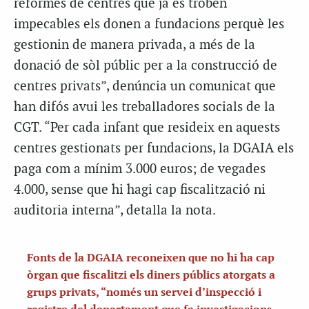
reformes de centres que ja es troben
impecables els donen a fundacions perquè les
gestionin de manera privada, a més de la
donació de sòl públic per a la construcció de
centres privats”, denúncia un comunicat que
han difós avui les treballadores socials de la
CGT. “Per cada infant que resideix en aquests
centres gestionats per fundacions, la DGAIA els
paga com a mínim 3.000 euros; de vegades
4.000, sense que hi hagi cap fiscalització ni
auditoria interna”, detalla la nota.
Fonts de la DGAIA reconeixen que no hi ha cap
òrgan que fiscalitzi els diners públics atorgats a
grups privats, “només un servei d’inspecció i