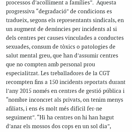
processos d’acolliment a famílies”. Aquesta
progressiva “degradació” de condicions es
tradueix, segons els representants sindicals, en
un augment de denúncies per incidents al si
dels centres per causes vinculades a conductes
sexuades, consum de tòxics o patologies de
salut mental greu, que han d’assumir centres
que no compten amb personal prou
especialitzat. Les treballadores de la CGT
recompten fins a 150 incidents reportats durant
l’any 2015 només en centres de gestió pública i
“nombre inconcret als privats, on tenim menys
afiliats, i ens és molt més difícil fer-ne
seguiment”. “Hi ha centres on hi han hagut
d’anar els mossos dos cops en un sol dia”,