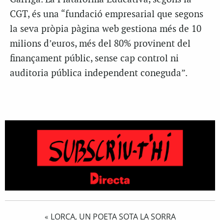
CGT, és una “fundació empresarial que segons
la seva pròpia pàgina web gestiona més de 10
milions d’euros, més del 80% provinent del
finançament públic, sense cap control ni
auditoria pública independent coneguda”.
​LORCA, UN POETA SOTA LA SORRA
«