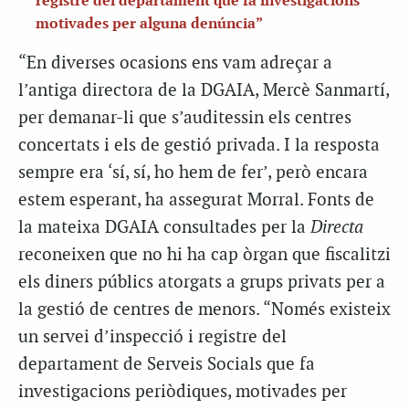
registre del departament que fa investigacions
motivades per alguna denúncia”
“En diverses ocasions ens vam adreçar a
l’antiga directora de la DGAIA, Mercè Sanmartí,
per demanar-li que s’auditessin els centres
concertats i els de gestió privada. I la resposta
sempre era ‘sí, sí, ho hem de fer’, però encara
estem esperant, ha assegurat Morral. Fonts de
la mateixa DGAIA consultades per la
Directa
reconeixen que no hi ha cap òrgan que fiscalitzi
els diners públics atorgats a grups privats per a
la gestió de centres de menors. “Només existeix
un servei d’inspecció i registre del
departament de Serveis Socials que fa
investigacions periòdiques, motivades per