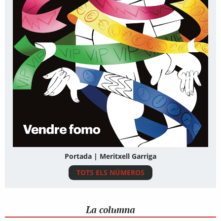
Portada | Meritxell Garriga
TOTS ELS NÚMEROS
La columna