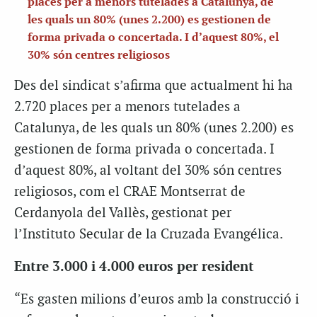
places per a menors tutelades a Catalunya, de
les quals un 80% (unes 2.200) es gestionen de
forma privada o concertada. I d’aquest 80%, el
30% són centres religiosos
Des del sindicat s’afirma que actualment hi ha
2.720 places per a menors tutelades a
Catalunya, de les quals un 80% (unes 2.200) es
gestionen de forma privada o concertada. I
d’aquest 80%, al voltant del 30% són centres
religiosos, com el CRAE Montserrat de
Cerdanyola del Vallès, gestionat per
l’Instituto Secular de la Cruzada Evangélica.
Entre 3.000 i 4.000 euros per resident
“Es gasten milions d’euros amb la construcció i