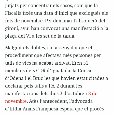
jutjats per concentrar els casos, com que la
Fiscalia fixés una data d’inici que exclogués els
fets de novembre. Per demanar l’absolució del
gironí, avui han convocat una manifestació a la
plaça del Vi a les set de la tarda.
Malgrat els dubtes, cal assenyalar que el
procediment que afectava més persones per
talls de vies ha acabat arxivat. Eren 51
membres dels CDR d’Igualada, la Conca
d’Òdena i el Bruc les que havien estat citades a
declarar pels talls a l’A-2 durant les
manifestacions dels dies 3 d’octubre i
8 de
novembre
. Atès l’antecedent, l’advocada
d’Irídia Anaïs Franquesa espera que el procés