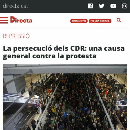
directa.cat
SUBSCRIU-T'HI
FES UNA DONACIÓ
REPRESSIÓ
La persecució dels CDR: una causa
general contra la protesta