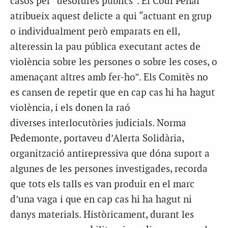
casos per “desordres públics”. El Codi Penal
atribueix aquest delicte a qui “actuant en grup
o individualment però emparats en ell,
alteressin la pau pública executant actes de
violència sobre les persones o sobre les coses, o
amenaçant altres amb fer-ho”. Els Comitès no
es cansen de repetir que en cap cas hi ha hagut
violència, i els donen la raó
diverses interlocutòries judicials. Norma
Pedemonte, portaveu d’Alerta Solidària,
organització antirepressiva que dóna suport a
algunes de les persones investigades, recorda
que tots els talls es van produir en el marc
d’una vaga i que en cap cas hi ha hagut ni
danys materials. Històricament, durant les