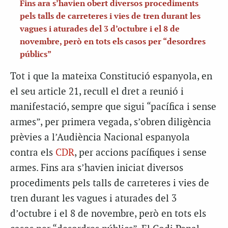
Fins ara s’havien obert diversos procediments
pels talls de carreteres i vies de tren durant les
vagues i aturades del 3 d’octubre i el 8 de
novembre, però en tots els casos per “desordres
públics”
Tot i que la mateixa Constitució espanyola, en
el seu article 21, recull el dret a reunió i
manifestació, sempre que sigui “pacífica i sense
armes”, per primera vegada, s’obren diligència
prèvies a l’Audiència Nacional espanyola
contra els
CDR
, per accions pacífiques i sense
armes. Fins ara s’havien iniciat diversos
procediments pels talls de carreteres i vies de
tren durant les vagues i aturades del 3
d’octubre i el 8 de novembre, però en tots els