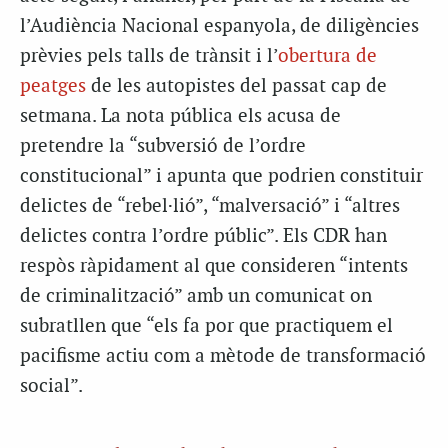
l’Audiència Nacional espanyola, de diligències
prèvies pels talls de trànsit i l’
obertura de
peatges
de les autopistes del passat cap de
setmana. La nota pública els acusa de
pretendre la “subversió de l’ordre
constitucional” i apunta que podrien constituir
delictes de “rebel·lió”, “malversació” i “altres
delictes contra l’ordre públic”. Els CDR han
respòs ràpidament al que consideren “intents
de criminalització” amb un comunicat on
subratllen que “els fa por que practiquem el
pacifisme actiu com a mètode de transformació
social”.