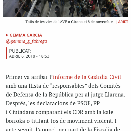
|
ARIET
Talls de les vies de l'AVE a Girona el 8 de novembre
GEMMA GARCIA
gemma_g_fabrega
PUBLICAT:
ABRIL 6, 2018 - 18:53
Primer va arribar l’
informe de la Guàrdia Civil
amb una llista de “responsables” dels Comitès
de Defensa de la República per al jutge Llarena.
Després, les declaracions de PSOE, PP
i Ciutadans comparant els CDR amb la kale
borroka o titllant-los de moviment violent. I
acte seguit, l’anunci, per part de la Fiscalia de