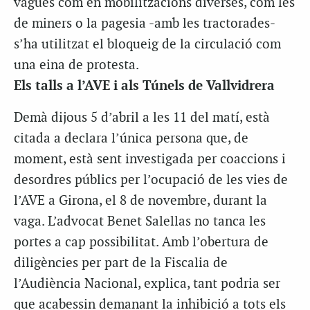
vagues com en mobilitzacions diverses, com les
de miners o la pagesia -amb les tractorades-
s’ha utilitzat el bloqueig de la circulació com
una eina de protesta.
Els talls a l’AVE i als Túnels de Vallvidrera
Demà dijous 5 d’abril a les 11 del matí, està
citada a declara l’única persona que, de
moment, està sent investigada per coaccions i
desordres públics per l’ocupació de les vies de
l’AVE a Girona, el 8 de novembre, durant la
vaga. L’advocat Benet Salellas no tanca les
portes a cap possibilitat. Amb l’obertura de
diligències per part de la Fiscalia de
l’Audiència Nacional, explica, tant podria ser
que acabessin demanant la inhibició a tots els