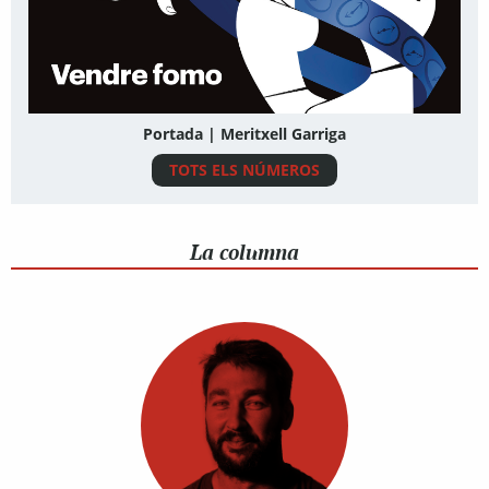
Portada | Meritxell Garriga
TOTS ELS NÚMEROS
La columna