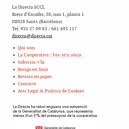
La Directa SCCL
Riera d’Escuder, 38, nau 1, planta 1
08028 Sants (Barcelona)
Tel. 935 27 09 82 / 661 493 117
directa@directa.cat
Qui som
La Cooperativa / Fes-te’n sòcia
Subscriu-t’hi
Botiga en línia
Revista en paper
Contacte
Avis Legal & Política de Cookies