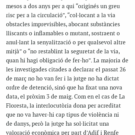
mesos a dos anys per a qui “originés un greu
risc per a la circulació”, “col·locant a la via
obstacles imprevisibles, abocant substàncies
lliscants o inflamables o mutant, sostraent o
anul·lant la senyalització o per qualsevol altre
mitjà” o “no restablint la seguretat de la via,
quan hi hagi obligació de fer-ho”. La majoria de
les investigades citades a declarar el passat 26
de març no ho van fer i la jutge no ha dictat
ordre de detenció, sinó que ha fixat una nova
data, el pròxim 3 de maig. Com en el cas de La
Floresta, la interlocutòria dona per acreditat
que no va haver-hi cap tipus de violència ni
de danys, però la jutge ha sol·licitat una
valoració econòmica per part d’Adif i Renfe