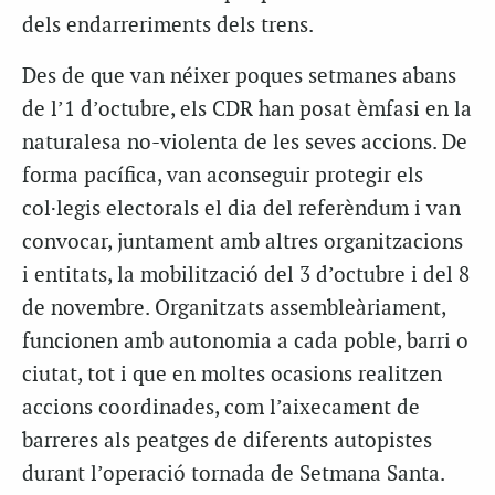
dels endarreriments dels trens.
Des de que van néixer poques setmanes abans
de l’1 d’octubre, els CDR han posat èmfasi en la
naturalesa no-violenta de les seves accions. De
forma pacífica, van aconseguir protegir els
col·legis electorals el dia del referèndum i van
convocar, juntament amb altres organitzacions
i entitats, la mobilització del 3 d’octubre i del 8
de novembre. Organitzats assembleàriament,
funcionen amb autonomia a cada poble, barri o
ciutat, tot i que en moltes ocasions realitzen
accions coordinades, com l’aixecament de
barreres als peatges de diferents autopistes
durant l’operació tornada de Setmana Santa.