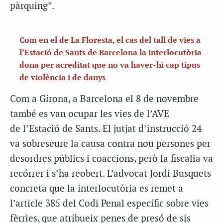
pàrquing”.
Com en el de La Floresta, el cas del tall de vies a
l’Estació de Sants de Barcelona la interlocutòria
dona per acreditat que no va haver-hi cap tipus
de violència i de danys
Com a Girona, a Barcelona el 8 de novembre
també es van ocupar les vies de l’AVE
de l’Estació de Sants. El jutjat d’instrucció 24
va sobreseure la causa contra nou persones per
desordres públics i coaccions, però la fiscalia va
recórrer i s’ha reobert. L’advocat Jordi Busquets
concreta que la interlocutòria es remet a
l’article 385 del Codi Penal específic sobre vies
fèrries, que atribueix penes de presó de sis