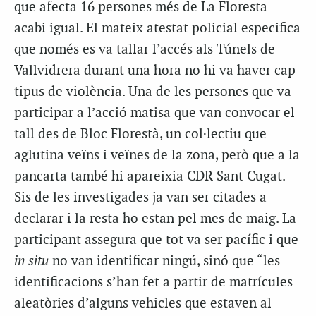
que afecta 16 persones més de La Floresta
acabi igual. El mateix atestat policial especifica
que només es va tallar l’accés als Túnels de
Vallvidrera durant una hora no hi va haver cap
tipus de violència. Una de les persones que va
participar a l’acció matisa que van convocar el
tall des de Bloc Florestà, un col·lectiu que
aglutina veïns i veïnes de la zona, però que a la
pancarta també hi apareixia CDR Sant Cugat.
Sis de les investigades ja van ser citades a
declarar i la resta ho estan pel mes de maig. La
participant assegura que tot va ser pacífic i que
in situ
no van identificar ningú, sinó que “les
identificacions s’han fet a partir de matrícules
aleatòries d’alguns vehicles que estaven al