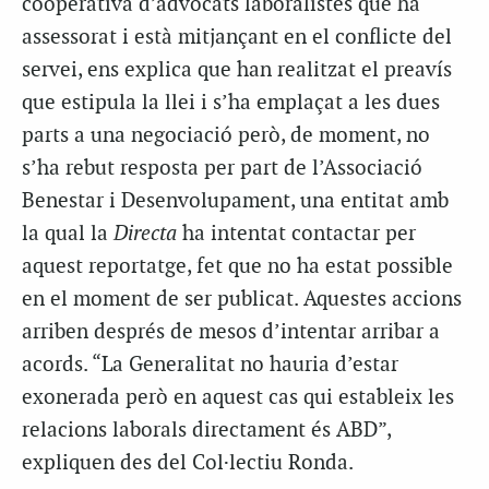
cooperativa d’advocats laboralistes que ha
assessorat i està mitjançant en el conflicte del
servei, ens explica que han realitzat el preavís
que estipula la llei i s’ha emplaçat a les dues
parts a una negociació però, de moment, no
s’ha rebut resposta per part de l’Associació
Benestar i Desenvolupament, una entitat amb
la qual la
Directa
ha intentat contactar per
aquest reportatge, fet que no ha estat possible
en el moment de ser publicat. Aquestes accions
arriben després de mesos d’intentar arribar a
acords. “La Generalitat no hauria d’estar
exonerada però en aquest cas qui estableix les
relacions laborals directament és ABD”,
expliquen des del Col·lectiu Ronda.