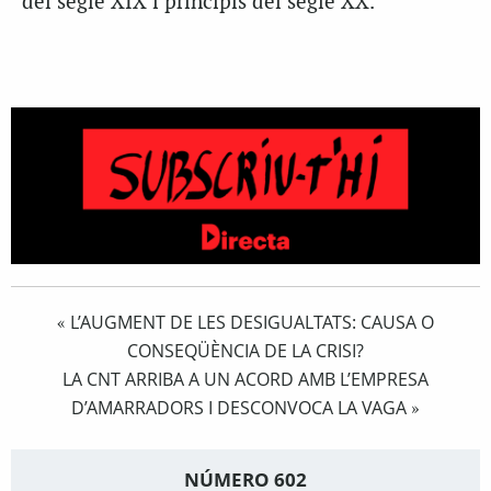
del segle XIX i principis del segle XX.
L’AUGMENT DE LES DESIGUALTATS: CAUSA O
«
CONSEQÜÈNCIA DE LA CRISI?
LA CNT ARRIBA A UN ACORD AMB L’EMPRESA
D’AMARRADORS I DESCONVOCA LA VAGA
»
NÚMERO 602