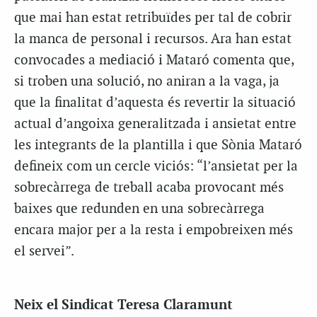
que mai han estat retribuïdes per tal de cobrir
la manca de personal i recursos. Ara han estat
convocades a mediació i Mataró comenta que,
si troben una solució, no aniran a la vaga, ja
que la finalitat d’aquesta és revertir la situació
actual d’angoixa generalitzada i ansietat entre
les integrants de la plantilla i que Sònia Mataró
defineix com un cercle viciós: “l’ansietat per la
sobrecàrrega de treball acaba provocant més
baixes que redunden en una sobrecàrrega
encara major per a la resta i empobreixen més
el servei”.
Neix el Sindicat Teresa Claramunt