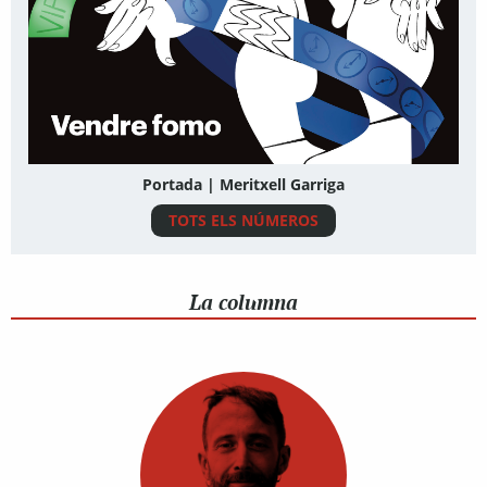
Portada | Meritxell Garriga
TOTS ELS NÚMEROS
La columna