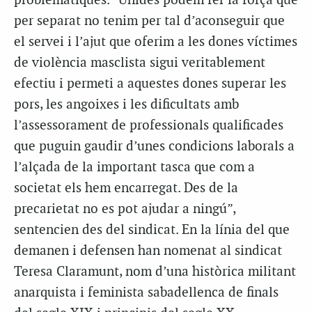
problemàtiques. “Unides podem fer la força que
per separat no tenim per tal d’aconseguir que
el servei i l’ajut que oferim a les dones víctimes
de violència masclista sigui veritablement
efectiu i permeti a aquestes dones superar les
pors, les angoixes i les dificultats amb
l’assessorament de professionals qualificades
que puguin gaudir d’unes condicions laborals a
l’alçada de la important tasca que com a
societat els hem encarregat. Des de la
precarietat no es pot ajudar a ningú”,
sentencien des del sindicat. En la línia del que
demanen i defensen han nomenat al sindicat
Teresa Claramunt, nom d’una històrica militant
anarquista i feminista sabadellenca de finals