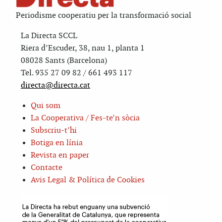
Periodisme cooperatiu per la transformació social
La Directa SCCL
Riera d’Escuder, 38, nau 1, planta 1
08028 Sants (Barcelona)
Tel. 935 27 09 82 / 661 493 117
directa@directa.cat
Qui som
La Cooperativa / Fes-te’n sòcia
Subscriu-t’hi
Botiga en línia
Revista en paper
Contacte
Avis Legal & Política de Cookies