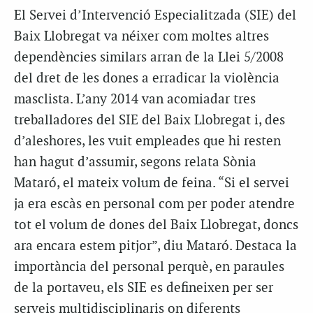
El Servei d’Intervenció Especialitzada (SIE) del
Baix Llobregat va néixer com moltes altres
dependències similars arran de la Llei 5/2008
del dret de les dones a erradicar la violència
masclista. L’any 2014 van acomiadar tres
treballadores del SIE del Baix Llobregat i, des
d’aleshores, les vuit empleades que hi resten
han hagut d’assumir, segons relata Sònia
Mataró, el mateix volum de feina. “Si el servei
ja era escàs en personal com per poder atendre
tot el volum de dones del Baix Llobregat, doncs
ara encara estem pitjor”, diu Mataró. Destaca la
importància del personal perquè, en paraules
de la portaveu, els SIE es defineixen per ser
serveis multidisciplinaris on diferents