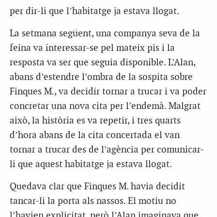
per dir-li que l’habitatge ja estava llogat.
La setmana següent, una companya seva de la
feina va interessar-se pel mateix pis i la
resposta va ser que seguia disponible. L’Alan,
abans d’estendre l’ombra de la sospita sobre
Finques M., va decidir tornar a trucar i va poder
concretar una nova cita per l’endemà. Malgrat
això, la història es va repetir, i tres quarts
d’hora abans de la cita concertada el van
tornar a trucar des de l’agència per comunicar-
li que aquest habitatge ja estava llogat.
Quedava clar que Finques M. havia decidit
tancar-li la porta als nassos. El motiu no
l’havien explicitat, però l’Alan imaginava que