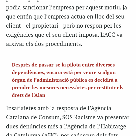
podia sancionar l’empresa per aquest motiu, ja
que entén que l’empresa actua en lloc del seu
client –el propietari– però no respon per les
exigències que el seu client imposa. L’ACC va
arxivar els dos procediments.
Després de passar-se la pilota entre diverses
dependències, encara està per veure si algun
òrgan de l’administració pública es decidirà a
prendre les mesures necessàries per restituir els
drets de l’Alan
Insatisfetes amb la resposta de l’Agència
Catalana de Consum, SOS Racisme va presentar
dues denúncies més a l’Agència de l’Habitatge
de Catalunya (AHC), per cadascun dels fets