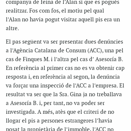
companya de feina de l’Alan sí que es pogués
realitzar. Fos com fos, el motiu pel qual
l’Alan no havia pogut visitar aquell pis era un
altre.
El pas següent va ser presentar dues denúncies
a l’Agència Catalana de Consum (ACC), una pel
cas de Finques M. i l’altra pel cas d’ Asesoría B.
En referència al primer cas no es va obtenir cap
resposta i, en referència al segon, la denúncia
va forçar una inspecció de l’ACC a l’empresa. El
resultat va ser que la Sra. Gina ja no treballava
a Asesoría B. i, per tant, no va poder ser
investigada. A més, atès que el criteri de no
llogar el pis a persones estrangeres l’havia
posat la propietària de l’immoble, l’ACC no