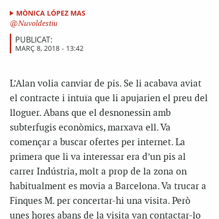
MÒNICA LÓPEZ MAS
Nuvoldestiu
PUBLICAT:
MARÇ 8, 2018 - 13:42
L’Alan volia canviar de pis. Se li acabava aviat
el contracte i intuïa que li apujarien el preu del
lloguer. Abans que el desnonessin amb
subterfugis econòmics, marxava ell. Va
començar a buscar ofertes per internet. La
primera que li va interessar era d’un pis al
carrer Indústria, molt a prop de la zona on
habitualment es movia a Barcelona. Va trucar a
Finques M. per concertar-hi una visita. Però
unes hores abans de la visita van contactar-lo