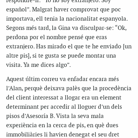
respondre-li: “Yo no soy extranjero. Soy
español”. Malgrat haver comprovat que poc
importava, ell tenia la nacionalitat espanyola.
Segons més tard, la Gina va disculpar-se: “Ok,
perdona por el nombre pensé que eras
extranjero. Has mirado el que te he enviado [un
altre pis], si te gusta se puede montar una
visita. Ya me dices algo”.
Aquest últim correu va enfadar encara més
l’Alan, perquè deixava palès que la procedència
del client interessat a llogar era un element
determinant per accedir al lloguer d’un dels
pisos d’Asesoría B. Vista la seva mala
experiència en la cerca de pis, en què dues
immobiliàries li havien denegat el seu dret