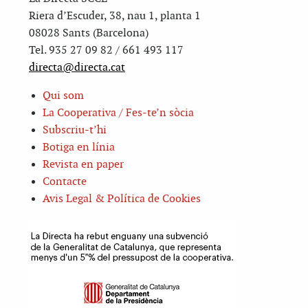
Riera d’Escuder, 38, nau 1, planta 1
08028 Sants (Barcelona)
Tel. 935 27 09 82 / 661 493 117
directa@directa.cat
Qui som
La Cooperativa / Fes-te’n sòcia
Subscriu-t’hi
Botiga en línia
Revista en paper
Contacte
Avis Legal & Política de Cookies