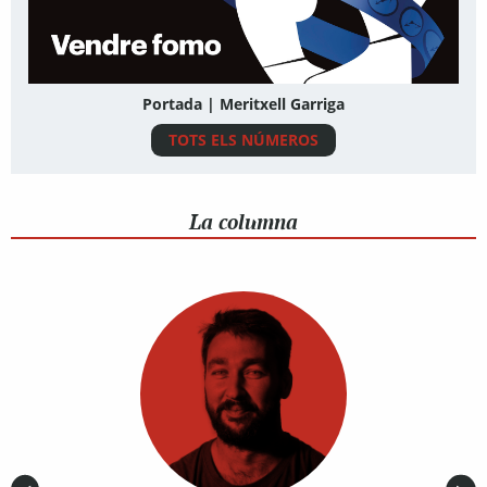
Portada | Meritxell Garriga
TOTS ELS NÚMEROS
La columna