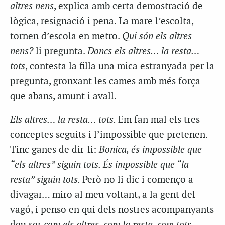
altres nens
, explica amb certa demostració de
lògica, resignació i pena. La mare l’escolta,
tornen d’escola en metro.
Qui són els altres
nens?
li pregunta.
Doncs els altres… la resta…
tots
, contesta la filla una mica estranyada per la
pregunta, gronxant les cames amb més força
que abans, amunt i avall.
Els altres… la resta… tots.
Em fan mal els tres
conceptes seguits i l’impossible que pretenen.
Tinc ganes de dir-li:
Bonica, és impossible que
“els altres” siguin tots. És impossible que “la
resta” siguin tots.
Però no li dic i començo a
divagar… miro al meu voltant, a la gent del
vagó, i penso en qui dels nostres acompanyants