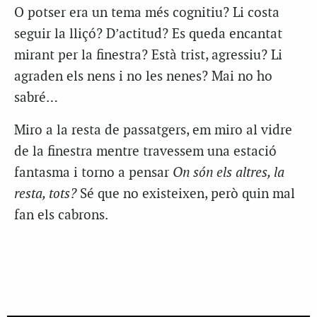
O potser era un tema més cognitiu? Li costa
seguir la lliçó? D’actitud? Es queda encantat
mirant per la finestra? Està trist, agressiu? Li
agraden els nens i no les nenes? Mai no ho
sabré…
Miro a la resta de passatgers, em miro al vidre
de la finestra mentre travessem una estació
fantasma i torno a pensar
On són els altres, la
resta, tots?
Sé que no existeixen, però quin mal
fan els cabrons.