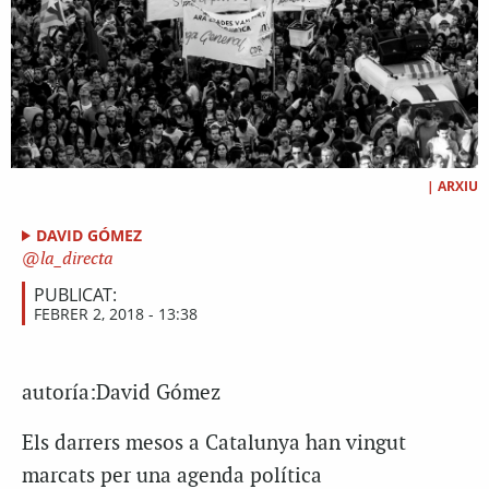
|
ARXIU
DAVID GÓMEZ
la_directa
PUBLICAT:
FEBRER 2, 2018 - 13:38
autoría:David Gómez
Els darrers mesos a Catalunya han vingut
marcats per una agenda política