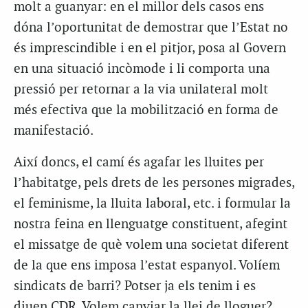
molt a guanyar: en el millor dels casos ens
dóna l’oportunitat de demostrar que l’Estat no
és imprescindible i en el pitjor, posa al Govern
en una situació incòmode i li comporta una
pressió per retornar a la via unilateral molt
més efectiva que la mobilització en forma de
manifestació.
Així doncs, el camí és agafar les lluites per
l’habitatge, pels drets de les persones migrades,
el feminisme, la lluita laboral, etc. i formular la
nostra feina en llenguatge constituent, afegint
el missatge de què volem una societat diferent
de la que ens imposa l’estat espanyol. Volíem
sindicats de barri? Potser ja els tenim i es
diuen CDR. Volem canviar la llei de lloguer?