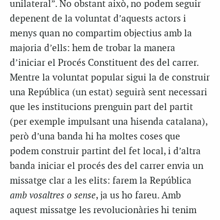
unilateral”. No obstant això, no podem seguir
depenent de la voluntat d’aquests actors i
menys quan no compartim objectius amb la
majoria d’ells: hem de trobar la manera
d’iniciar el Procés Constituent des del carrer.
Mentre la voluntat popular sigui la de construir
una República (un estat) seguirà sent necessari
que les institucions prenguin part del partit
(per exemple impulsant una hisenda catalana),
però d’una banda hi ha moltes coses que
podem construir partint del fet local, i d’altra
banda iniciar el procés des del carrer envia un
missatge clar a les elits: farem la República
amb vosaltres o sense
, ja us ho fareu. Amb
aquest missatge les revolucionàries hi tenim