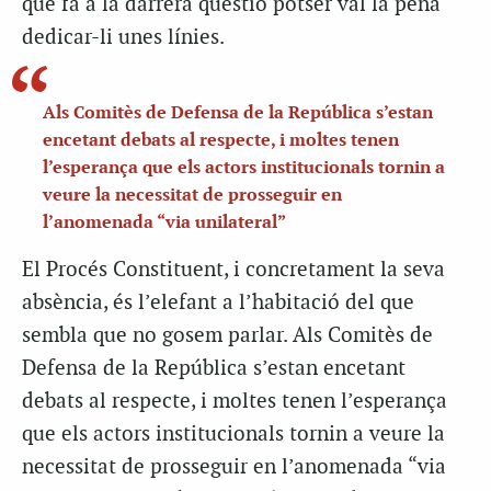
que fa a la darrera qüestió potser val la pena
dedicar-li unes línies.
Als Comitès de Defensa de la República s’estan
encetant debats al respecte, i moltes tenen
l’esperança que els actors institucionals tornin a
veure la necessitat de prosseguir en
l’anomenada “via unilateral”
El Procés Constituent, i concretament la seva
absència, és l’elefant a l’habitació del que
sembla que no gosem parlar. Als Comitès de
Defensa de la República s’estan encetant
debats al respecte, i moltes tenen l’esperança
que els actors institucionals tornin a veure la
necessitat de prosseguir en l’anomenada “via