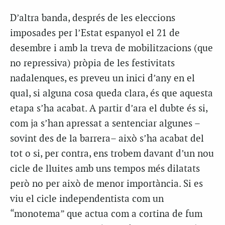
D’altra banda, després de les eleccions
imposades per l’Estat espanyol el 21 de
desembre i amb la treva de mobilitzacions (que
no repressiva) pròpia de les festivitats
nadalenques, es preveu un inici d’any en el
qual, si alguna cosa queda clara, és que aquesta
etapa s’ha acabat. A partir d’ara el dubte és si,
com ja s’han apressat a sentenciar algunes –
sovint des de la barrera– això s’ha acabat del
tot o si, per contra, ens trobem davant d’un nou
cicle de lluites amb uns tempos més dilatats
però no per això de menor importància. Si es
viu el cicle independentista com un
“monotema” que actua com a cortina de fum