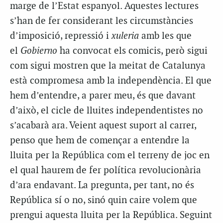
marge de l’Estat espanyol. Aquestes lectures
s’han de fer considerant les circumstàncies
d’imposició, repressió i
xuleria
amb les que
el
Gobierno
ha convocat els comicis, però sigui
com sigui mostren que la meitat de Catalunya
està compromesa amb la independència. El que
hem d’entendre, a parer meu, és que davant
d’això, el cicle de lluites independentistes no
s’acabarà ara. Veient aquest suport al carrer,
penso que hem de començar a entendre la
lluita per la República com el terreny de joc en
el qual haurem de fer política revolucionària
d’ara endavant. La pregunta, per tant, no és
República sí o no, sinó quin caire volem que
prengui aquesta lluita per la República. Seguint