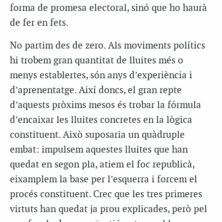
forma de promesa electoral, sinó que ho haurà
de fer en fets.
No partim des de zero. Als moviments polítics
hi trobem gran quantitat de lluites més o
menys establertes, són anys d’experiència i
d’aprenentatge. Així doncs, el gran repte
d’aquests pròxims mesos és trobar la fórmula
d’encaixar les lluites concretes en la lògica
constituent. Això suposaria un quàdruple
embat: impulsem aquestes lluites que han
quedat en segon pla, atiem el foc republicà,
eixamplem la base per l’esquerra i forcem el
procés constituent. Crec que les tres primeres
virtuts han quedat ja prou explicades, però pel