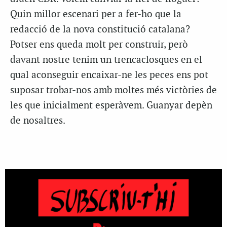
Quin millor escenari per a fer-ho que la
redacció de la nova constitució catalana?
Potser ens queda molt per construir, però
davant nostre tenim un trencaclosques en el
qual aconseguir encaixar-ne les peces ens pot
suposar trobar-nos amb moltes més victòries de
les que inicialment esperàvem. Guanyar depèn
de nosaltres.