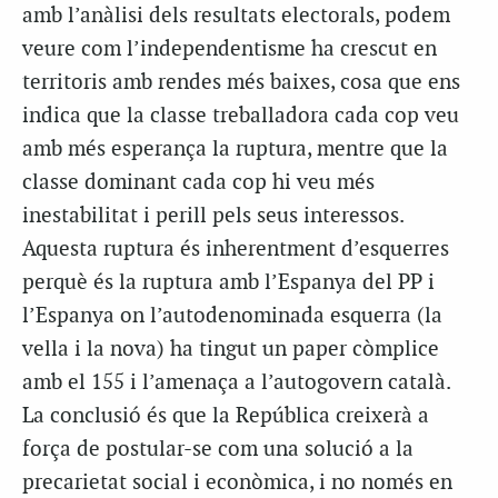
amb l’anàlisi dels resultats electorals, podem
veure com l’independentisme ha crescut en
territoris amb rendes més baixes, cosa que ens
indica que la classe treballadora cada cop veu
amb més esperança la ruptura, mentre que la
classe dominant cada cop hi veu més
inestabilitat i perill pels seus interessos.
Aquesta ruptura és inherentment d’esquerres
perquè és la ruptura amb l’Espanya del PP i
l’Espanya on l’autodenominada esquerra (la
vella i la nova) ha tingut un paper còmplice
amb el 155 i l’amenaça a l’autogovern català.
La conclusió és que la República creixerà a
força de postular-se com una solució a la
precarietat social i econòmica, i no només en