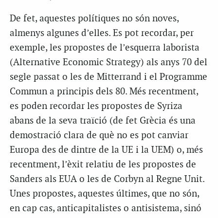
De fet, aquestes polítiques no són noves,
almenys algunes d’elles. Es pot recordar, per
exemple, les propostes de l’esquerra laborista
(Alternative Economic Strategy) als anys 70 del
segle passat o les de Mitterrand i el Programme
Commun a principis dels 80. Més recentment,
es poden recordar les propostes de Syriza
abans de la seva traïció (de fet Grècia és una
demostració clara de què no es pot canviar
Europa des de dintre de la UE i la UEM) o, més
recentment, l’èxit relatiu de les propostes de
Sanders als EUA o les de Corbyn al Regne Unit.
Unes propostes, aquestes últimes, que no són,
en cap cas, anticapitalistes o antisistema, sinó