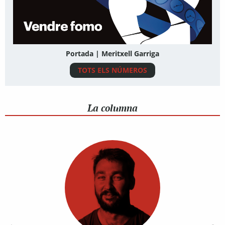
Portada | Meritxell Garriga
TOTS ELS NÚMEROS
La columna