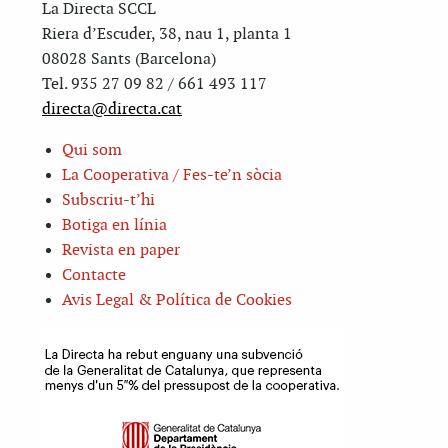
La Directa SCCL
Riera d’Escuder, 38, nau 1, planta 1
08028 Sants (Barcelona)
Tel. 935 27 09 82 / 661 493 117
directa@directa.cat
Qui som
La Cooperativa / Fes-te’n sòcia
Subscriu-t’hi
Botiga en línia
Revista en paper
Contacte
Avis Legal & Política de Cookies