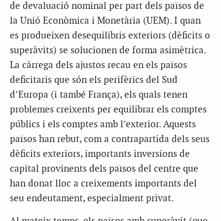
de devaluació nominal per part dels països de
la Unió Econòmica i Monetària (UEM). I quan
es produeixen desequilibris exteriors (dèficits o
superàvits) se solucionen de forma asimètrica.
La càrrega dels ajustos recau en els països
deficitaris que són els perifèrics del Sud
d’Europa (i també França), els quals tenen
problemes creixents per equilibrar els comptes
públics i els comptes amb l’exterior. Aquests
països han rebut, com a contrapartida dels seus
dèficits exteriors, importants inversions de
capital provinents dels països del centre que
han donat lloc a creixements importants del
seu endeutament, especialment privat.