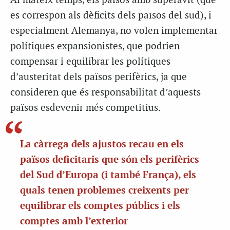
Al mateix temps, els països amb superàvit (que
es correspon als dèficits dels països del sud), i
especialment Alemanya, no volen implementar
polítiques expansionistes, que podrien
compensar i equilibrar les polítiques
d’austeritat dels països perifèrics, ja que
consideren que és responsabilitat d’aquests
països esdevenir més competitius.
La càrrega dels ajustos recau en els
països deficitaris que són els perifèrics
del Sud d’Europa (i també França), els
quals tenen problemes creixents per
equilibrar els comptes públics i els
comptes amb l’exterior