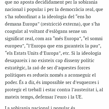
que no aposta decididament per la sobirania
nacional i popular i per la democràcia real, que
s’ha subordinat a la ideologia del “ens ho
demana Europa” (restricció externa), que s’ha
coagulat al voltant d’eslògans sense un
significat real, com ara “més Europa”, “el somni
europeu”, “l’Europa que ens garanteix la pau”,
“els Estats Units d’Europa”, etc. Si la ideologia
desapareix i no existeix cap disseny polític
estratègic, la raó de ser d’aquestes forces
polítiques es redueix només a aconseguir el
poder. És a dir, és impossible ser d’esquerres i
protegir el treball i estar contra l’austeritat i, al
mateix temps, defensar l’euro i la UE.
La sobirania nacional i popular és