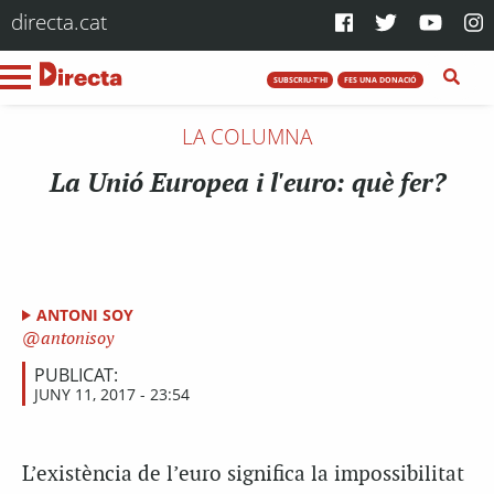
directa.cat
SUBSCRIU-T'HI
FES UNA DONACIÓ
LA COLUMNA
La Unió Europea i l'euro: què fer?
ANTONI SOY
antonisoy
PUBLICAT:
JUNY 11, 2017 - 23:54
L’existència de l’euro significa la impossibilitat