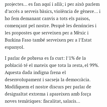
projectes… es fan aquí i allà; i per això parlem
d’accés a serveis bàsics, violència de gènere… i
ho fem demanant canvis a tots els països,
començant pel nostre. Perquè les denúncies i
les propostes que serveixen per a Mèxic i
Burkina Faso també serveixen per a l’Estat
espanyol.
I parlar de pobresa es fa curt: l’1% de la
població té el mateix que tota la resta, el 99%.
Aquesta dada indigna frena el
desenvolupament i sacseja la democràcia.
Modifiquem el nostre discurs per parlar de
desigualtat extrema i apareixen amb força
noves temàtiques: fiscalitat, salaris…