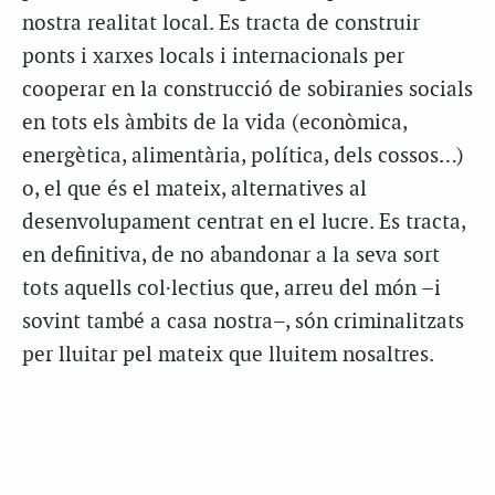
nostra realitat local. Es tracta de construir
ponts i xarxes locals i internacionals per
cooperar en la construcció de sobiranies socials
en tots els àmbits de la vida (econòmica,
energètica, alimentària, política, dels cossos…)
o, el que és el mateix, alternatives al
desenvolupament centrat en el lucre. Es tracta,
en definitiva, de no abandonar a la seva sort
tots aquells col·lectius que, arreu del món –i
sovint també a casa nostra–, són criminalitzats
per lluitar pel mateix que lluitem nosaltres.