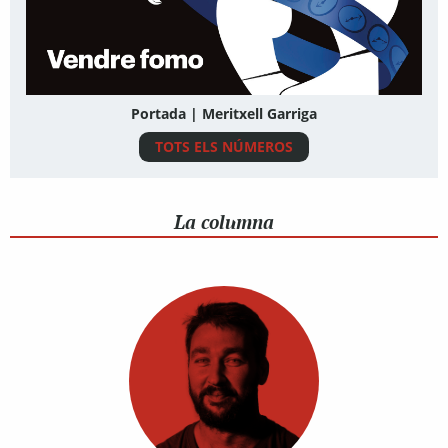
Portada | Meritxell Garriga
TOTS ELS NÚMEROS
La columna