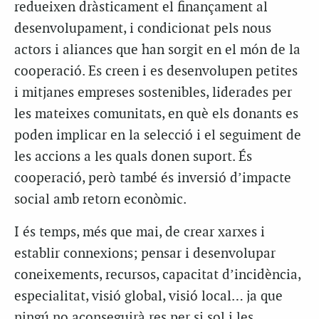
redueixen dràsticament el finançament al
desenvolupament, i condicionat pels nous
actors i aliances que han sorgit en el món de la
cooperació. Es creen i es desenvolupen petites
i mitjanes empreses sostenibles, liderades per
les mateixes comunitats, en què els donants es
poden implicar en la selecció i el seguiment de
les accions a les quals donen suport. És
cooperació, però també és inversió d’impacte
social amb retorn econòmic.
I és temps, més que mai, de crear xarxes i
establir connexions; pensar i desenvolupar
coneixements, recursos, capacitat d’incidència,
especialitat, visió global, visió local… ja que
ningú no aconseguirà res per si sol i les