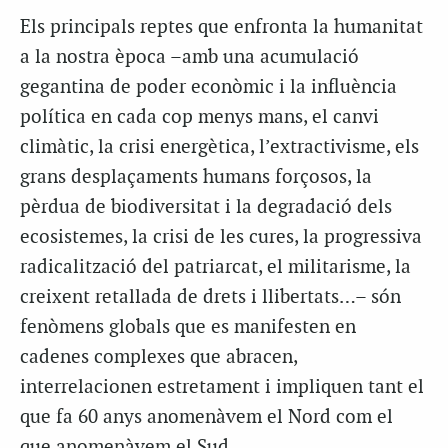
Els principals reptes que enfronta la humanitat
a la nostra època –amb una acumulació
gegantina de poder econòmic i la influència
política en cada cop menys mans, el canvi
climàtic, la crisi energètica, l’extractivisme, els
grans desplaçaments humans forçosos, la
pèrdua de biodiversitat i la degradació dels
ecosistemes, la crisi de les cures, la progressiva
radicalització del patriarcat, el militarisme, la
creixent retallada de drets i llibertats…– són
fenòmens globals que es manifesten en
cadenes complexes que abracen,
interrelacionen estretament i impliquen tant el
que fa 60 anys anomenàvem el Nord com el
que anomenàvem el Sud.