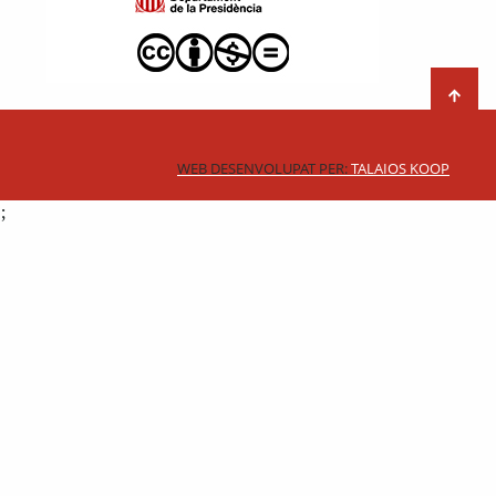
WEB DESENVOLUPAT PER:
TALAIOS KOOP
;