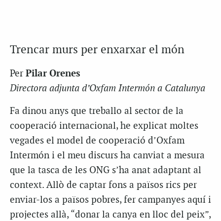
Trencar murs per enxarxar el món
Per
Pilar Orenes
Directora adjunta d’Oxfam Intermón a Catalunya
Fa dinou anys que treballo al sector de la
cooperació internacional, he explicat moltes
vegades el model de cooperació d’Oxfam
Intermón i el meu discurs ha canviat a mesura
que la tasca de les ONG s’ha anat adaptant al
context. Allò de captar fons a països rics per
enviar-los a països pobres, fer campanyes aquí i
projectes allà, “donar la canya en lloc del peix”,