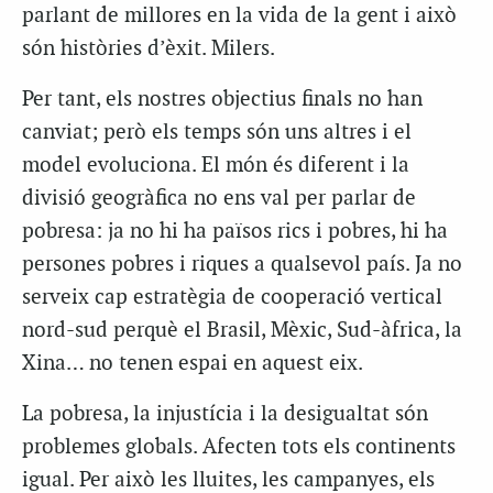
parlant de millores en la vida de la gent i això
són històries d’èxit. Milers.
Per tant, els nostres objectius finals no han
canviat; però els temps són uns altres i el
model evoluciona. El món és diferent i la
divisió geogràfica no ens val per parlar de
pobresa: ja no hi ha països rics i pobres, hi ha
persones pobres i riques a qualsevol país. Ja no
serveix cap estratègia de cooperació vertical
nord-sud perquè el Brasil, Mèxic, Sud-àfrica, la
Xina… no tenen espai en aquest eix.
La pobresa, la injustícia i la desigualtat són
problemes globals. Afecten tots els continents
igual. Per això les lluites, les campanyes, els