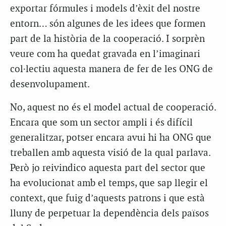
exportar fórmules i models d’èxit del nostre
entorn… són algunes de les idees que formen
part de la història de la cooperació. I sorprèn
veure com ha quedat gravada en l’imaginari
col·lectiu aquesta manera de fer de les ONG de
desenvolupament.
No, aquest no és el model actual de cooperació.
Encara que som un sector ampli i és difícil
generalitzar, potser encara avui hi ha ONG que
treballen amb aquesta visió de la qual parlava.
Però jo reivindico aquesta part del sector que
ha evolucionat amb el temps, que sap llegir el
context, que fuig d’aquests patrons i que està
lluny de perpetuar la dependència dels països