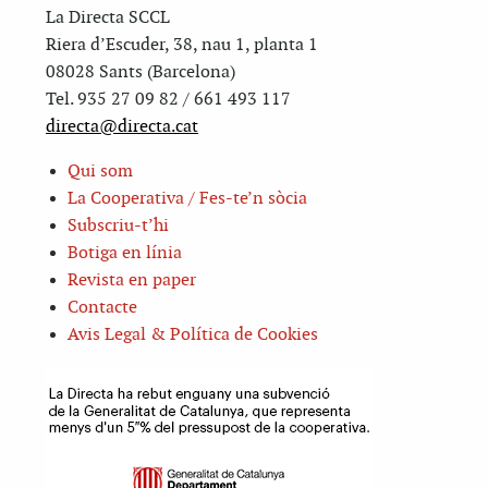
La Directa SCCL
Riera d’Escuder, 38, nau 1, planta 1
08028 Sants (Barcelona)
Tel. 935 27 09 82 / 661 493 117
directa@directa.cat
Qui som
La Cooperativa / Fes-te’n sòcia
Subscriu-t’hi
Botiga en línia
Revista en paper
Contacte
Avis Legal & Política de Cookies