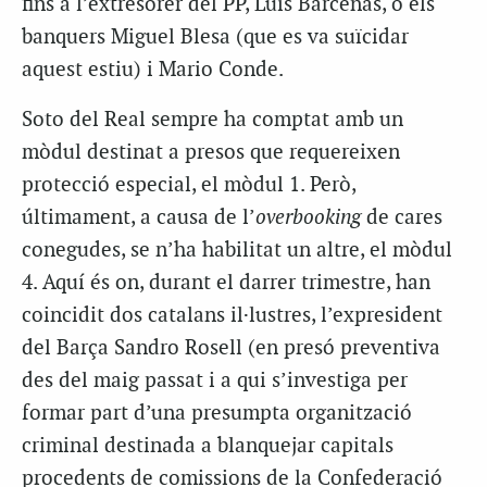
fins a l’extresorer del PP, Luís Bárcenas, o els
banquers Miguel Blesa (que es va suïcidar
aquest estiu) i Mario Conde.
Soto del Real sempre ha comptat amb un
mòdul destinat a presos que requereixen
protecció especial, el mòdul 1. Però,
últimament, a causa de l’
overbooking
de cares
conegudes, se n’ha habilitat un altre, el mòdul
4. Aquí és on, durant el darrer trimestre, han
coincidit dos catalans il·lustres, l’expresident
del Barça Sandro Rosell (en presó preventiva
des del maig passat i a qui s’investiga per
formar part d’una presumpta organització
criminal destinada a blanquejar capitals
procedents de comissions de la Confederació