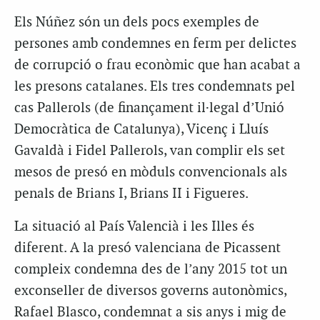
Els Núñez són un dels pocs exemples de
persones amb condemnes en ferm per delictes
de corrupció o frau econòmic que han acabat a
les presons catalanes. Els tres condemnats pel
cas Pallerols (de finançament il·legal d’Unió
Democràtica de Catalunya), Vicenç i Lluís
Gavaldà i Fidel Pallerols, van complir els set
mesos de presó en mòduls convencionals als
penals de Brians I, Brians II i Figueres.
La situació al País Valencià i les Illes és
diferent. A la presó valenciana de Picassent
compleix condemna des de l’any 2015 tot un
exconseller de diversos governs autonòmics,
Rafael Blasco, condemnat a sis anys i mig de