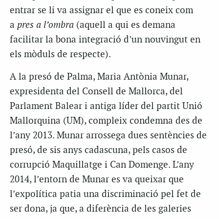
entrar se li va assignar el que es coneix com
a
pres a l’ombra
(aquell a qui es demana
facilitar la bona integració d’un nouvingut en
els mòduls de respecte).
A la presó de Palma, Maria Antònia Munar,
expresidenta del Consell de Mallorca, del
Parlament Balear i antiga líder del partit Unió
Mallorquina (UM), compleix condemna des de
l’any 2013. Munar arrossega dues sentències de
presó, de sis anys cadascuna, pels casos de
corrupció Maquillatge i Can Domenge. L’any
2014, l’entorn de Munar es va queixar que
l’expolítica patia una discriminació pel fet de
ser dona, ja que, a diferència de les galeries