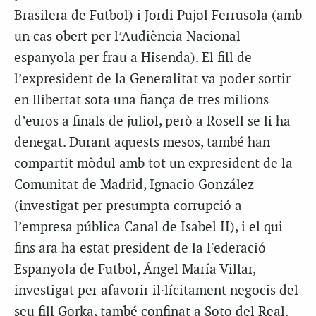
Brasilera de Futbol) i Jordi Pujol Ferrusola (amb
un cas obert per l’Audiència Nacional
espanyola per frau a Hisenda). El fill de
l’expresident de la Generalitat va poder sortir
en llibertat sota una fiança de tres milions
d’euros a finals de juliol, però a Rosell se li ha
denegat. Durant aquests mesos, també han
compartit mòdul amb tot un expresident de la
Comunitat de Madrid, Ignacio González
(investigat per presumpta corrupció a
l’empresa pública Canal de Isabel II), i el qui
fins ara ha estat president de la Federació
Espanyola de Futbol, Ángel María Villar,
investigat per afavorir il·lícitament negocis del
seu fill Gorka, també confinat a Soto del Real.