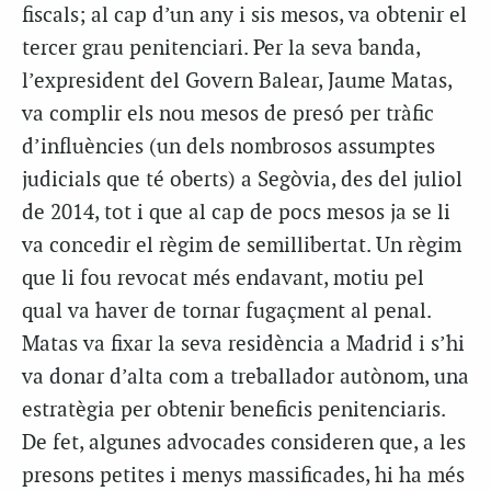
fiscals; al cap d’un any i sis mesos, va obtenir el
tercer grau penitenciari. Per la seva banda,
l’expresident del Govern Balear, Jaume Matas,
va complir els nou mesos de presó per tràfic
d’influències (un dels nombrosos assumptes
judicials que té oberts) a Segòvia, des del juliol
de 2014, tot i que al cap de pocs mesos ja se li
va concedir el règim de semillibertat. Un règim
que li fou revocat més endavant, motiu pel
qual va haver de tornar fugaçment al penal.
Matas va fixar la seva residència a Madrid i s’hi
va donar d’alta com a treballador autònom, una
estratègia per obtenir beneficis penitenciaris.
De fet, algunes advocades consideren que, a les
presons petites i menys massificades, hi ha més