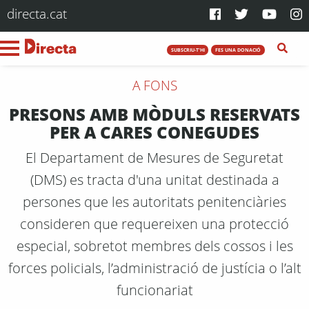
directa.cat
SUBSCRIU-T'HI
FES UNA DONACIÓ
A FONS
PRESONS AMB MÒDULS RESERVATS
PER A CARES CONEGUDES
El Departament de Mesures de Seguretat
(DMS) es tracta d'una unitat destinada a
persones que les autoritats penitenciàries
consideren que requereixen una protecció
especial, sobretot membres dels cossos i les
forces policials, l’administració de justícia o l’alt
funcionariat