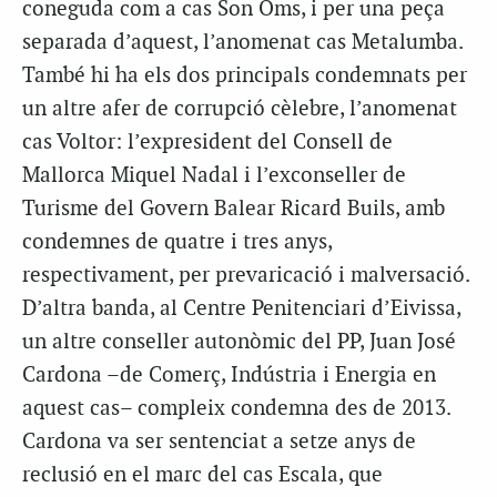
coneguda com a cas Son Oms, i per una peça
separada d’aquest, l’anomenat cas Metalumba.
També hi ha els dos principals condemnats per
un altre afer de corrupció cèlebre, l’anomenat
cas Voltor: l’expresident del Consell de
Mallorca Miquel Nadal i l’exconseller de
Turisme del Govern Balear Ricard Buils, amb
condemnes de quatre i tres anys,
respectivament, per prevaricació i malversació.
D’altra banda, al Centre Penitenciari d’Eivissa,
un altre conseller autonòmic del PP, Juan José
Cardona –de Comerç, Indústria i Energia en
aquest cas– compleix condemna des de 2013.
Cardona va ser sentenciat a setze anys de
reclusió en el marc del cas Escala, que