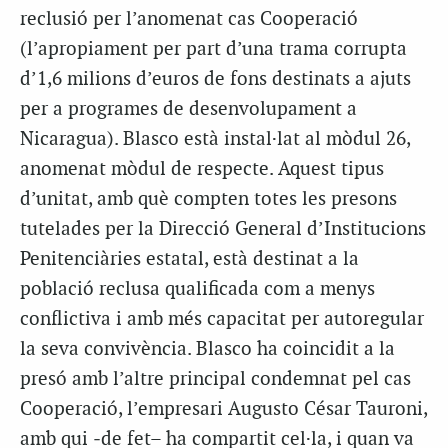
reclusió per l’anomenat cas Cooperació
(l’apropiament per part d’una trama corrupta
d’1,6 milions d’euros de fons destinats a ajuts
per a programes de desenvolupament a
Nicaragua). Blasco està instal·lat al mòdul 26,
anomenat mòdul de respecte. Aquest tipus
d’unitat, amb què compten totes les presons
tutelades per la Direcció General d’Institucions
Penitenciàries estatal, està destinat a la
població reclusa qualificada com a menys
conflictiva i amb més capacitat per autoregular
la seva convivència. Blasco ha coincidit a la
presó amb l’altre principal condemnat pel cas
Cooperació, l’empresari Augusto César Tauroni,
amb qui ‒de fet– ha compartit cel·la, i quan va