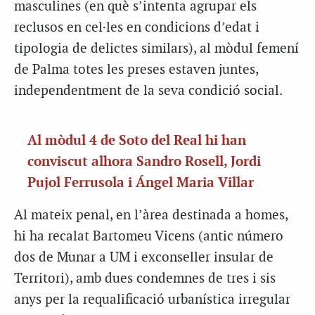
masculines (en què s’intenta agrupar els
reclusos en cel·les en condicions d’edat i
tipologia de delictes similars), al mòdul femení
de Palma totes les preses estaven juntes,
independentment de la seva condició social.
Al mòdul 4 de Soto del Real hi han
conviscut alhora Sandro Rosell, Jordi
Pujol Ferrusola i Ángel Maria Villar
Al mateix penal, en l’àrea destinada a homes,
hi ha recalat Bartomeu Vicens (antic número
dos de Munar a UM i exconseller insular de
Territori), amb dues condemnes de tres i sis
anys per la requalificació urbanística irregular