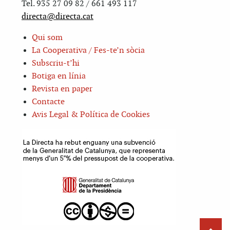
Tel. 935 27 09 82 / 661 493 117
directa@directa.cat
Qui som
La Cooperativa / Fes-te’n sòcia
Subscriu-t’hi
Botiga en línia
Revista en paper
Contacte
Avis Legal & Política de Cookies