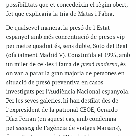
possibilitats que et concedeixin el règim obert,
fet que explicaria la tria de Matas i Fabra.
De qualsevol manera, la presó de l’Estat
espanyol amb més concentració de presos vip
per metre quadrat és, sens dubte, Soto del Real
(oficialment Madrid V). Construïda el 1995, amb
un miler de cel·les i fama de
presó moderna
, és
on van a parar la gran majoria de persones en
situació de presó preventiva en casos
investigats per l’Audiència Nacional espanyola.
Per les seves galeries, hi han desfilat des de
l’expresident de la patronal CEOE, Gerardo
Díaz Ferran (en aquest cas, amb condemna
pel
saqueig
de l’agència de viatges Marsans),