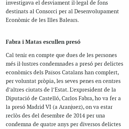
investigava el desviament il·legal de fons
destinats al Consorci per al Desenvolupament
Econòmic de les Illes Balears.
Fabra i Matas escullen presó
Cal tenir en compte que dues de les persones
més il·lustres condemnades a presó per delictes
econòmics dels Països Catalans han complert,
per voluntat pròpia, les seves penes en centres
d’altres ciutats de l’Estat. L’expresident de la
Diputació de Castelló, Carlos Fabra, ho va fer a
la presó Madrid VI (a Aranjuez), on va estar
reclòs des del desembre de 2014 per una
condemna de quatre anys per diversos delictes