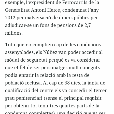
exemple, l’expresident de Ferrocarrils de la
Generalitat Antoni Herce, condemnat l’any
2012 per malversació de diners públics per
adjudicar-se un fons de pensions de 2,7
milions.
Tot i que no complien cap de les condicions
assenyalades, els Núñez van poder accedir al
mòdul de seguretat perquè es va considerar
que el fet de ser personatges molt coneguts
podia enrarir la relació amb la resta de
població reclusa. Al cap de 38 dies, la junta de
qualificació del centre els va concedir el tercer
grau penitenciari (sense el principal requisit
per obtenir-lo: tenir tres quartes parts de la
condemna complertes), una decisió que va ser