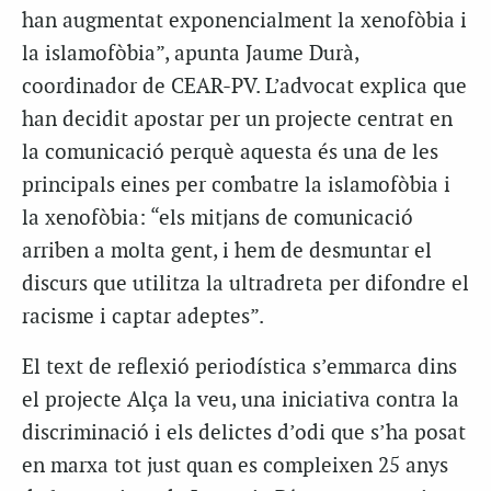
han augmentat exponencialment la xenofòbia i
la islamofòbia”, apunta Jaume Durà,
coordinador de CEAR-PV. L’advocat explica que
han decidit apostar per un projecte centrat en
la comunicació perquè aquesta és una de les
principals eines per combatre la islamofòbia i
la xenofòbia: “els mitjans de comunicació
arriben a molta gent, i hem de desmuntar el
discurs que utilitza la ultradreta per difondre el
racisme i captar adeptes”.
El text de reflexió periodística s’emmarca dins
el projecte Alça la veu, una iniciativa contra la
discriminació i els delictes d’odi que s’ha posat
en marxa tot just quan es compleixen 25 anys