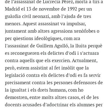
de l’assassinat de Lucrecia Pérez, morta a tirs a
Madrid el 13 de novembre de 1992 per un
guàrdia civil neonazi, amb l’ajuda de tres
menors. Aquest assassinat va impulsar,
juntament amb altres agressions xenòfobes o
per qüestions ideològiques, com ara
l’assassinat de Guillem Agulló, la lluita perquè
es reconegueren els delictes d’odi i s’actuara
contra aquells que els exercien. Actualment,
però, estem assistint al fet insòlit que la
legislació contra els delictes d’odi es fa servir
precisament contra les persones defensores de
la igualtat i els drets humans, com ho
demostren, entre molts altres casos, el de les
docents acusades d’adoctrinar els alumnes per