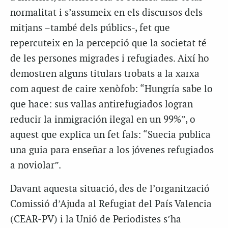
normalitat i s’assumeix en els discursos dels
mitjans –també dels públics-, fet que
repercuteix en la percepció que la societat té
de les persones migrades i refugiades. Així ho
demostren alguns titulars trobats a la xarxa
com aquest de caire xenòfob: “Hungría sabe lo
que hace: sus vallas antirefugiados logran
reducir la inmigración ilegal en un 99%”, o
aquest que explica un fet fals: “Suecia publica
una guia para enseñar a los jóvenes refugiados
a noviolar”.
Davant aquesta situació, des de l’organització
Comissió d’Ajuda al Refugiat del País Valencia
(CEAR-PV) i la Unió de Periodistes s’ha