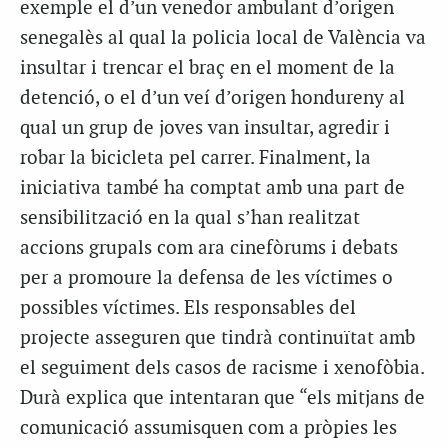
exemple el d’un venedor ambulant d’origen
senegalès al qual la policia local de València va
insultar i trencar el braç en el moment de la
detenció, o el d’un veí d’origen hondureny al
qual un grup de joves van insultar, agredir i
robar la bicicleta pel carrer. Finalment, la
iniciativa també ha comptat amb una part de
sensibilització en la qual s’han realitzat
accions grupals com ara cinefòrums i debats
per a promoure la defensa de les víctimes o
possibles víctimes. Els responsables del
projecte asseguren que tindrà continuïtat amb
el seguiment dels casos de racisme i xenofòbia.
Durà explica que intentaran que “els mitjans de
comunicació assumisquen com a pròpies les