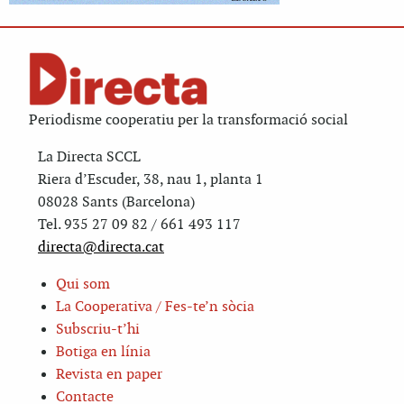
Periodisme cooperatiu per la transformació social
La Directa SCCL
Riera d’Escuder, 38, nau 1, planta 1
08028 Sants (Barcelona)
Tel. 935 27 09 82 / 661 493 117
directa@directa.cat
Qui som
La Cooperativa / Fes-te’n sòcia
Subscriu-t’hi
Botiga en línia
Revista en paper
Contacte