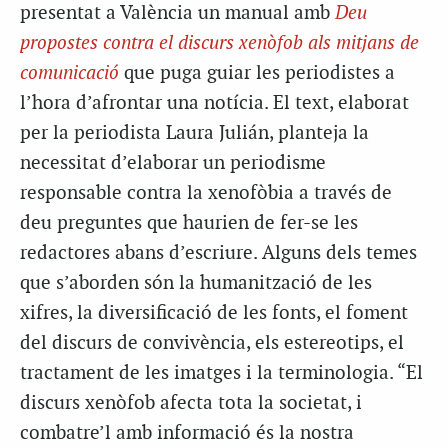
presentat a València un manual amb
Deu
propostes contra el discurs xenòfob als mitjans de
comunicació
que puga guiar les periodistes a
l’hora d’afrontar una notícia. El text, elaborat
per la periodista Laura Julián, planteja la
necessitat d’elaborar un periodisme
responsable contra la xenofòbia a través de
deu preguntes que haurien de fer-se les
redactores abans d’escriure. Alguns dels temes
que s’aborden són la humanització de les
xifres, la diversificació de les fonts, el foment
del discurs de convivència, els estereotips, el
tractament de les imatges i la terminologia. “El
discurs xenòfob afecta tota la societat, i
combatre’l amb informació és la nostra