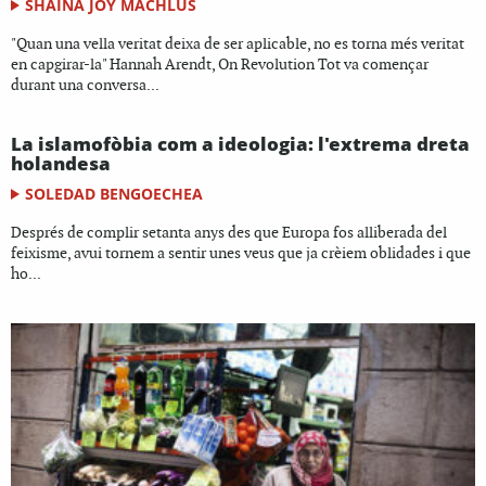
SHAINA JOY MACHLUS
"Quan una vella veritat deixa de ser aplicable, no es torna més veritat
en capgirar-la" Hannah Arendt, On Revolution Tot va començar
durant una conversa...
La islamofòbia com a ideologia: l'extrema dreta
holandesa
SOLEDAD BENGOECHEA
Després de complir setanta anys des que Europa fos alliberada del
feixisme, avui tornem a sentir unes veus que ja crèiem oblidades i que
ho...