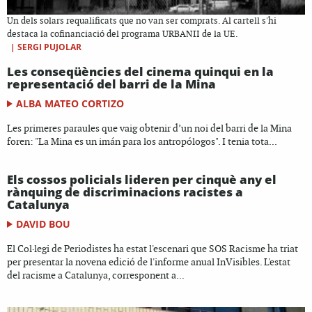
Un dels solars requalificats que no van ser comprats. Al cartell s'hi
destaca la cofinanciació del programa URBANII de la UE.
|
SERGI PUJOLAR
Les conseqüències del cinema quinqui en la
representació del barri de la Mina
ALBA MATEO CORTIZO
Les primeres paraules que vaig obtenir d’un noi del barri de la Mina
foren: "La Mina es un imán para los antropólogos". I tenia tota...
Els cossos policials lideren per cinquè any el
rànquing de discriminacions racistes a
Catalunya
DAVID BOU
El Col·legi de Periodistes ha estat l'escenari que SOS Racisme ha triat
per presentar la novena edició de l'informe anual InVisibles. L'estat
del racisme a Catalunya, corresponent a...