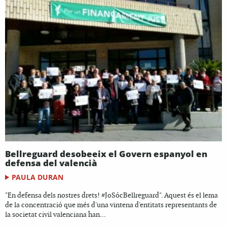
Bellreguard desobeeix el Govern espanyol en
defensa del valencià
PAULA DURAN
"En defensa dels nostres drets! #JoSócBellreguard". Aquest és el lema
de la concentració que més d'una vintena d'entitats representants de
la societat civil valenciana han...