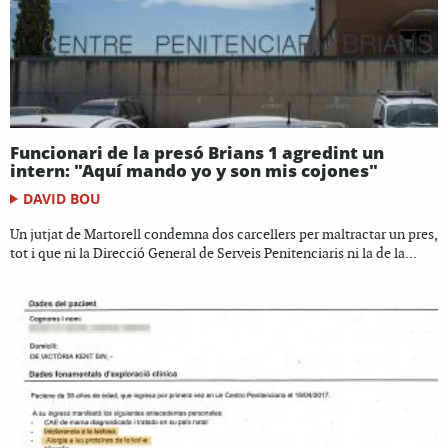
Funcionari de la presó Brians 1 agredint un
intern: "Aquí mando yo y son mis cojones"
DAVID BOU
Un jutjat de Martorell condemna dos carcellers per maltractar un pres,
tot i que ni la Direcció General de Serveis Penitenciaris ni la de la...