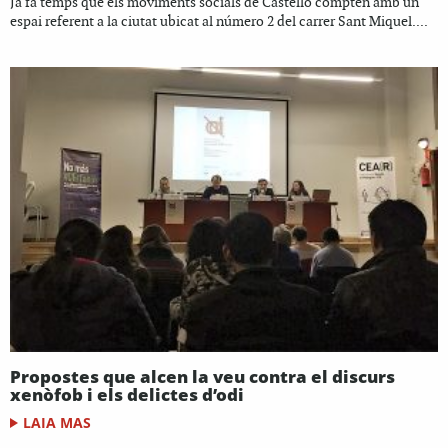
Ja fa temps que els moviments socials de Castelló compten amb un
espai referent a la ciutat ubicat al número 2 del carrer Sant Miquel....
Propostes que alcen la veu contra el discurs
xenòfob i els delictes d’odi
LAIA MAS