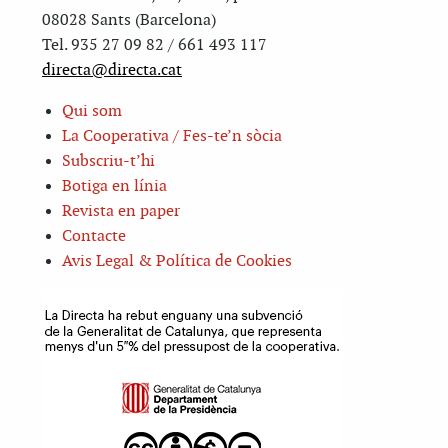
08028 Sants (Barcelona)
Tel. 935 27 09 82 / 661 493 117
directa@directa.cat
Qui som
La Cooperativa / Fes-te’n sòcia
Subscriu-t’hi
Botiga en línia
Revista en paper
Contacte
Avis Legal & Política de Cookies