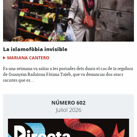
La islamofòbia invisible
MARIANA CANTERO
Fa una setmana va saltar a les portades dels diaris el cas de la regidora
de Guanyem Badalona Fàtima Taleb, que va denunciar dos atacs
racistes que es...
NÚMERO 602
Juliol 2026