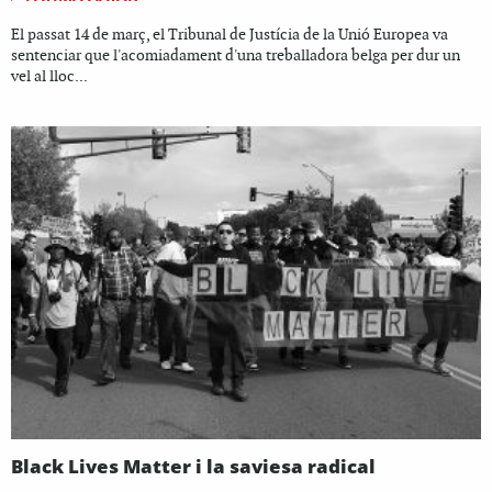
El passat 14 de març, el Tribunal de Justícia de la Unió Europea va
sentenciar que l'acomiadament d'una treballadora belga per dur un
vel al lloc...
Black Lives Matter i la saviesa radical