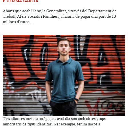
GEMMA GARCIA
Abans que acabi l'any, la Generalitat, a través del Departament de
Treball, Afers Socials i Famílies, ja hauria de pagar una part de 10
milions d'euros...
"Les aliances més estratègiques avui dia són amb altres grups
minoritaris de tipus identitari. Per exemple, tenim llaços a