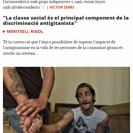
Llatinoamèrica amb grups indigenistes i, aquí, tenim llaços
|
VICTOR SERRI
amb afrodescendents." /
"La classe social és el principal component de la
discriminació antigitanista"
MERITXELL RIGOL
Té la convicció que l'única possibilitat de superar l'impacte de
l'antigitanisme en la vida de les persones de la comunitat gitana és
assolir un sistema...