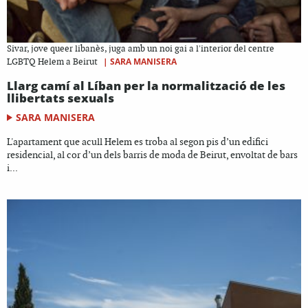
Sivar, jove queer libanès, juga amb un noi gai a l'interior del centre
|
SARA MANISERA
LGBTQ Helem a Beirut
Llarg camí al Líban per la normalització de les
llibertats sexuals
SARA MANISERA
L'apartament que acull Helem es troba al segon pis d’un edifici
residencial, al cor d’un dels barris de moda de Beirut, envoltat de bars
i...