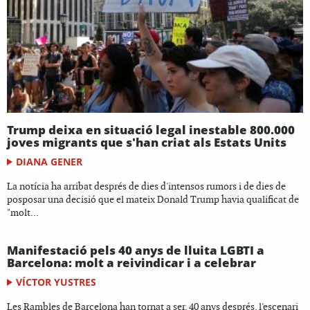
Trump deixa en situació legal inestable 800.000
joves migrants que s'han criat als Estats Units
DIANA GENER
La notícia ha arribat després de dies d'intensos rumors i de dies de
posposar una decisió que el mateix Donald Trump havia qualificat de
"molt...
Manifestació pels 40 anys de lluita LGBTI a
Barcelona: molt a reivindicar i a celebrar
VÍCTOR YUSTRES
Les Rambles de Barcelona han tornat a ser, 40 anys després, l'escenari