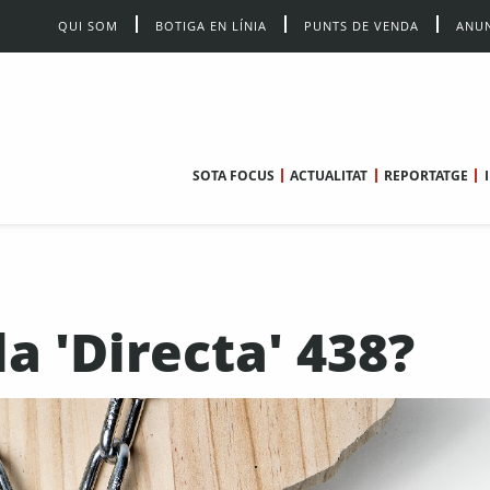
QUI SOM
BOTIGA EN LÍNIA
PUNTS DE VENDA
ANUN
SOTA FOCUS
ACTUALITAT
REPORTATGE
a 'Directa' 438?