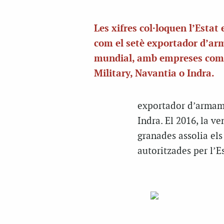
Les xifres col·loquen l’Estat
com el setè exportador d’a
mundial, amb empreses com
Military, Navantia o Indra.
exportador d’armam
Indra. El 2016, la v
granades assolia els
autoritzades per l’