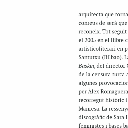
arquitecta que torna
conreus de secà que 
reconeix. Tot seguit
el 2005 en el llibre c
artisticoliterari en
Santutxu (Bilbao). L
Baskin
, del director
de la censura turca 
algunes provocacion
per Àlex Romaguera
recorregut històric 
Manresa. La ressenya
discogràfic de Sara 
feministes i bases b