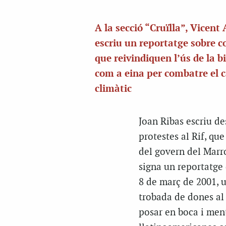
A la secció “Cruïlla”, Vicent
escriu un reportatge sobre co
que reivindiquen l’ús de la bi
com a eina per combatre el 
climàtic
Joan Ribas escriu de
protestes al Rif, qu
del govern del Marr
signa un reportatge
8 de març de 2001, 
trobada de dones al
posar en boca i ment