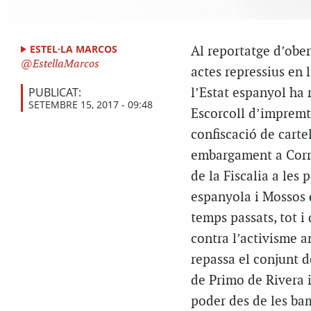
ESTEL·LA MARCOS
Al reportatge d’ober
EstellaMarcos
actes repressius en 
PUBLICAT:
l’Estat espanyol ha 
SETEMBRE 15, 2017 - 09:48
Escorcoll d’impremte
confiscació de carte
embargament a Corre
de la Fiscalia a les 
espanyola i Mossos 
temps passats, tot i
contra l’activisme a
repassa el conjunt d
de Primo de Rivera 
poder des de les bam