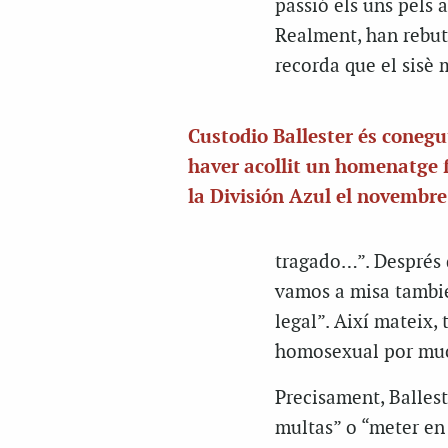
passió els uns pels
Realment, han rebut
recorda que el sisè
Custodio Ballester és conegu
haver acollit un homenatge f
la División Azul el novembre
tragado…”. Després 
vamos a misa tambié
legal”. Així mateix,
homosexual por muc
Precisament, Ballest
multas” o “meter en 