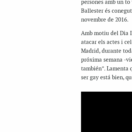
persones amb un to 
Ballester és conegut
novembre de 2016.
Amb motiu del Dia In
atacar els actes i c
Madrid, durante tod
próxima semana -vie
también”. Lamenta q
ser gay está bien, qu