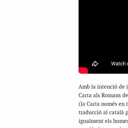
Amb la intenció de ju
Carta als Romans de 
(la Carta només en t
traducció al català p
igualment els homes,