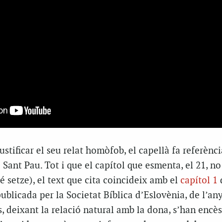
stificar el seu relat homòfob, el capellà fa referènci
Sant Pau. Tot i que el capítol que esmenta, el 21, no
é setze), el text que cita coincideix amb el
capítol 1
d
ublicada per la Societat Bíblica d’Eslovènia, de l’any
 deixant la relació natural amb la dona, s’han encès