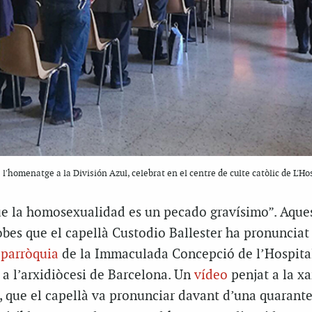
l'homenatge a la División Azul, celebrat en el centre de culte catòlic de L'Ho
 la homosexualidad es un pecado gravísimo”. Aques
obes que el capellà Custodio Ballester ha pronunciat
a
parròquia
de la Immaculada Concepció de l’Hospita
 a l’arxidiòcesi de Barcelona. Un
vídeo
penjat a la xa
a, que el capellà va pronunciar davant d’una quarant