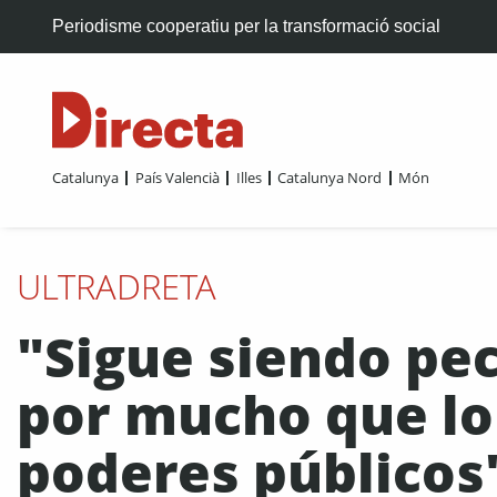
Periodisme cooperatiu per la transformació social
Catalunya
País Valencià
Illes
Catalunya Nord
Món
ULTRADRETA
"Sigue siendo pe
por mucho que lo
poderes públicos