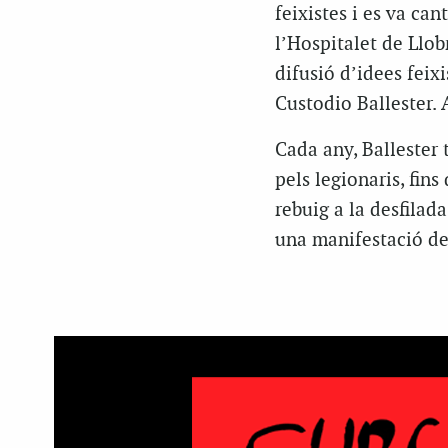
feixistes i es va can
l’Hospitalet de Llob
difusió d’idees feixi
Custodio Ballester. 
Cada any, Ballester 
pels legionaris, fin
rebuig a la desfila
una manifestació de 