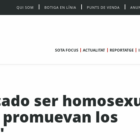
QUI SOM
BOTIGA EN LÍNIA
PUNTS DE VENDA
ANUN
SOTA FOCUS
ACTUALITAT
REPORTATGE
cado ser homosex
 promuevan los
"