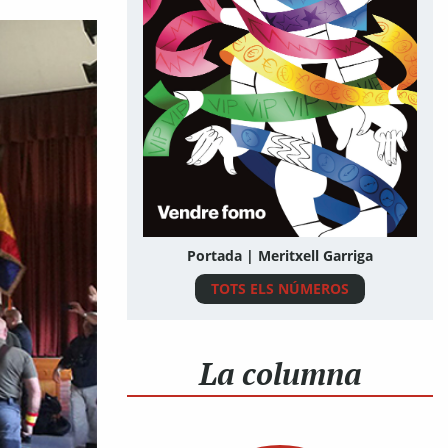
Portada | Meritxell Garriga
TOTS ELS NÚMEROS
La columna