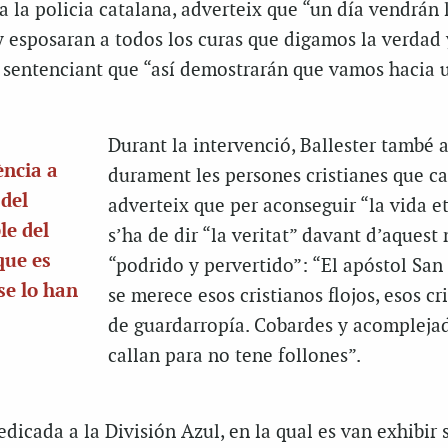
 a la policia catalana, adverteix que “un día vendrán 
 esposaran a todos los curas que digamos la verdad 
”, sentenciant que “así demostrarán que vamos hacia 
Durant la intervenció, Ballester també 
ència a
durament les persones cristianes que ca
 del
adverteix que per aconseguir “la vida et
le del
s’ha de dir “la veritat” davant d’aquest
que es
“podrido y pervertido”: “El apóstol San
se lo han
se merece esos cristianos flojos, esos cr
de guardarropía. Cobardes y acompleja
callan para no tene follones”.
dicada a la División Azul, en la qual es van exhibir 