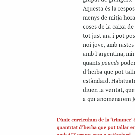
Aquesta és la respos
menys de mitja hora 
coses de la caixa de
tot just ara i pot p
noi jove, amb rastes 
amb l’argentina, mir
quants
pounds
poden 
d’herba que pot tall
estàndard. Habitual
diuen la veritat, que
a qui anomenarem Jef
L’únic currículum de la ‘trimmer’ é
quantitat d’herba que pot tallar en