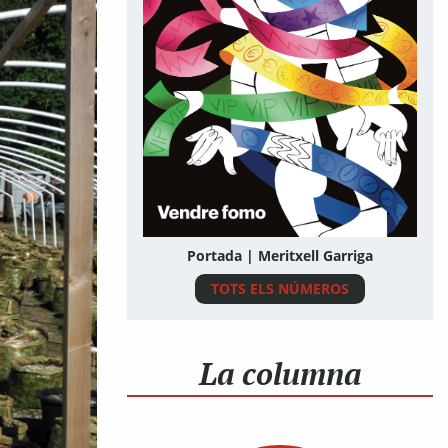
Portada | Meritxell Garriga
TOTS ELS NÚMEROS
La columna