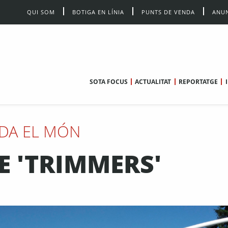
QUI SOM
BOTIGA EN LÍNIA
PUNTS DE VENDA
ANUN
SOTA FOCUS
ACTUALITAT
REPORTATGE
DA EL MÓN
E 'TRIMMERS'