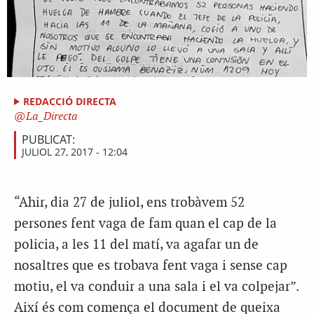
REDACCIÓ DIRECTA
La_Directa
PUBLICAT:
JULIOL 27, 2017 - 12:04
“Ahir, dia 27 de juliol, ens trobàvem 52
persones fent vaga de fam quan el cap de la
policia, a les 11 del matí, va agafar un de
nosaltres que es trobava fent vaga i sense cap
motiu, el va conduir a una sala i el va colpejar”.
Així és com comença el document de queixa