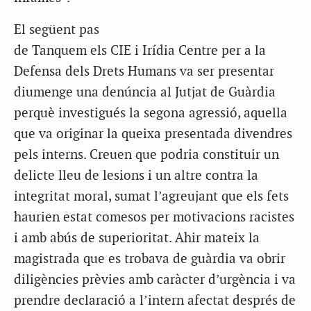
El següent pas
de Tanquem els CIE i Irídia Centre per a la
Defensa dels Drets Humans va ser presentar
diumenge una denúncia al Jutjat de Guàrdia
perquè investigués la segona agressió, aquella
que va originar la queixa presentada divendres
pels interns. Creuen que podria constituir un
delicte lleu de lesions i un altre contra la
integritat moral, sumat l’agreujant que els fets
haurien estat comesos per motivacions racistes
i amb abús de superioritat. Ahir mateix la
magistrada que es trobava de guàrdia va obrir
diligències prèvies amb caràcter d’urgència i va
prendre declaració a l’intern afectat després de