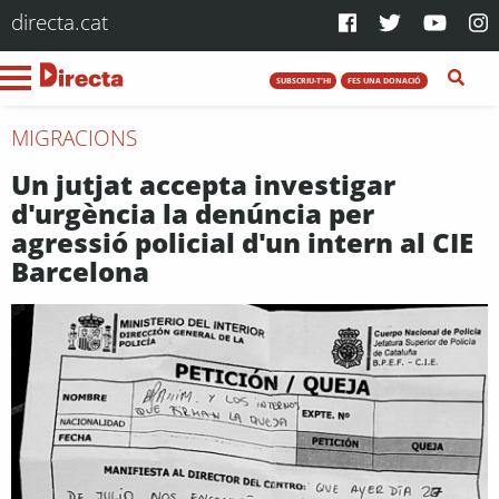
directa.cat
SUBSCRIU-T'HI
FES UNA DONACIÓ
MIGRACIONS
Un jutjat accepta investigar
d'urgència la denúncia per
agressió policial d'un intern al CIE
Barcelona