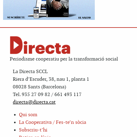
Periodisme cooperatiu per la transformació social
La Directa SCCL
Riera d’Escuder, 38, nau 1, planta 1
08028 Sants (Barcelona)
Tel. 935 27 09 82 / 661 493 117
directa@directa.cat
Qui som
La Cooperativa / Fes-te’n sòcia
Subscriu-t’hi