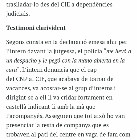
traslladar-lo des del CIE a dependències
judicials.
Testimoni clarivident
Segons consta en la declaració emesa ahir per
l’intern davant la jutgessa, el policia “
me llevó a
un despacho y le pegó con la mano abierta en la
cara
“. L’intern denuncia que el cap
del CNP al CIE, que acabava de tornar de
vacances, va acostar-se al grup d’interns i
dirigint-se a ell li va cridar fortament en
castellà indicant-li amb la mà que
l’acompanyés. Asseguren que tot això ho van
presenciar la resta de companys que es
trobaven al pati del centre en vaga de fam com