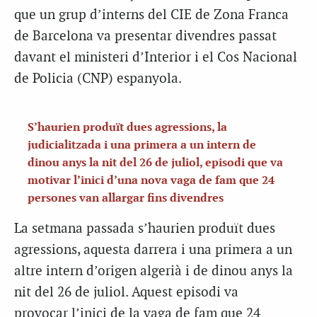
que un grup d’interns del CIE de Zona Franca
de Barcelona va presentar divendres passat
davant el ministeri d’Interior i el Cos Nacional
de Policia (CNP) espanyola.
S’haurien produït dues agressions, la
judicialitzada i una primera a un intern de
dinou anys la nit del 26 de juliol, episodi que va
motivar l’inici d’una nova vaga de fam que 24
persones van allargar fins divendres
La setmana passada s’haurien produït dues
agressions, aquesta darrera i una primera a un
altre intern d’origen algerià i de dinou anys la
nit del 26 de juliol. Aquest episodi va
provocar l’inici de la vaga de fam que 24