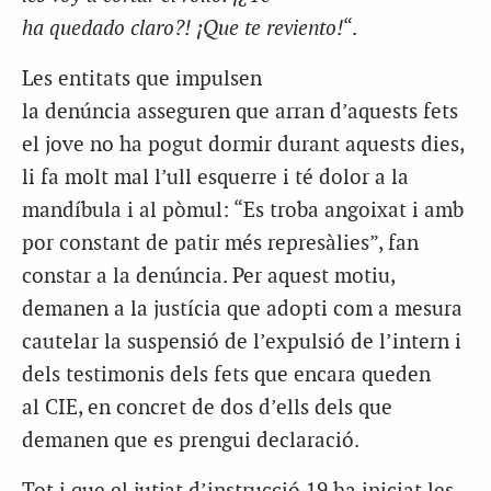
ha quedado claro?! ¡Que te reviento!
“.
Les entitats que impulsen
la denúncia asseguren que arran d’aquests fets
el jove no ha pogut dormir durant aquests dies,
li fa molt mal l’ull esquerre i té dolor a la
mandíbula i al pòmul: “Es troba angoixat i amb
por constant de patir més represàlies”, fan
constar a la denúncia. Per aquest motiu,
demanen a la justícia que adopti com a mesura
cautelar la suspensió de l’expulsió de l’intern i
dels testimonis dels fets que encara queden
al CIE, en concret de dos d’ells dels que
demanen que es prengui declaració.