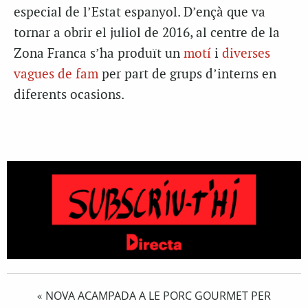
especial de l’Estat espanyol. D’ençà que va
tornar a obrir el juliol de 2016, al centre de la
Zona Franca s’ha produït un
motí
i
diverses
vagues de fam
per part de grups d’interns en
diferents ocasions.
NOVA ACAMPADA A LE PORC GOURMET PER
«