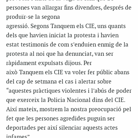
persones van allargar fins divendres, després de
produïr-se la segona
agressió. Segons Tanquem els CIE, uns quants
dels que havien iniciat la protesta i havien
estat testimonis de com s’enduien enmig de la
protesta al noi que ha denunciat, van ser
ràpidament expulsats dijous. Per
això Tanquem els CIE va voler fer públic abans
del cap de setmana el cas i alertar sobre
“aquestes pràctiques violentes i l’abús de poder
que exerceix la Policia Nacional dins del CIE.
Així mateix, mostrem la nostra preocupació pel
fet que les persones agredides puguin ser
deportades per així silenciar aquests actes
infames”.