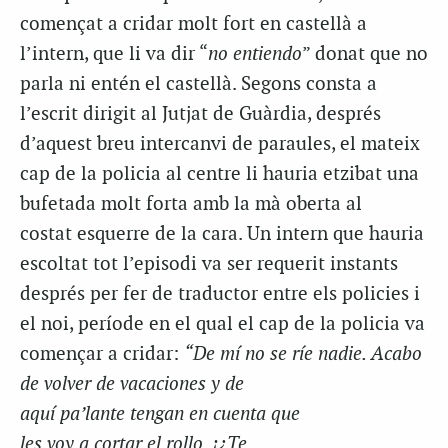
començat a cridar molt fort en castellà a
l’intern, que li va dir “
no entiendo
” donat que no
parla ni entén el castellà. Segons consta a
l’escrit dirigit al Jutjat de Guàrdia, després
d’aquest breu intercanvi de paraules, el mateix
cap de la policia al centre li hauria etzibat una
bufetada molt forta amb la mà oberta al
costat esquerre de la cara. Un intern que hauria
escoltat tot l’episodi va ser requerit instants
després per fer de traductor entre els policies i
el noi, període en el qual el cap de la policia va
començar a cridar:
“De mí no se ríe nadie. Acabo
de volver de vacaciones y de
aquí pa’lante tengan en cuenta que
les voy a cortar el rollo. ¡¿Te