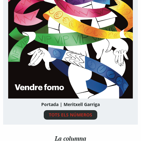
Portada | Meritxell Garriga
TOTS ELS NÚMEROS
La columna