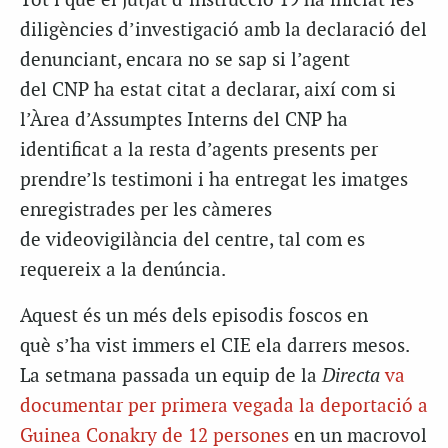
Tot i que el jutjat d’instrucció 19 ha iniciat les
diligències d’investigació amb la declaració del
denunciant, encara no se sap si l’agent
del CNP ha estat citat a declarar, així com si
l’Àrea d’Assumptes Interns del CNP ha
identificat a la resta d’agents presents per
prendre’ls testimoni i ha entregat les imatges
enregistrades per les càmeres
de videovigilància del centre, tal com es
requereix a la denúncia.
Aquest és un més dels episodis foscos en
què s’ha vist immers el CIE ela darrers mesos.
La setmana passada un equip de la
Directa
va
documentar per primera vegada la deportació a
Guinea Conakry de 12 persones
en un macrovol