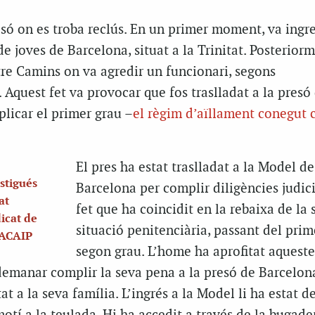
só on es troba reclús. En un primer moment, va ingre
de joves de Barcelona, situat a la Trinitat. Posterior
tre Camins on va agredir un funcionari, segons
. Aquest fet va provocar que fos traslladat a la presó
plicar el primer grau –
el règim d’aïllament conegut
El pres ha estat traslladat a la Model de
stigués
Barcelona per complir diligències judici
at
fet que ha coincidit en la rebaixa de la 
icat de
situació penitenciària, passant del prim
 ACAIP
segon grau. L’home ha aprofitat aqueste
demanar complir la seva pena a la presó de Barcelon
at a la seva família. L’ingrés a la Model li ha estat d