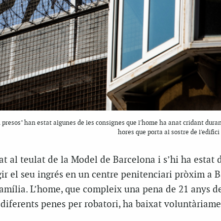
ten presos" han estat algunes de les consignes que l'home ha anat cridant dura
hores que porta al sostre de l'edifici
t al teulat de la Model de Barcelona i s’hi ha estat 
gir el seu ingrés en un centre penitenciari pròxim a 
 família. L’home, que compleix una pena de 21 anys d
diferents penes per robatori, ha baixat voluntàriame