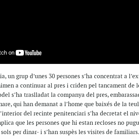
ia, un grup d’unes 30 persones s’ha concentrat a l’ex
nimen a continuar al pres i criden pel tancament de l
odel s’ha traslladat la companya del pres, embarassa
mare, qui han demanat a l’home que baixés de la teul
’interior del recinte penitenciari s’ha decretat el niv
mplica que les persones que hi estan recloses no pugu
n sols per dinar- i s’han suspès les visites de familiars