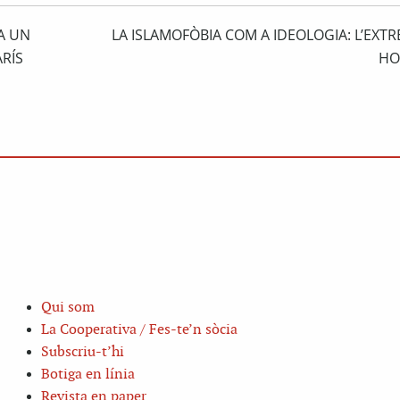
A UN
LA ISLAMOFÒBIA COM A IDEOLOGIA: L’EXT
RÍS
HO
Qui som
La Cooperativa / Fes-te’n sòcia
Subscriu-t’hi
Botiga en línia
Revista en paper