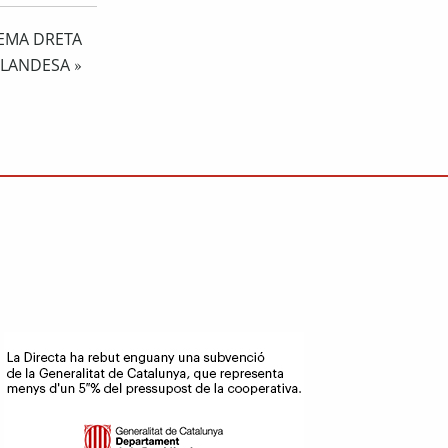
REMA DRETA
LANDESA
»