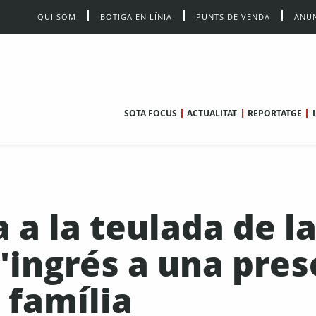
QUI SOM
BOTIGA EN LÍNIA
PUNTS DE VENDA
ANUN
SOTA FOCUS
ACTUALITAT
REPORTATGE
 a la teulada de l
l'ingrés a una pres
 família