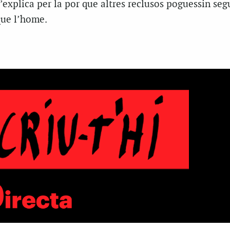
s’explica per la por que altres reclusos poguessin segu
que l’home.