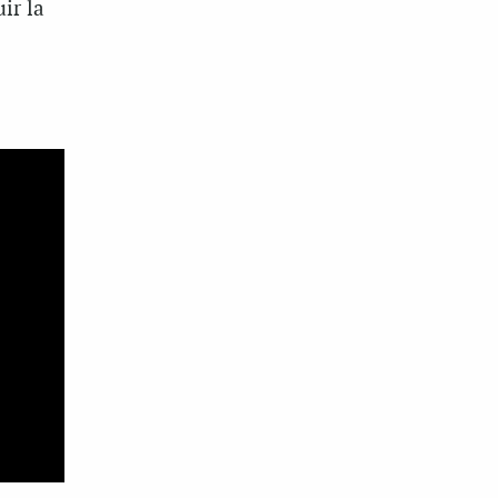
ir la