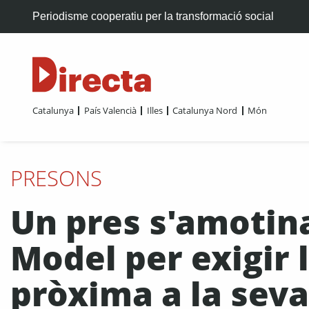
Periodisme cooperatiu per la transformació social
Catalunya
País Valencià
Illes
Catalunya Nord
Món
PRESONS
Un pres s'amotina
Model per exigir 
pròxima a la seva