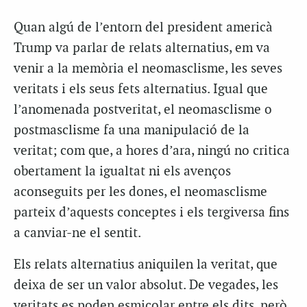
Quan algú de l’entorn del president americà
Trump va parlar de relats alternatius, em va
venir a la memòria el neomasclisme, les seves
veritats i els seus fets alternatius. Igual que
l’anomenada postveritat, el neomasclisme o
postmasclisme fa una manipulació de la
veritat; com que, a hores d’ara, ningú no critica
obertament la igualtat ni els avenços
aconseguits per les dones, el neomasclisme
parteix d’aquests conceptes i els tergiversa fins
a canviar-ne el sentit.
Els relats alternatius aniquilen la veritat, que
deixa de ser un valor absolut. De vegades, les
veritats es poden esmicolar entre els dits, però