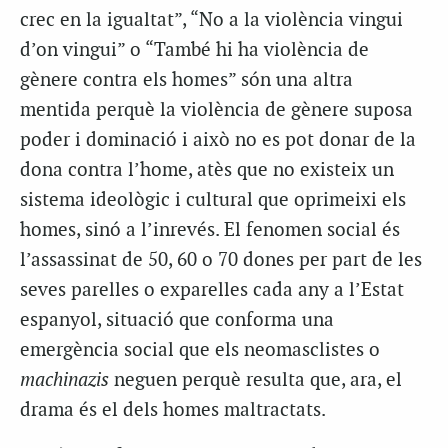
crec en la igualtat”, “No a la violència vingui
d’on vingui” o “També hi ha violència de
gènere contra els homes” són una altra
mentida perquè la violència de gènere suposa
poder i dominació i això no es pot donar de la
dona contra l’home, atès que no existeix un
sistema ideològic i cultural que oprimeixi els
homes, sinó a l’inrevés. El fenomen social és
l’assassinat de 50, 60 o 70 dones per part de les
seves parelles o exparelles cada any a l’Estat
espanyol, situació que conforma una
emergència social que els neomasclistes o
machinazis
neguen perquè resulta que, ara, el
drama és el dels homes maltractats.