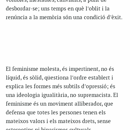
volubles, inestables, canviants, a punt de
desbordar-se; uns temps en què l’oblit i la
renúncia a la memòria són una condició d’èxit.
El feminisme molesta, és impertinent, no és
líquid, és sòlid, qüestiona l’ordre establert i
explica les formes més subtils d’opressió; és
una ideologia igualitària, no supremacista. El
feminisme és un moviment alliberador, que
defensa que totes les persones tenen els
mateixos valors i els mateixos drets, sense