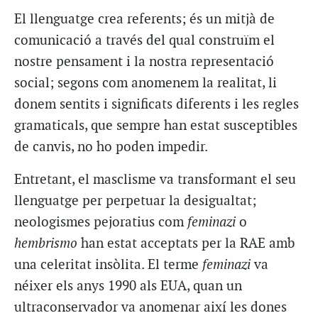
El llenguatge crea referents; és un mitjà de
comunicació a través del qual construïm el
nostre pensament i la nostra representació
social; segons com anomenem la realitat, li
donem sentits i significats diferents i les regles
gramaticals, que sempre han estat susceptibles
de canvis, no ho poden impedir.
Entretant, el masclisme va transformant el seu
llenguatge per perpetuar la desigualtat;
neologismes pejoratius com
feminazi
o
hembrismo
han estat acceptats per la RAE amb
una celeritat insòlita. El terme
feminazi
va
néixer els anys 1990 als EUA, quan un
ultraconservador va anomenar així les dones