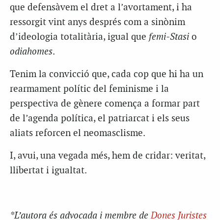
que defensàvem el dret a l’avortament, i ha
ressorgit vint anys després com a sinònim
d’ideologia totalitària, igual que
femi-Stasi
o
odiahomes
.
Tenim la convicció que, cada cop que hi ha un
rearmament polític del feminisme i la
perspectiva de gènere comença a formar part
de l’agenda política, el patriarcat i els seus
aliats reforcen el neomasclisme.
I, avui, una vegada més, hem de cridar: veritat,
llibertat i igualtat.
*L’autora és advocada i membre de
Dones Juristes