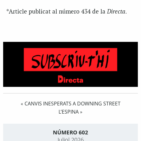
*Article publicat al número 434 de la
Directa
.
CANVIS INESPERATS A DOWNING STREET
«
L’ESPINA
»
NÚMERO 602
Juliol 2026