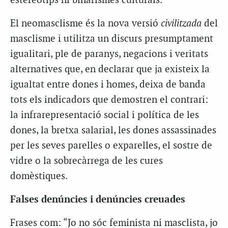
estereotips ni binarismes culturals.
El neomasclisme és la nova versió
civilitzada
del
masclisme i utilitza un discurs presumptament
igualitari, ple de paranys, negacions i veritats
alternatives que, en declarar que ja existeix la
igualtat entre dones i homes, deixa de banda
tots els indicadors que demostren el contrari:
la infrarepresentació social i política de les
dones, la bretxa salarial, les dones assassinades
per les seves parelles o exparelles, el sostre de
vidre o la sobrecàrrega de les cures
domèstiques.
Falses denúncies i denúncies creuades
Frases com: “Jo no sóc feminista ni masclista, jo