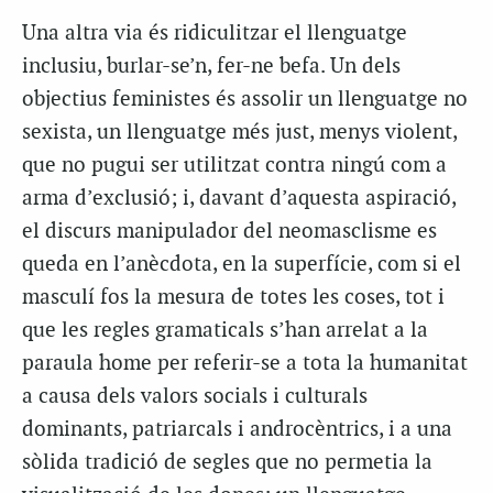
Una altra via és ridiculitzar el llenguatge
inclusiu, burlar-se’n, fer-ne befa. Un dels
objectius feministes és assolir un llenguatge no
sexista, un llenguatge més just, menys violent,
que no pugui ser utilitzat contra ningú com a
arma d’exclusió; i, davant d’aquesta aspiració,
el discurs manipulador del neomasclisme es
queda en l’anècdota, en la superfície, com si el
masculí fos la mesura de totes les coses, tot i
que les regles gramaticals s’han arrelat a la
paraula home per referir-se a tota la humanitat
a causa dels valors socials i culturals
dominants, patriarcals i androcèntrics, i a una
sòlida tradició de segles que no permetia la