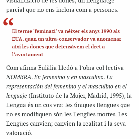
visualització de les dones; un llenguatge
parcial que no ens incloïa com a persones.
El terme ‘feminazi’ va néixer els anys 1990 als
EUA, quan un ultra-conservador va anomenar
així les dones que defensàvem el dret a
l’avortament
Com afirma Eulàlia Lledó a l’obra col·lectiva
NOMBRA
.
En femenino y en masculino. La
representación del femenino y el masculino en el
lenguaje
(Instituto de la Mujer, Madrid, 1995), la
llengua és un cos viu; les úniques llengües que
no es modifiquen són les llengües mortes. Les
llengües canvien; canvien la realitat i la seva
valoració.