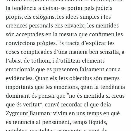
la tendència a deixar-se portar pels judicis
propis, els eslògans, les idees simples i les
creences personals ens envaeix; les mentides
són acceptades en la mesura que confirmen les
conviccions pròpies. Es tracta d’explicar les
coses complicades d’una manera ben senzilla, a
l’abast de tothom, i d’utilitzar elements
emocionals que es presenten falsament com a
evidències. Quan els fets objectius són menys
importants que les emocions, quan la tendència
dominant és pensar que “no és mentida si creus
que és veritat”, convé recordar el que deia
Zygmunt Bauman: vivim en uns temps en què
es renuncia al pensament, temps líquids,