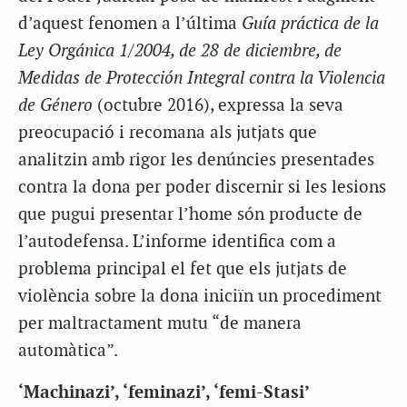
d’aquest fenomen a l’última
Guía práctica de la
Ley Orgánica 1/2004, de 28 de diciembre, de
Medidas de Protección Integral contra la Violencia
de Género
(octubre 2016), expressa la seva
preocupació i recomana als jutjats que
analitzin amb rigor les denúncies presentades
contra la dona per poder discernir si les lesions
que pugui presentar l’home són producte de
l’autodefensa. L’informe identifica com a
problema principal el fet que els jutjats de
violència sobre la dona iniciïn un procediment
per maltractament mutu “de manera
automàtica”.
‘Machinazi’, ‘feminazi’, ‘femi-Stasi’