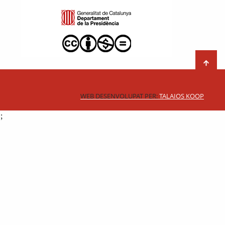
WEB DESENVOLUPAT PER:
TALAIOS KOOP
;