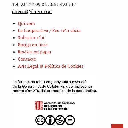
Tel. 935 27 09 82 / 661 493 117
directa@directa.cat
Qui som
La Cooperativa / Fes-te’n sòcia
Subscriu-t’hi
Botiga en línia
Revista en paper
Contacte
Avis Legal & Política de Cookies