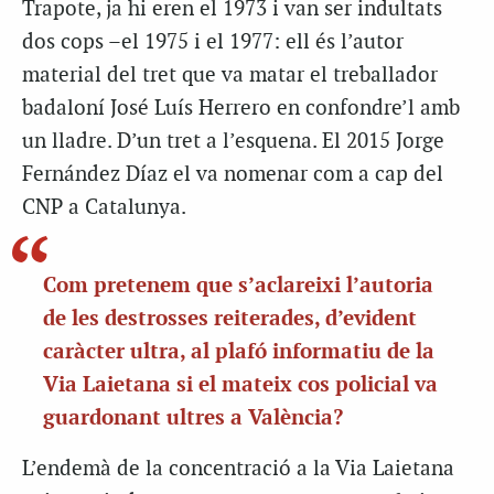
Trapote, ja hi eren el 1973 i van ser indultats
dos cops –el 1975 i el 1977: ell és l’autor
material del tret que va matar el treballador
badaloní José Luís Herrero en confondre’l amb
un lladre. D’un tret a l’esquena. El 2015 Jorge
Fernández Díaz el va nomenar com a cap del
CNP a Catalunya.
Com pretenem que s’aclareixi l’autoria
de les destrosses reiterades, d’evident
caràcter ultra, al plafó informatiu de la
Via Laietana si el mateix cos policial va
guardonant ultres a València?
L’endemà de la concentració a la Via Laietana