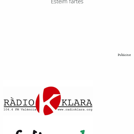
Esteim fartes
Publicitat