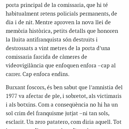
porta principal de la comissaria, que hi té
habitualment retens policials permanents, de
dia i de nit. Mentre aproven la nova llei de
memòria històrica, petits detalls que honoren
la lluita antifranquista són destruïts i
destrossats a vint metres de la porta d’una
comissaria farcida de càmeres de
videovigilància que enfoquen enfora –cap al
carrer. Cap enfoca endins.
Burxant foscors, és ben sabut que l’amnistia del
1977 va afectar de ple, i sobretot, als victimaris
i als botxins. Com a conseqüència no hi ha un
sol crim del franquisme jutjat –ni tan sols,
esclarit. Un zero patatero, com diria aquell. Tot