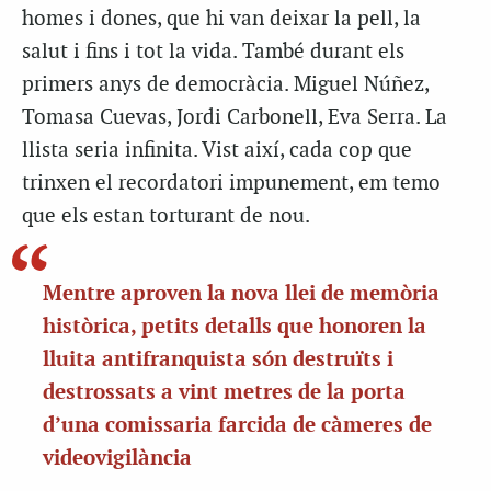
homes i dones, que hi van deixar la pell, la
salut i fins i tot la vida. També durant els
primers anys de democràcia. Miguel Núñez,
Tomasa Cuevas, Jordi Carbonell, Eva Serra. La
llista seria infinita. Vist així, cada cop que
trinxen el recordatori impunement, em temo
que els estan torturant de nou.
Mentre aproven la nova llei de memòria
històrica, petits detalls que honoren la
lluita antifranquista són destruïts i
destrossats a vint metres de la porta
d’una comissaria farcida de càmeres de
videovigilància