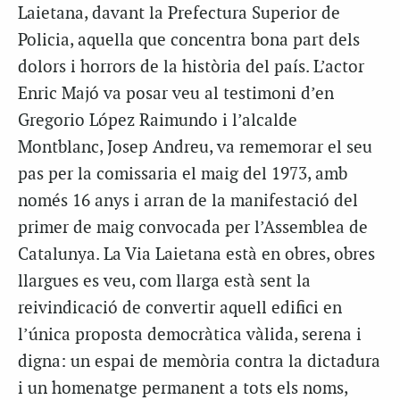
Laietana, davant la Prefectura Superior de
Policia, aquella que concentra bona part dels
dolors i horrors de la història del país. L’actor
Enric Majó va posar veu al testimoni d’en
Gregorio López Raimundo i l’alcalde
Montblanc, Josep Andreu, va rememorar el seu
pas per la comissaria el maig del 1973, amb
només 16 anys i arran de la manifestació del
primer de maig convocada per l’Assemblea de
Catalunya. La Via Laietana està en obres, obres
llargues es veu, com llarga està sent la
reivindicació de convertir aquell edifici en
l’única proposta democràtica vàlida, serena i
digna: un espai de memòria contra la dictadura
i un homenatge permanent a tots els noms,