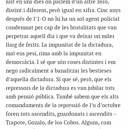
just en uns dies on parlem d’un altre zero,
distint i diferent, però igual en xifra. Cinc anys
després de l’1-O no hi ha un sol agent policial
condemnat per cap de les brutalitats que van
perpetrar aquell dia i que va deixar un miler
llarg de ferits. La impunitat de la dictadura,
mal ens pesi, rima amb la impunitat en
democràcia. I sé que són coses distintes i em
nego radicalment a banalitzar les bestieses
d’aquella dictadura. Sí que sé, però, que els
repressors de la dictadura es van jubilar tots
amb pensió pública. També sabem que els alts
comandaments de la repressió de l’u d’octubre
foren tots ascendits, guardonats i ascendits –
Trapote, Gozalo, de los Cobos. Alguns, com