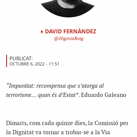
DAVID FERNÀNDEZ
HiginiaRoig
PUBLICAT:
OCTUBRE 6, 2022 - 11:51
“Impunitat: recompensa que s’atorga al
terrorisme… quan és d’Estat”
. Eduardo Galeano
Dimarts, com cada quinze dies, la Comissió per
la Dignitat va tornar a trobar-se a la Via