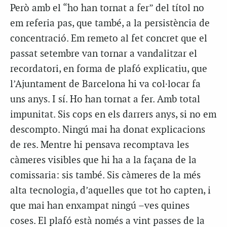
Però amb el “ho han tornat a fer” del títol no
em referia pas, que també, a la persistència de
concentració. Em remeto al fet concret que el
passat setembre van tornar a vandalitzar el
recordatori, en forma de plafó explicatiu, que
l’Ajuntament de Barcelona hi va col·locar fa
uns anys. I sí. Ho han tornat a fer. Amb total
impunitat. Sis cops en els darrers anys, si no em
descompto. Ningú mai ha donat explicacions
de res. Mentre hi pensava recomptava les
càmeres visibles que hi ha a la façana de la
comissaria: sis també. Sis càmeres de la més
alta tecnologia, d’aquelles que tot ho capten, i
que mai han enxampat ningú –ves quines
coses. El plafó està només a vint passes de la