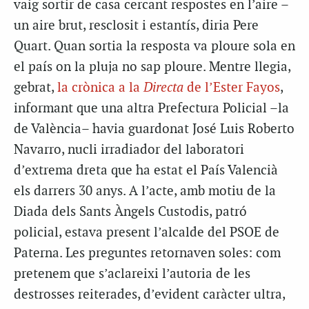
vaig sortir de casa cercant respostes en l’aire –
un aire brut, resclosit i estantís, diria Pere
Quart. Quan sortia la resposta va ploure sola en
el país on la pluja no sap ploure. Mentre llegia,
gebrat,
la crònica a la
Directa
de l’Ester Fayos
,
informant que una altra Prefectura Policial –la
de València– havia guardonat José Luis Roberto
Navarro, nucli irradiador del laboratori
d’extrema dreta que ha estat el País Valencià
els darrers 30 anys. A l’acte, amb motiu de la
Diada dels Sants Àngels Custodis, patró
policial, estava present l’alcalde del PSOE de
Paterna. Les preguntes retornaven soles: com
pretenem que s’aclareixi l’autoria de les
destrosses reiterades, d’evident caràcter ultra,