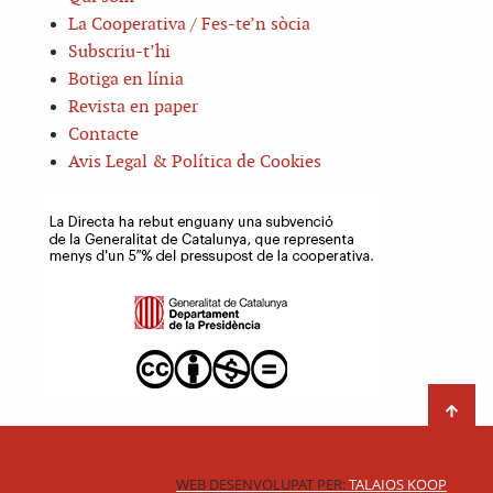
La Cooperativa / Fes-te’n sòcia
Subscriu-t’hi
Botiga en línia
Revista en paper
Contacte
Avis Legal & Política de Cookies
WEB DESENVOLUPAT PER:
TALAIOS KOOP