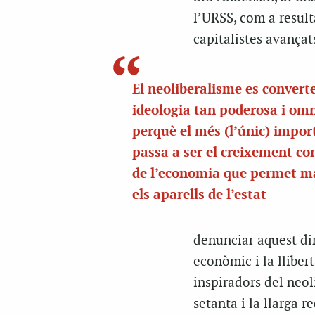
l’URSS, com a result
capitalistes avançat
El neoliberalisme es convert
ideologia tan poderosa i om
perquè el més (l’únic) impor
passa a ser el creixement co
de l’economia que permet m
els aparells de l’estat
denunciar aquest dir
econòmic i la lliber
inspiradors del neoli
setanta i la llarga 