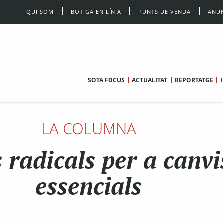
QUI SOM
BOTIGA EN LÍNIA
PUNTS DE VENDA
ANUN
SOTA FOCUS
ACTUALITAT
REPORTATGE
LA COLUMNA
 radicals per a canvi
essencials