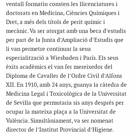
ventall formatiu consten les llicenciatures i
doctorats en Medicina, Ciències Químiques i
Dret, a més dels títols de perit químic i
mecànic. Va ser atorgat amb una beca d’estudis
per part de la Junta d’Ampliació d’Estudis que
li van permetre continuar la seua
especialització a Wiesbaden i París. Els seus
èxits acadèmics el van fer mereixedor del
Diploma de Cavaller de l’Ordre Civil d’Alfons
XII. En 1910, amb 24 anys, guanya la càtedra de
Medicina Legal i Toxicològica de la Universitat
de Sevilla que permutaria sis anys després per
ocupar la mateixa plaça a la Universitat de
València. Simultàniament, va ser nomenat
director de l’Institut Provincial d’Higiene.