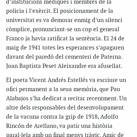
d’institucions mèdiques i membres de la
policia i l’exèrcit. El posicionament de la
universitat es va demorar enmig d’un silenci
còmplice, pronunciant-se un cop el general
Franco ja havia ratificat la sentència. El 24 de
maig de 1941 totes les esperances s’apagaren
davant del paredó del cementeri de Paterna.
Joan Baptista Peset Aleixandre era afusellat.
El poeta Vicent Andrés Estellés va escriure un
ofici permanent a la seua memòria, que Pau
Alabajos s’ha dedicat a recitar recentment. Un
altre dels responsables del desenvolupament
de la vacuna contra la grip de 1918, Adolfo
Rincón de Arellano, va patir una història
paral·lela amb un final menys tràgic. Amic de