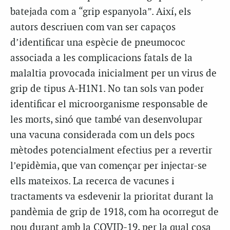
batejada com a “grip espanyola”. Així, els
autors descriuen com van ser capaços
d’identificar una espècie de pneumococ
associada a les complicacions fatals de la
malaltia provocada inicialment per un virus de
grip de tipus A-H1N1. No tan sols van poder
identificar el microorganisme responsable de
les morts, sinó que també van desenvolupar
una vacuna considerada com un dels pocs
mètodes potencialment efectius per a revertir
l’epidèmia, que van començar per injectar-se
ells mateixos. La recerca de vacunes i
tractaments va esdevenir la prioritat durant la
pandèmia de grip de 1918, com ha ocorregut de
nou durant amb la COVID-19, per la qual cosa