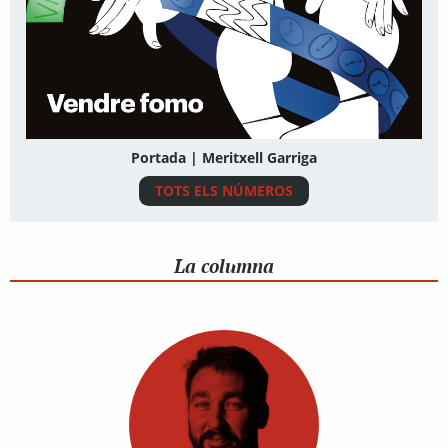
Portada | Meritxell Garriga
TOTS ELS NÚMEROS
La columna