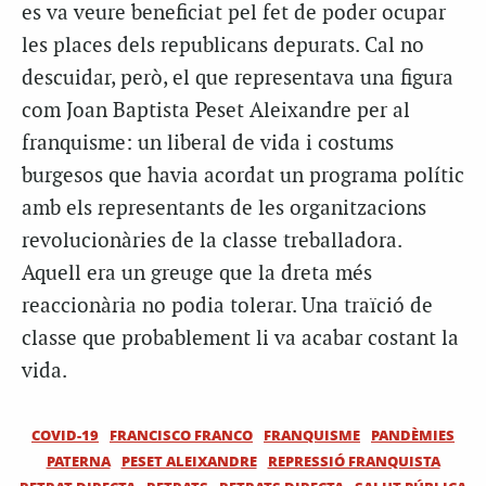
es va veure beneficiat pel fet de poder ocupar
les places dels republicans depurats. Cal no
descuidar, però, el que representava una figura
com Joan Baptista Peset Aleixandre per al
franquisme: un liberal de vida i costums
burgesos que havia acordat un programa polític
amb els representants de les organitzacions
revolucionàries de la classe treballadora.
Aquell era un greuge que la dreta més
reaccionària no podia tolerar. Una traïció de
classe que probablement li va acabar costant la
vida.
COVID-19
FRANCISCO FRANCO
FRANQUISME
PANDÈMIES
PATERNA
PESET ALEIXANDRE
REPRESSIÓ FRANQUISTA