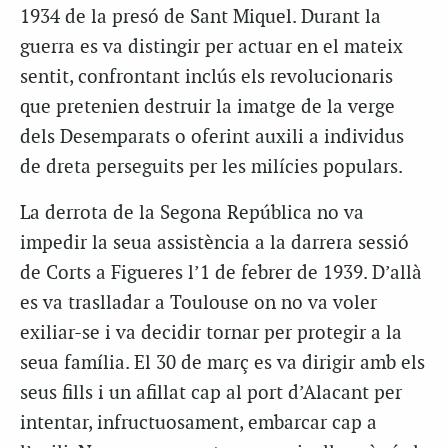
1934 de la presó de Sant Miquel. Durant la
guerra es va distingir per actuar en el mateix
sentit, confrontant inclús els revolucionaris
que pretenien destruir la imatge de la verge
dels Desemparats o oferint auxili a individus
de dreta perseguits per les milícies populars.
La derrota de la Segona República no va
impedir la seua assistència a la darrera sessió
de Corts a Figueres l’1 de febrer de 1939. D’allà
es va traslladar a Toulouse on no va voler
exiliar-se i va decidir tornar per protegir a la
seua família. El 30 de març es va dirigir amb els
seus fills i un afillat cap al port d’Alacant per
intentar, infructuosament, embarcar cap a