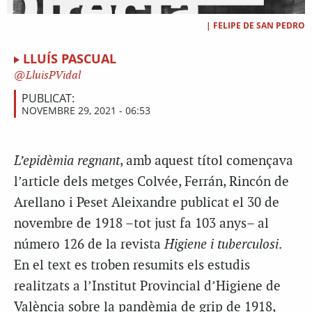
|
FELIPE DE SAN PEDRO
LLUÍS PASCUAL
LluisPVidal
PUBLICAT:
NOVEMBRE 29, 2021 - 06:53
L’epidèmia regnant
, amb aquest títol començava
l’article dels metges Colvée, Ferrán, Rincón de
Arellano i Peset Aleixandre publicat el 30 de
novembre de 1918 –tot just fa 103 anys– al
número 126 de la revista
Higiene i tuberculosi
.
En el text es troben resumits els estudis
realitzats a l’Institut Provincial d’Higiene de
València sobre la pandèmia de grip de 1918,