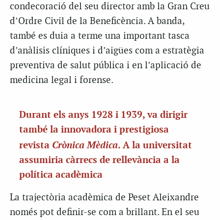
condecoració del seu director amb la Gran Creu
d’Ordre Civil de la Beneficència. A banda,
també es duia a terme una important tasca
d’anàlisis clíniques i d’aigües com a estratègia
preventiva de salut pública i en l’aplicació de
medicina legal i forense.
Durant els anys 1928 i 1939, va dirigir
també la innovadora i prestigiosa
Crònica Mèdica
revista
. A la universitat
assumiria càrrecs de rellevància a la
política acadèmica
La trajectòria acadèmica de Peset Aleixandre
només pot definir-se com a brillant. En el seu