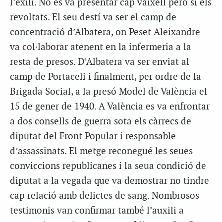
l’exili. No es va presentar cap vaixell però sí els
revoltats. El seu destí va ser el camp de
concentració d’Albatera, on Peset Aleixandre
va col·laborar atenent en la infermeria a la
resta de presos. D’Albatera va ser enviat al
camp de Portaceli i finalment, per ordre de la
Brigada Social, a la presó Model de València el
15 de gener de 1940. A València es va enfrontar
a dos consells de guerra sota els càrrecs de
diputat del Front Popular i responsable
d’assassinats. El metge reconegué les seues
conviccions republicanes i la seua condició de
diputat a la vegada que va demostrar no tindre
cap relació amb delictes de sang. Nombrosos
testimonis van confirmar també l’auxili a