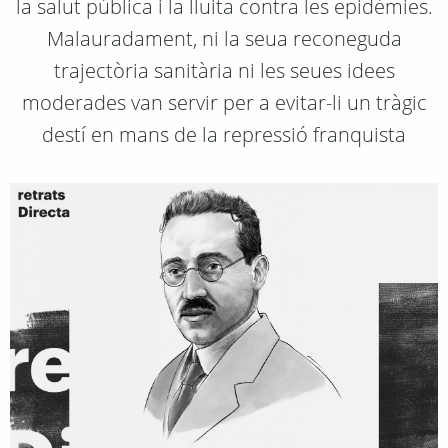
la salut pública i la lluita contra les epidèmies.
Malauradament, ni la seua reconeguda
trajectòria sanitària ni les seues idees
moderades van servir per a evitar-li un tràgic
destí en mans de la repressió franquista