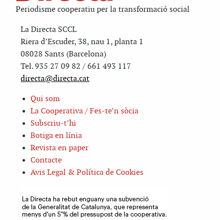
Periodisme cooperatiu per la transformació social
La Directa SCCL
Riera d’Escuder, 38, nau 1, planta 1
08028 Sants (Barcelona)
Tel. 935 27 09 82 / 661 493 117
directa@directa.cat
Qui som
La Cooperativa / Fes-te’n sòcia
Subscriu-t’hi
Botiga en línia
Revista en paper
Contacte
Avis Legal & Política de Cookies