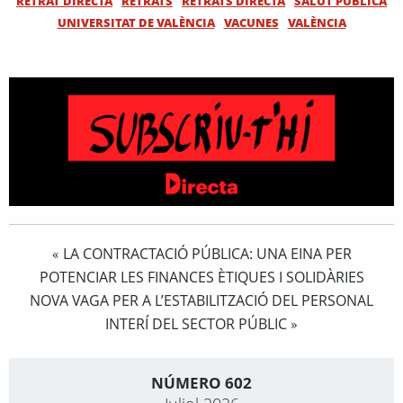
RETRAT DIRECTA
RETRATS
RETRATS DIRECTA
SALUT PÚBLICA
UNIVERSITAT DE VALÈNCIA
VACUNES
VALÈNCIA
LA CONTRACTACIÓ PÚBLICA: UNA EINA PER
«
POTENCIAR LES FINANCES ÈTIQUES I SOLIDÀRIES
NOVA VAGA PER A L’ESTABILITZACIÓ DEL PERSONAL
INTERÍ DEL SECTOR PÚBLIC
»
NÚMERO 602