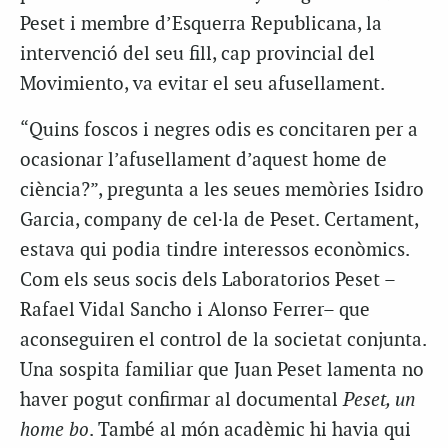
Peset i membre d’Esquerra Republicana, la
intervenció del seu fill, cap provincial del
Movimiento, va evitar el seu afusellament.
“Quins foscos i negres odis es concitaren per a
ocasionar l’afusellament d’aquest home de
ciència?”, pregunta a les seues memòries Isidro
Garcia, company de cel·la de Peset. Certament,
estava qui podia tindre interessos econòmics.
Com els seus socis dels Laboratorios Peset –
Rafael Vidal Sancho i Alonso Ferrer– que
aconseguiren el control de la societat conjunta.
Una sospita familiar que Juan Peset lamenta no
haver pogut confirmar al documental
Peset, un
home bo
. També al món acadèmic hi havia qui