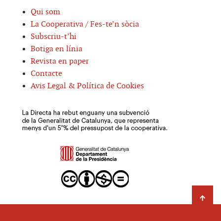
Qui som
La Cooperativa / Fes-te’n sòcia
Subscriu-t’hi
Botiga en línia
Revista en paper
Contacte
Avis Legal & Política de Cookies