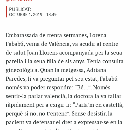
PUBLICAT:
OCTUBRE 1, 2019 - 18:49
Embarassada de trenta setmanes, Lorena
Fababú, veïna de València, va acudir al centre
de salut Joan Llorens acompanyada per la seua
parella i la seua filla de sis anys. Tenia consulta
ginecològica. Quan la metgessa, Adriana
Paredes, li va preguntar pel seu estat, Fababú
només va poder respondre: “Bé…”. Només
sentir-la parlar valencià, la doctora la va tallar
ràpidament per a exigir-li: “Parla’m en castellà,
perquè si no, no t’entenc”. Sense desistir, la
pacient va defensar el dret a expressar-se en la