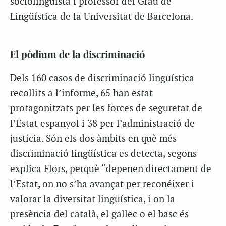
sociolingüista i professor del Grau de
Lingüística de la Universitat de Barcelona.
El pòdium de la discriminació
Dels 160 casos de discriminació lingüística
recollits a l’informe, 65 han estat
protagonitzats per les forces de seguretat de
l’Estat espanyol i 38 per l’administració de
justícia. Són els dos àmbits en què més
discriminació lingüística es detecta, segons
explica Flors, perquè “depenen directament de
l’Estat, on no s’ha avançat per reconéixer i
valorar la diversitat lingüística, i on la
presència del català, el gallec o el basc és