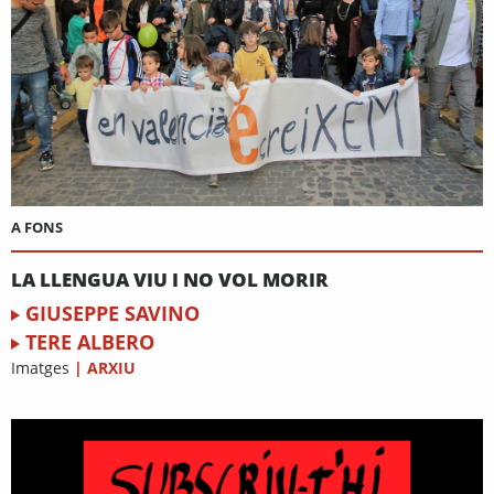
A FONS
LA LLENGUA VIU I NO VOL MORIR
GIUSEPPE SAVINO
TERE ALBERO
Imatges
|
ARXIU