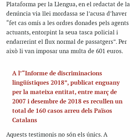
Plataforma per la Llengua, en el redactat de la
denúncia via llei mordassa se l’acusa d’haver
“fet cas omís a les ordres donades pels agents
actuants, entorpint la seua tasca policial i
endarrerint el flux normal de passatgers”. Per
això li van imposar una multa de 601 euros.
A l’“Informe de discriminacions
lingüístiques 2018”, publicat enguany
per la mateixa entitat, entre març de
2007 i desembre de 2018 es recullen un
total de 160 casos arreu dels Països
Catalans
Aquests testimonis no són els únics. A