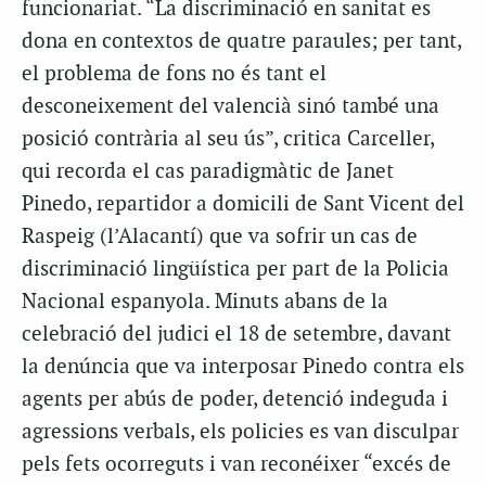
funcionariat. “La discriminació en sanitat es
dona en contextos de quatre paraules; per tant,
el problema de fons no és tant el
desconeixement del valencià sinó també una
posició contrària al seu ús”, critica Carceller,
qui recorda el cas paradigmàtic de Janet
Pinedo, repartidor a domicili de Sant Vicent del
Raspeig (l’Alacantí) que va sofrir un cas de
discriminació lingüística per part de la Policia
Nacional espanyola. Minuts abans de la
celebració del judici el 18 de setembre, davant
la denúncia que va interposar Pinedo contra els
agents per abús de poder, detenció indeguda i
agressions verbals, els policies es van disculpar
pels fets ocorreguts i van reconéixer “excés de