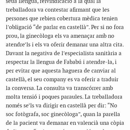
seua llengua, reivindicació a la qual la
treballadora va contestar afirmant que les
persones que rebien cobertura mèdica tenien
l’obligació “de parlar en castellà”. Per si no fora
prou, la ginecòloga els va amenaçar amb no
atendre’ls i els va oferir demanar una altra cita.
Davant la negativa de l’especialista sanitària a
respectar la llengua de Fababú i atendre-la, i
per evitar que aquesta haguera de canviar al
castellà, el seu company es va oferir a traduir
la conversa. La consulta va transcórrer amb
molta tensió i poques paraules. La treballadora
només se’ls va dirigir en castellà per dir: “No
soc fotògrafa, soc ginecòloga”, quan la parella
de la pacient va demanar en valencià una còpia