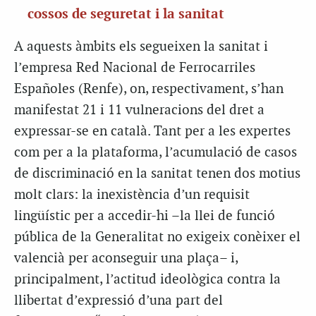
cossos de seguretat i la sanitat
A aquests àmbits els segueixen la sanitat i
l’empresa Red Nacional de Ferrocarriles
Españoles (Renfe), on, respectivament, s’han
manifestat 21 i 11 vulneracions del dret a
expressar-se en català. Tant per a les expertes
com per a la plataforma, l’acumulació de casos
de discriminació en la sanitat tenen dos motius
molt clars: la inexistència d’un requisit
lingüístic per a accedir-hi –la llei de funció
pública de la Generalitat no exigeix conèixer el
valencià per aconseguir una plaça– i,
principalment, l’actitud ideològica contra la
llibertat d’expressió d’una part del