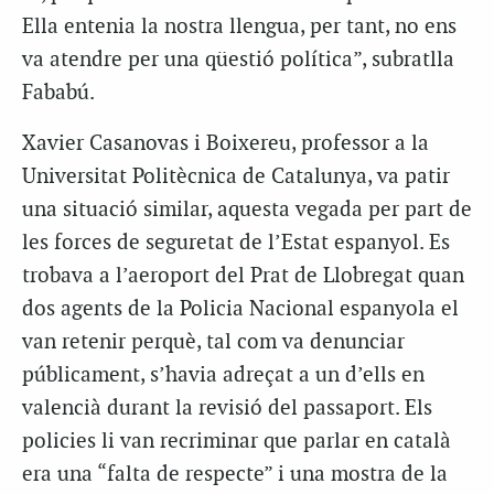
Ella entenia la nostra llengua, per tant, no ens
va atendre per una qüestió política”, subratlla
Fababú.
Xavier Casanovas i Boixereu, professor a la
Universitat Politècnica de Catalunya, va patir
una situació similar, aquesta vegada per part de
les forces de seguretat de l’Estat espanyol. Es
trobava a l’aeroport del Prat de Llobregat quan
dos agents de la Policia Nacional espanyola el
van retenir perquè, tal com va denunciar
públicament, s’havia adreçat a un d’ells en
valencià durant la revisió del passaport. Els
policies li van recriminar que parlar en català
era una “falta de respecte” i una mostra de la