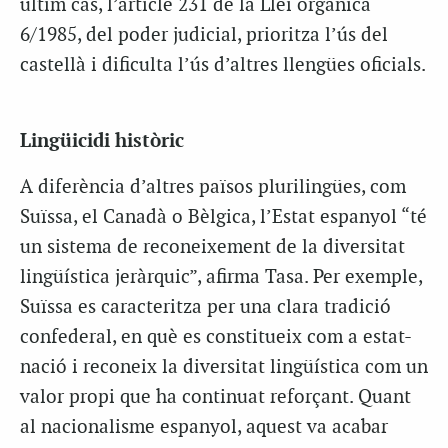
últim cas, l’article 231 de la Llei orgànica
6/1985, del poder judicial, prioritza l’ús del
castellà i dificulta l’ús d’altres llengües oficials.
Lingüicidi històric
A diferència d’altres països plurilingües, com
Suïssa, el Canadà o Bèlgica, l’Estat espanyol “té
un sistema de reconeixement de la diversitat
lingüística jeràrquic”, afirma Tasa. Per exemple,
Suïssa es caracteritza per una clara tradició
confederal, en què es constitueix com a estat-
nació i reconeix la diversitat lingüística com un
valor propi que ha continuat reforçant. Quant
al nacionalisme espanyol, aquest va acabar