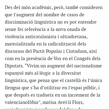
Des del món acadèmic, però, també consideren
que l’augment del nombre de casos de
discriminació lingüística no es pot entendre
sense fer referència a la nova onada de
violència anticatalanista i ultradretana,
materialitzada en la radicalització dels
discursos del Partit Popular i Ciutadans, així
com en la presència de Vox en el Congrés dels
Diputats. “Vivim un augment del nacionalisme
espanyol més al·lèrgic a la diversitat
lingüística, que pensa que el castellà és l’única
llengua que s’ha d’utilitzar en l’espai públic, i
que després es tradueix en un increment de la
valencianofòbia”, matisa Avel·lí Flors,