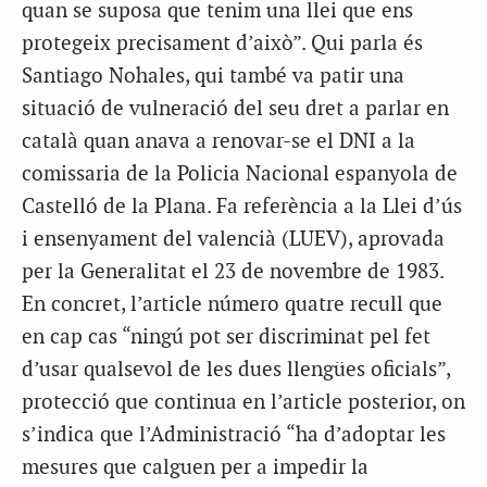
quan se suposa que tenim una llei que ens
protegeix precisament d’això”. Qui parla és
Santiago Nohales, qui també va patir una
situació de vulneració del seu dret a parlar en
català quan anava a renovar-se el DNI a la
comissaria de la Policia Nacional espanyola de
Castelló de la Plana. Fa referència a la Llei d’ús
i ensenyament del valencià (LUEV), aprovada
per la Generalitat el 23 de novembre de 1983.
En concret, l’article número quatre recull que
en cap cas “ningú pot ser discriminat pel fet
d’usar qualsevol de les dues llengües oficials”,
protecció que continua en l’article posterior, on
s’indica que l’Administració “ha d’adoptar les
mesures que calguen per a impedir la