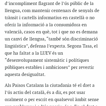
d’incompliment flagrant de l’ús públic de la
llengua, com mantenir centenars de senyals de
trànsit i cartells informatius en castellà o no
oferir la informació a la consumidora en
valencià, casos en què, tot i que no es demana
un canvi de llengua, “també són discriminació
lingüística”, defensa l’experta. Segons Tasa, el
que ha faltat a la LUEV és un
“desenvolupament sistemàtic i polítiques
públiques estables i ambicioses” per revertir
aquesta desigualtat.
Als Països Catalans la ciutadania té el dret a
l’ús actiu del català, és a dir, es pot usar
oralment o per escrit en qualsevol àmbit sense