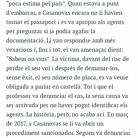
“poca estima pel país”. Quan estava a punt
d’embarcar, a Casanovas encara no li havien
tornat el passaport i es va apropar als agents
per preguntar si ja podia agafar la
documentació. Li van respondre amb més
vexacions i, fins i tot, el van amenaçar dient:
“Sabem on vius”. La víctima, davant del risc de
perdre el seu vol i després de demanar-los,
sense èxit, el seu número de placa, es va veure
obligada a parlar en castellà. Tot i que el
professor va denunciar el cas, la seua causa va
ser arxivada per no haver pogut identificar els
agents. La història, però, no acaba ací. En març
de 2017, a Casanovas se li va obrir un
procediment sancionador. Segons va denunciar