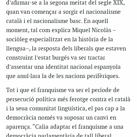
d’afirmar-se a la segona meitat del segle XIX,
quan van començar a sorgir el nacionalisme
català i el nacionalisme basc. En aquell
moment, tal com explica Miquel Nicolàs –
sociòleg especialitzat en la història de la
llengua–, la resposta dels liberals que estaven
construint l’estat burgés va ser tractar
d’assentar una identitat nacional espanyola
que anul·lara la de les nacions perifèriques.
Tot i que el franquisme va ser el període de
persecució política més ferotge contra el català
i la seua comunitat lingüística, el pas cap a la
democràcia només va suposar un canvi en
aparença. “Calia adaptar el franquisme a una
democràcia parlamentària de tall liberal,