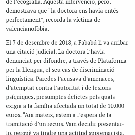
de l’ecografia. Aquesta intervenció, però,
demostrava que “la doctora ens havia entés
perfectament”, recorda la víctima de
valencianofòbia.
El 7 de desembre de 2018, a Fababú li va arribar
una citació judicial. La doctora l’havia
denunciat per difondre, a través de Plataforma
per la Llengua, el seu cas de discriminació
lingüística. Paredes l’acusava d’amenaces,
d’atemptat contra l’autoritat i de lesions
psíquiques, presumptes delictes pels quals
exigia a la família afectada un total de 10.000
euros. “Ara mateix, estem a l’espera de la
tramitació d’un recurs. Vam decidir presentar-
lo, perquè va tindre una actitud supremacista.