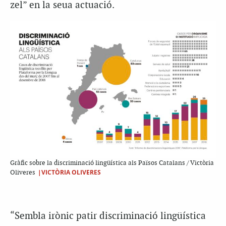
zel” en la seua actuació.
Gràfic sobre la discriminació lingüística als Països Catalans / Victòria
|VICTÒRIA OLIVERES
Oliveres
“Sembla irònic patir discriminació lingüística