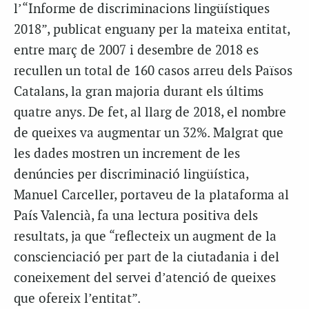
l’“Informe de discriminacions lingüístiques
2018”, publicat enguany per la mateixa entitat,
entre març de 2007 i desembre de 2018 es
recullen un total de 160 casos arreu dels Països
Catalans, la gran majoria durant els últims
quatre anys. De fet, al llarg de 2018, el nombre
de queixes va augmentar un 32%. Malgrat que
les dades mostren un increment de les
denúncies per discriminació lingüística,
Manuel Carceller, portaveu de la plataforma al
País Valencià, fa una lectura positiva dels
resultats, ja que “reflecteix un augment de la
conscienciació per part de la ciutadania i del
coneixement del servei d’atenció de queixes
que ofereix l’entitat”.