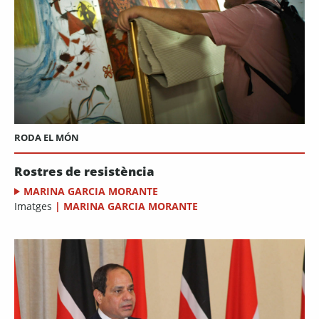
RODA EL MÓN
Rostres de resistència
MARINA GARCIA MORANTE
Imatges
|
MARINA GARCIA MORANTE