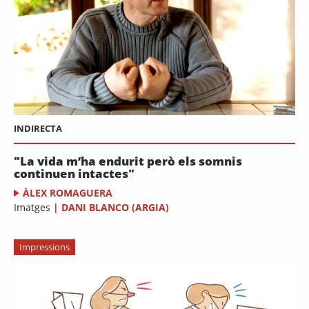
INDIRECTA
"La vida m’ha endurit però els somnis
continuen intactes"
ÀLEX ROMAGUERA
Imatges
|
DANI BLANCO (ARGIA)
Impressions