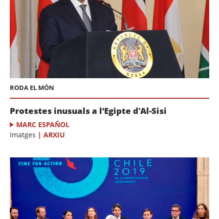
RODA EL MÓN
Protestes inusuals a l’Egipte d'Al-Sisi
MARC ESPAÑOL
Imatges
|
ARXIU