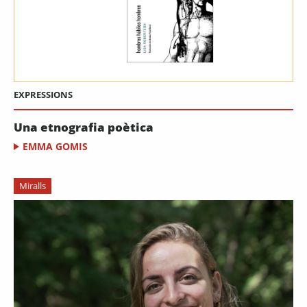
EXPRESSIONS
Una etnografia poètica
EMMA GOMIS
Miralls