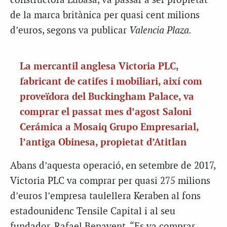
constructora Lubasa, va passar a ser propietat
de la marca britànica per quasi cent milions
d’euros, segons va publicar
Valencia Plaza.
La mercantil anglesa Victoria PLC,
fabricant de catifes i mobiliari, així com
proveïdora del Buckingham Palace, va
comprar el passat mes d’agost Saloni
Cerámica a Mosaiq Grupo Empresarial,
l’antiga Obinesa, propietat d’Atitlan
Abans d’aquesta operació, en setembre de 2017,
Victoria PLC va comprar per quasi 275 milions
d’euros l’empresa taulellera Keraben al fons
estadounidenc Tensile Capital i al seu
fundador, Rafael Benavent. “Es va comprar