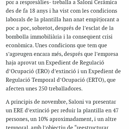
por a respresàlies- treballa a Saloni Cerámica
des de fa 18 anys i ha vist com les condicions
laborals de la plantilla han anat empitjorant a
poc a poc, sobretot, després de l’esclat de la
bombolla immobiliària i la conseqüent crisi
econòmica. Unes condicions que tem que
s’agreugen encara més, després que l’empresa
haja aprovat un Expedient de Regulació
d’Ocupació (ERO) d’extinció i un Expedient de
Regulació Temporal d’Ocupació (ERTO), que
afecten unes 250 treballadores.
A principis de novembre, Saloni va presentar
un ERE d’extinció per reduir la plantilla en 47
persones, un 10% aproximadament, i un altre
temporal, amb l’objectiu de “reestructurar