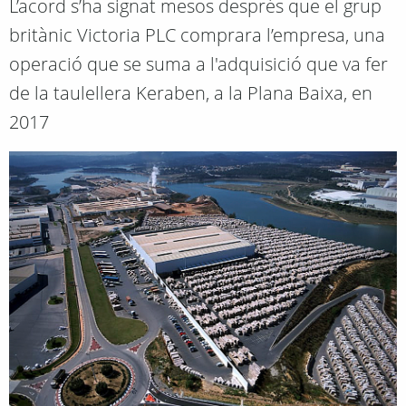
L’acord s’ha signat mesos després que el grup
britànic Victoria PLC comprara l’empresa, una
operació que se suma a l'adquisició que va fer
de la taulellera Keraben, a la Plana Baixa, en
2017