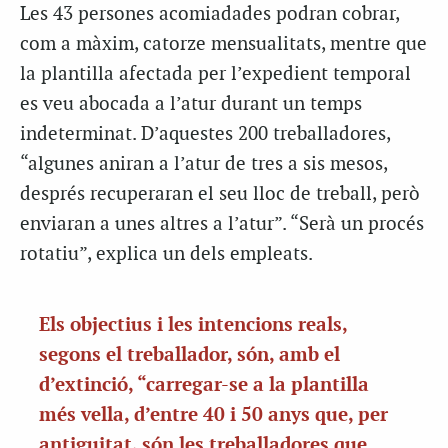
Les 43 persones acomiadades podran cobrar,
com a màxim, catorze mensualitats, mentre que
la plantilla afectada per l’expedient temporal
es veu abocada a l’atur durant un temps
indeterminat. D’aquestes 200 treballadores,
“algunes aniran a l’atur de tres a sis mesos,
després recuperaran el seu lloc de treball, però
enviaran a unes altres a l’atur”. “Serà un procés
rotatiu”, explica un dels empleats.
Els objectius i les intencions reals,
segons el treballador, són, amb el
d’extinció, “carregar-se a la plantilla
més vella, d’entre 40 i 50 anys que, per
antiguitat, són les treballadores que