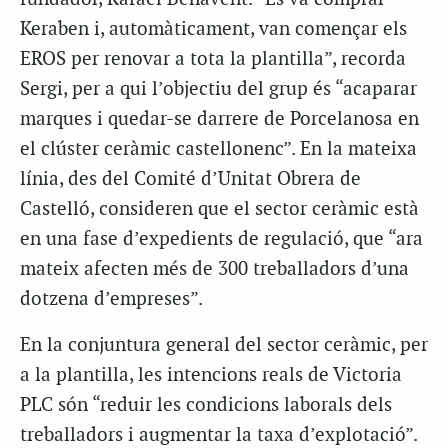
Keraben i, automàticament, van començar els
EROS per renovar a tota la plantilla”, recorda
Sergi, per a qui l’objectiu del grup és “acaparar
marques i quedar-se darrere de Porcelanosa en
el clúster ceràmic castellonenc”. En la mateixa
línia, des del Comité d’Unitat Obrera de
Castelló, consideren que el sector ceràmic està
en una fase d’expedients de regulació, que “ara
mateix afecten més de 300 treballadors d’una
dotzena d’empreses”.
En la conjuntura general del sector ceràmic, per
a la plantilla, les intencions reals de Victoria
PLC són “reduir les condicions laborals dels
treballadors i augmentar la taxa d’explotació”.