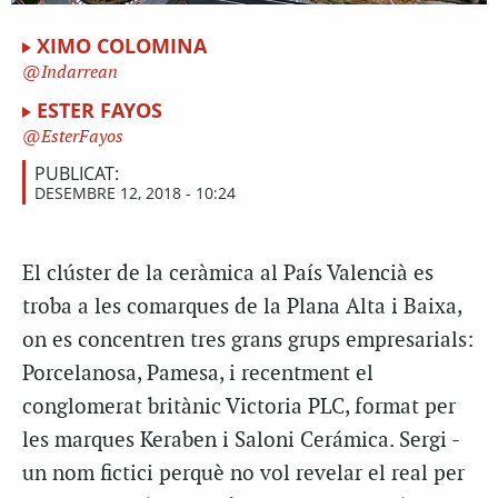
XIMO COLOMINA
Indarrean
ESTER FAYOS
EsterFayos
PUBLICAT:
DESEMBRE 12, 2018 - 10:24
El clúster de la ceràmica al País Valencià es
troba a les comarques de la Plana Alta i Baixa,
on es concentren tres grans grups empresarials:
Porcelanosa, Pamesa, i recentment el
conglomerat britànic Victoria PLC, format per
les marques Keraben i Saloni Cerámica. Sergi -
un nom fictici perquè no vol revelar el real per