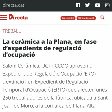
directa.cat
SUBSCRIU-T'HI
FES UNA DONACIÓ
TREBALL
La ceràmica a la Plana, en fase
d’expedients de regulació
d’ocupació
Saloni Cerámica, UGT i CCOO aproven un
Expedient de Regulació d’Ocupació (ERO)
d’extinció i un Expedient de Regulació
Temporal d’Ocupació (ERTO) que afecten unes
250 treballadores de la fàbrica, ubicada a Sant
Joan de Moró, a la comarca de Plana Alta.