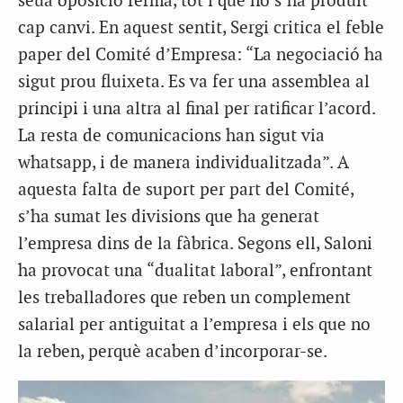
seua oposició ferma, tot i que no s’ha produït
cap canvi. En aquest sentit, Sergi critica el feble
paper del Comité d’Empresa: “La negociació ha
sigut prou fluixeta. Es va fer una assemblea al
principi i una altra al final per ratificar l’acord.
La resta de comunicacions han sigut via
whatsapp, i de manera individualitzada”. A
aquesta falta de suport per part del Comité,
s’ha sumat les divisions que ha generat
l’empresa dins de la fàbrica. Segons ell, Saloni
ha provocat una “dualitat laboral”, enfrontant
les treballadores que reben un complement
salarial per antiguitat a l’empresa i els que no
la reben, perquè acaben d’incorporar-se.