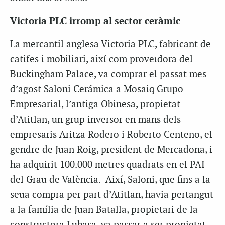
Victoria PLC irromp al sector ceràmic
La mercantil anglesa Victoria PLC, fabricant de
catifes i mobiliari, així com proveïdora del
Buckingham Palace, va comprar el passat mes
d’agost Saloni Cerámica a Mosaiq Grupo
Empresarial, l’antiga Obinesa, propietat
d’Atitlan, un grup inversor en mans dels
empresaris Aritza Rodero i Roberto Centeno, el
gendre de Juan Roig, president de Mercadona, i
ha adquirit 100.000 metres quadrats en el PAI
del Grau de València. Així, Saloni, que fins a la
seua compra per part d’Atitlan, havia pertangut
a la família de Juan Batalla, propietari de la