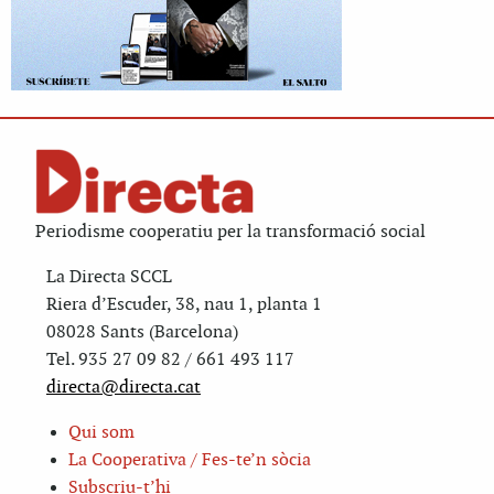
Periodisme cooperatiu per la transformació social
La Directa SCCL
Riera d’Escuder, 38, nau 1, planta 1
08028 Sants (Barcelona)
Tel. 935 27 09 82 / 661 493 117
directa@directa.cat
Qui som
La Cooperativa / Fes-te’n sòcia
Subscriu-t’hi