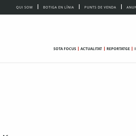
QUI SOM
BOTIGA EN LÍNIA
PUNTS DE VENDA
ANUN
SOTA FOCUS
ACTUALITAT
REPORTATGE