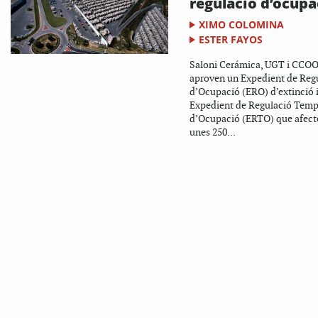
regulació d’ocupa
XIMO COLOMINA
ESTER FAYOS
Saloni Cerámica, UGT i CCO
aproven un Expedient de Reg
d’Ocupació (ERO) d’extinció 
Expedient de Regulació Temp
d’Ocupació (ERTO) que afect
unes 250...