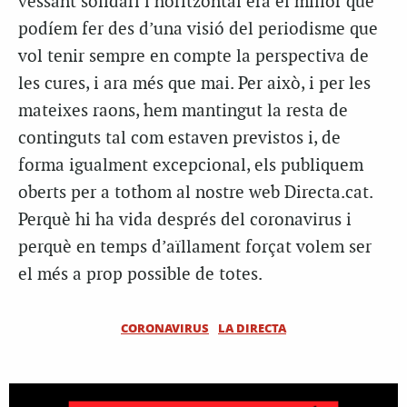
vessant solidari i horitzontal era el millor que
podíem fer des d’una visió del periodisme que
vol tenir sempre en compte la perspectiva de
les cures, i ara més que mai. Per això, i per les
mateixes raons, hem mantingut la resta de
continguts tal com estaven previstos i, de
forma igualment excepcional, els publiquem
oberts per a tothom al nostre web Directa.cat.
Perquè hi ha vida després del coronavirus i
perquè en temps d’aïllament forçat volem ser
el més a prop possible de totes.
CORONAVIRUS
LA DIRECTA