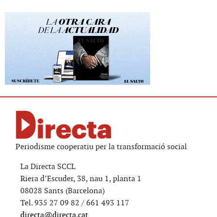
Periodisme cooperatiu per la transformació social
La Directa SCCL
Riera d’Escuder, 38, nau 1, planta 1
08028 Sants (Barcelona)
Tel. 935 27 09 82 / 661 493 117
directa@directa.cat