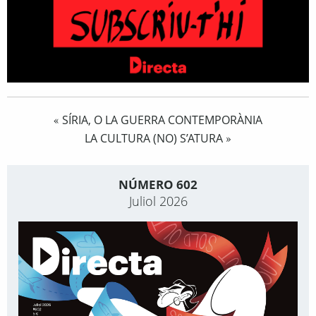
SÍRIA, O LA GUERRA CONTEMPORÀNIA
«
LA CULTURA (NO) S’ATURA
»
NÚMERO 602
Juliol 2026