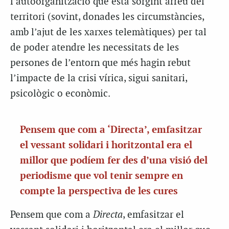
l’autoorganització que està sorgint arreu del
territori (sovint, donades les circumstàncies,
amb l’ajut de les xarxes telemàtiques) per tal
de poder atendre les necessitats de les
persones de l’entorn que més hagin rebut
l’impacte de la crisi vírica, sigui sanitari,
psicològic o econòmic.
Pensem que com a ‘Directa’, emfasitzar
el vessant solidari i horitzontal era el
millor que podíem fer des d’una visió del
periodisme que vol tenir sempre en
compte la perspectiva de les cures
Pensem que com a
Directa
, emfasitzar el