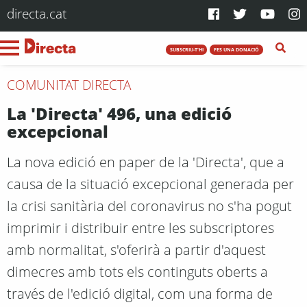
directa.cat
SUBSCRIU-T'HI
FES UNA DONACIÓ
COMUNITAT DIRECTA
La 'Directa' 496, una edició
excepcional
La nova edició en paper de la 'Directa', que a
causa de la situació excepcional generada per
la crisi sanitària del coronavirus no s'ha pogut
imprimir i distribuir entre les subscriptores
amb normalitat, s'oferirà a partir d'aquest
dimecres amb tots els continguts oberts a
través de l'edició digital, com una forma de