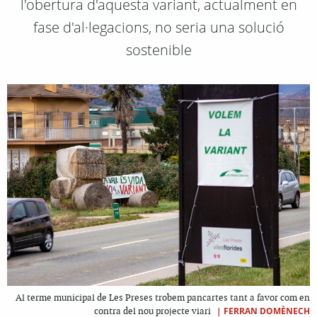
l'obertura d'aquesta variant, actualment en
fase d'al·legacions, no seria una solució
sostenible
Al terme municipal de Les Preses trobem pancartes tant a favor com en
|
FERRAN DOMÈNECH
contra del nou projecte viari