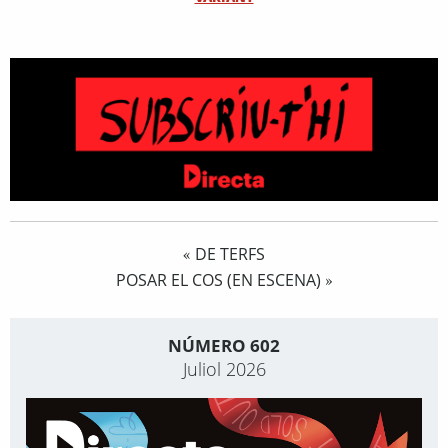
DE TERFS
«
POSAR EL COS (EN ESCENA)
»
NÚMERO 602
Juliol 2026