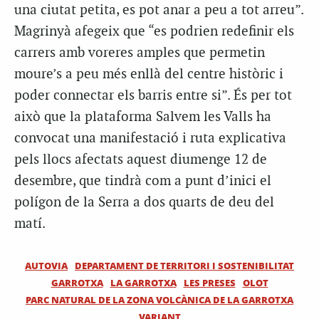
una ciutat petita, es pot anar a peu a tot arreu”.
Magrinyà afegeix que “es podrien redefinir els
carrers amb voreres amples que permetin
moure’s a peu més enllà del centre històric i
poder connectar els barris entre si”. És per tot
això que la plataforma Salvem les Valls ha
convocat una manifestació i ruta explicativa
pels llocs afectats aquest diumenge 12 de
desembre, que tindrà com a punt d’inici el
polígon de la Serra a dos quarts de deu del
matí.
AUTOVIA
DEPARTAMENT DE TERRITORI I SOSTENIBILITAT
GARROTXA
LA GARROTXA
LES PRESES
OLOT
PARC NATURAL DE LA ZONA VOLCÀNICA DE LA GARROTXA
VARIANT