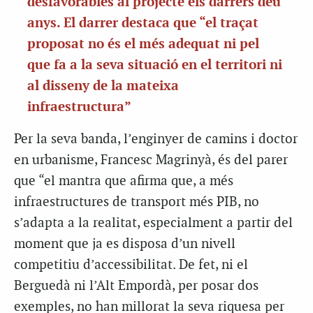
desfavorables al projecte els darrers deu
anys. El darrer destaca que “el traçat
proposat no és el més adequat ni pel
que fa a la seva situació en el territori ni
al disseny de la mateixa
infraestructura”
Per la seva banda, l’enginyer de camins i doctor
en urbanisme, Francesc Magrinyà, és del parer
que “el mantra que afirma que, a més
infraestructures de transport més PIB, no
s’adapta a la realitat, especialment a partir del
moment que ja es disposa d’un nivell
competitiu d’accessibilitat. De fet, ni el
Berguedà ni l’Alt Empordà, per posar dos
exemples, no han millorat la seva riquesa per