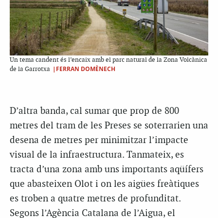
Un tema candent és l’encaix amb el parc natural de la Zona Volcànica
|FERRAN DOMÈNECH
de la Garrotxa
D’altra banda, cal sumar que prop de 800
metres del tram de les Preses se soterrarien una
desena de metres per minimitzar l’impacte
visual de la infraestructura. Tanmateix, es
tracta d’una zona amb uns importants aqüífers
que abasteixen Olot i on les aigües freàtiques
es troben a quatre metres de profunditat.
Segons l’Agència Catalana de l’Aigua, el