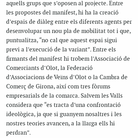
aquells grups que s’oposen al projecte. Entre
les propostes del manifest, hi ha la creació
d’espais de diàleg entre els diferents agents per
desenvolupar un nou pla de mobilitat tot i que,
puntualitza, “no cal que aquest espai sigui
previ a l’execució de la variant”. Entre els
firmants del manifest hi trobem l’Associació de
Comerciants d’Olot, la Federació
d’Associacions de Veïns d’Olot o la Cambra de
Comerç de Girona, així com tres fòrums
empresarials de la comarca. Salvem les Valls
considera que “es tracta d’una confrontació
ideològica, ja que si guanyem nosaltres i les
nostres teories avancen, a la llarga ells hi
perdran”.