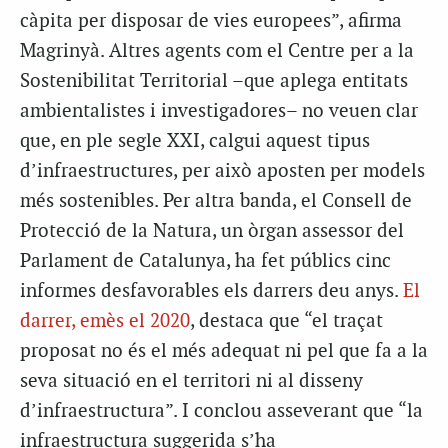
càpita per disposar de vies europees”, afirma
Magrinyà. Altres agents com el Centre per a la
Sostenibilitat Territorial –que aplega entitats
ambientalistes i investigadores– no veuen clar
que, en ple segle XXI, calgui aquest tipus
d’infraestructures, per això aposten per models
més sostenibles. Per altra banda, el Consell de
Protecció de la Natura, un òrgan assessor del
Parlament de Catalunya, ha fet públics cinc
informes desfavorables els darrers deu anys.
El
darrer, emès el 2020
, destaca que “el traçat
proposat no és el més adequat ni pel que fa a la
seva situació en el territori ni al disseny
d’infraestructura”. I conclou asseverant que “la
infraestructura suggerida s’ha