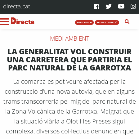
directa.cat
SUBSCRIU-T'HI
FES UNA DONACIÓ
MEDI AMBIENT
LA GENERALITAT VOL CONSTRUIR
UNA CARRETERA QUE PARTIRIA EL
PARC NATURAL DE LA GARROTXA
La comarca es pot veure afectada per la
construcció d'una nova autovia, que en alguns
trams transcorreria pel mig del parc natural de
la Zona Volcànica de la Garrotxa. Malgrat que
la situació viària a Olot i les Preses sigui
complexa, diversos col·lectius denuncien que