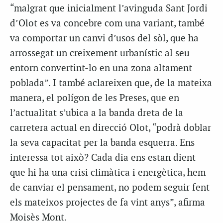
“malgrat que inicialment l’avinguda Sant Jordi
d’Olot es va concebre com una variant, també
va comportar un canvi d’usos del sòl, que ha
arrossegat un creixement urbanístic al seu
entorn convertint-lo en una zona altament
poblada”. I també aclareixen que, de la mateixa
manera, el polígon de les Preses, que en
l’actualitat s’ubica a la banda dreta de la
carretera actual en direcció Olot, “podrà doblar
la seva capacitat per la banda esquerra. Ens
interessa tot això? Cada dia ens estan dient
que hi ha una crisi climàtica i energètica, hem
de canviar el pensament, no podem seguir fent
els mateixos projectes de fa vint anys”, afirma
Moisès Mont.