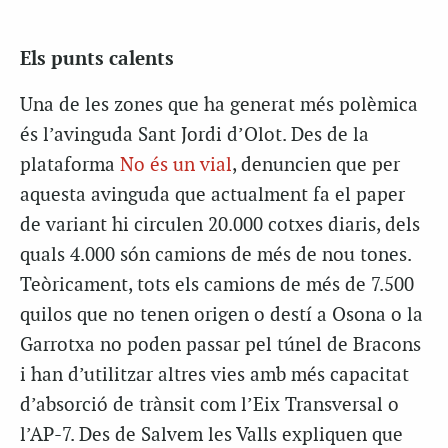
Els punts calents
Una de les zones que ha generat més polèmica
és l’avinguda Sant Jordi d’Olot. Des de la
plataforma
No és un vial
, denuncien que per
aquesta avinguda que actualment fa el paper
de variant hi circulen 20.000 cotxes diaris, dels
quals 4.000 són camions de més de nou tones.
Teòricament, tots els camions de més de 7.500
quilos que no tenen origen o destí a Osona o la
Garrotxa no poden passar pel túnel de Bracons
i han d’utilitzar altres vies amb més capacitat
d’absorció de trànsit com l’Eix Transversal o
l’AP-7. Des de Salvem les Valls expliquen que