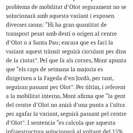
problema de mobilitat d’Olot segurament no se
solucionarà amb aquesta variant i exposen
diverses raons: “Hi ha gran quantitat de
transport pesat amb destí o origen al centre
d’Olot o a Santa Pau; encara que es faci la
variant aquest trànsit seguirà circulant per dins
de la ciutat”. Pel que fa als cotxes, Mont apunta
que “els caps de setmana la majoria es
dirigeixen a la Fageda d’en Jordà, per tant,
seguiran passant per Olot”. Per últim, i referent
a la mobilitat interna, Mont afirma que “la gent
del centre d’Olot no anirà d’una punta a l’altra
per agafar la variant, seguirà passant pel centre
d’Olot”. I sentencia “es calcula que aquesta
infraestructura solucionarà al voltant del 15%