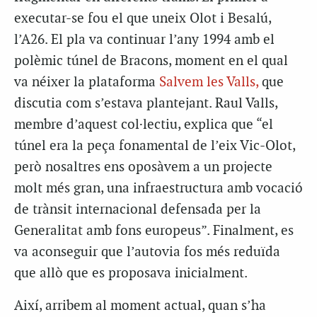
executar-se fou el que uneix Olot i Besalú,
l’A26. El pla va continuar l’any 1994 amb el
polèmic túnel de Bracons, moment en el qual
va néixer la plataforma
Salvem les Valls,
que
discutia com s’estava plantejant. Raul Valls,
membre d’aquest col·lectiu, explica que “el
túnel era la peça fonamental de l’eix Vic-Olot,
però nosaltres ens oposàvem a un projecte
molt més gran, una infraestructura amb vocació
de trànsit internacional defensada per la
Generalitat amb fons europeus”. Finalment, es
va aconseguir que l’autovia fos més reduïda
que allò que es proposava inicialment.
Així, arribem al moment actual, quan s’ha