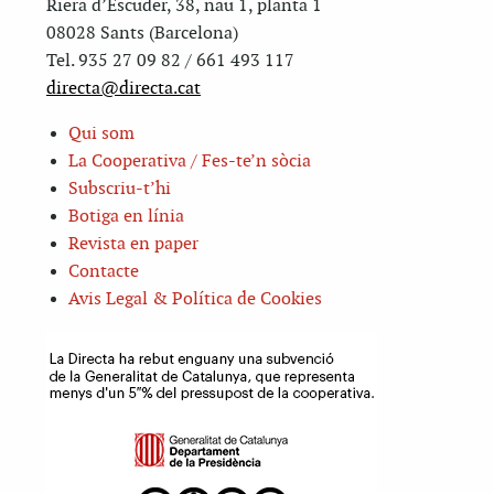
Riera d’Escuder, 38, nau 1, planta 1
08028 Sants (Barcelona)
Tel. 935 27 09 82 / 661 493 117
directa@directa.cat
Qui som
La Cooperativa / Fes-te’n sòcia
Subscriu-t’hi
Botiga en línia
Revista en paper
Contacte
Avis Legal & Política de Cookies