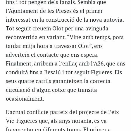
fins i tot pengen dels fanals. Sembla que
l’Ajuntament de les Preses és el primer
interessat en la construcció de la nova autovia.
Tot seguit creuem Olot per una avinguda
reconvertida en variant. “Vine amb temps, pots
tardar mitja hora a travessar Olot”, ens
adverteix el contacte que ens espera.
Finalment, arribem a l’enllaç amb l’A26, que ens
conduirà fins a Besalú i tot seguit Figueres. Els
seus quatre carrils garanteixen la correcta
circulació d’algun cotxe que transita
ocasionalment.
L’actual conflicte parteix del projecte de l’eix
Vic-Figueres que, als anys noranta, es va
fragmentar en diferents trams. El primer a