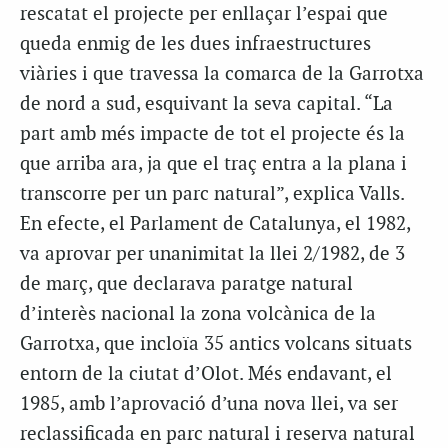
rescatat el projecte per enllaçar l’espai que
queda enmig de les dues infraestructures
viàries i que travessa la comarca de la Garrotxa
de nord a sud, esquivant la seva capital. “La
part amb més impacte de tot el projecte és la
que arriba ara, ja que el traç entra a la plana i
transcorre per un parc natural”, explica Valls.
En efecte, el Parlament de Catalunya, el 1982,
va aprovar per unanimitat la llei 2/1982, de 3
de març, que declarava paratge natural
d’interès nacional la zona volcànica de la
Garrotxa, que incloïa 35 antics volcans situats
entorn de la ciutat d’Olot. Més endavant, el
1985, amb l’aprovació d’una nova llei, va ser
reclassificada en parc natural i reserva natural