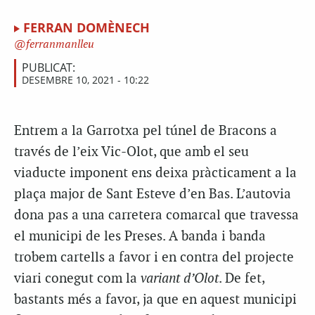
FERRAN DOMÈNECH
ferranmanlleu
PUBLICAT:
DESEMBRE 10, 2021 - 10:22
Entrem a la Garrotxa pel túnel de Bracons a
través de l’eix Vic-Olot, que amb el seu
viaducte imponent ens deixa pràcticament a la
plaça major de Sant Esteve d’en Bas. L’autovia
dona pas a una carretera comarcal que travessa
el municipi de les Preses. A banda i banda
trobem cartells a favor i en contra del projecte
viari conegut com la
variant d’Olot
. De fet,
bastants més a favor, ja que en aquest municipi